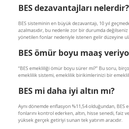
BES dezavantajları nelerdir?
BES sisteminin en büyük dezavantajı, 10 yıl geçmeden
azalmasıdır, bu nedenle zor bir durumda değilseniz d
yönetilen fonlar nedeniyle istenen gelir düzeyine u
BES ömür boyu maaş veriy
“BES emekliliği ömür boyu sürer mi?” Bu soru, birço
emeklilik sistemi, emeklilik birikimlerinizi bir emek
BES mi daha iyi altın mı?
Aynı dönemde enflasyon %11,54 olduğundan, BES enf
fonlarını kontrol ederken, altın, hisse senedi, faiz 
yüksek gerçek getiriyi sunan tek yatırım aracıdır.