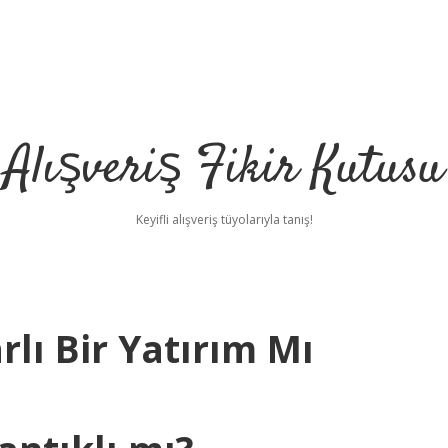
Alışveriş Fikir Kutusu
Keyifli alışveriş tüyolarıyla tanış!
rlı Bir Yatırım Mı