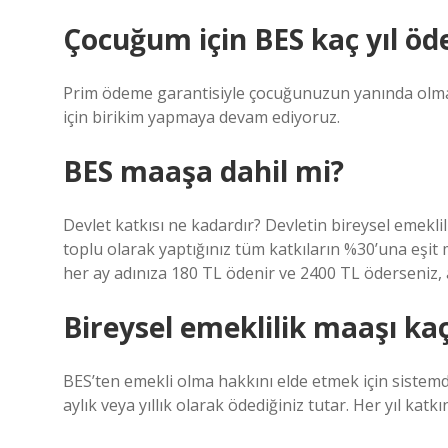
Çocuğum için BES kaç yıl öd
Prim ödeme garantisiyle çocuğunuzun yanında olmasa
için birikim yapmaya devam ediyoruz.
BES maaşa dahil mi?
Devlet katkısı ne kadardır? Devletin bireysel emeklil
toplu olarak yaptığınız tüm katkıların %30’una eşit 
her ay adınıza 180 TL ödenir ve 2400 TL öderseniz, 
Bireysel emeklilik maaşı kaç 
BES’ten emekli olma hakkını elde etmek için sistemde e
aylık veya yıllık olarak ödediğiniz tutar. Her yıl katk