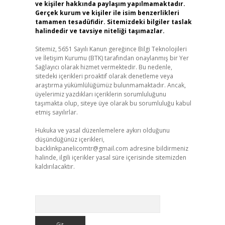
ve kişiler hakkında paylaşım yapılmamaktadır.
Gerçek kurum ve kişiler ile isim benzerlikleri
tamamen tesadüfidir. Sitemizdeki bilgiler taslak
halindedir ve tavsiye niteliği taşımazlar.
Sitemiz, 5651 Sayılı Kanun gereğince Bilgi Teknolojileri
ve İletişim Kurumu (BTK) tarafından onaylanmış bir Yer
Sağlayıcı olarak hizmet vermektedir. Bu nedenle,
sitedeki içerikleri proaktif olarak denetleme veya
araştırma yükümlülüğümüz bulunmamaktadır. Ancak,
üyelerimiz yazdıkları içeriklerin sorumluluğunu
taşımakta olup, siteye üye olarak bu sorumluluğu kabul
etmiş sayılırlar.
Hukuka ve yasal düzenlemelere aykırı olduğunu
düşündüğünüz içerikleri,
backlinkpanelicomtr@gmail.com
adresine bildirmeniz
halinde, ilgili içerikler yasal süre içerisinde sitemizden
kaldırılacaktır.
Arama