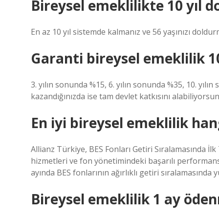
Bireysel emeklilikte 10 yıl d
En az 10 yıl sistemde kalmanız ve 56 yaşınızı doldurm
Garanti bireysel emeklilik 1
3. yılın sonunda %15, 6. yılın sonunda %35, 10. yılı
kazandığınızda ise tam devlet katkısını alabiliyorsu
En iyi bireysel emeklilik han
Allianz Türkiye, BES Fonları Getiri Sıralamasında İlk 
hizmetleri ve fon yönetimindeki başarılı performansıy
ayında BES fonlarının ağırlıklı getiri sıralamasında yüz
Bireysel emeklilik 1 ay öde