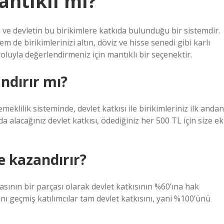
antıklı mı?
ve devletin bu birikimlere katkıda bulunduğu bir sistemdir.
 de birikimlerinizi altın, döviz ve hisse senedi gibi karlı
uyla değerlendirmeniz için mantıklı bir seçenektir.
ndırır mı?
meklilik sisteminde, devlet katkısı ile birikimleriniz ilk andan
 alacağınız devlet katkısı, ödediğiniz her 500 TL için size ek
ne kazandırır?
sının bir parçası olarak devlet katkısının %60’ına hak
nı geçmiş katılımcılar tam devlet katkısını, yani %100’ünü