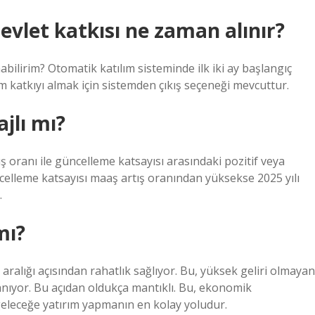
devlet katkısı ne zaman alınır?
lirim? Otomatik katılım sisteminde ilk iki ay başlangıç ​​
m katkıyı almak için sistemden çıkış seçeneği mevcuttur.
jlı mı?
 oranı ile güncelleme katsayısı arasındaki pozitif veya
güncelleme katsayısı maaş artış oranından yüksekse 2025 yılı
.
mı?
alığı açısından rahatlık sağlıyor. Bu, yüksek geliri olmayan
tanıyor. Bu açıdan oldukça mantıklı. Bu, ekonomik
eceğe yatırım yapmanın en kolay yoludur.