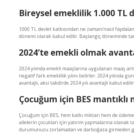
Bireysel emeklilik 1.000 TL 
1000 TL devlet katkısından ne zaman/nasıl faydalanabi
dönemi olarak kabul edilir. Başlangıç ​​döneminde ta
2024’te emekli olmak avanta
2024 yılında emekli maaşlarına uygulanan maaş artış
negatif fark emeklilik yılını belirler. 2024 yılında 
avantajlı, aksi takdirde 2024 yılı avantajlı kabul edilir
Çocuğum için BES mantıklı 
Çocuğum için BES, hem katkı miktarı hem de ödeme ar
ailelerin çocukları için yatırım yapmalarına olanak 
durumunuzu zorlamadan ve darboğaza girmeden gel