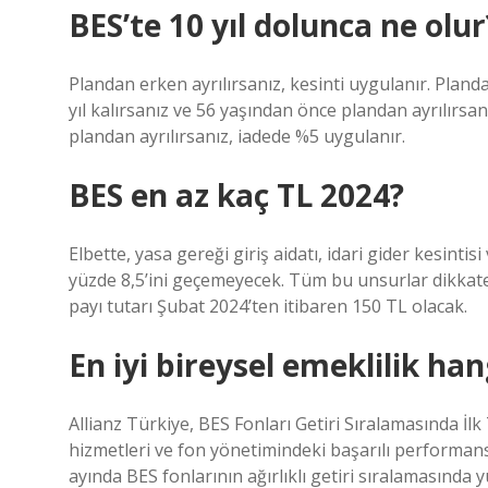
BES’te 10 yıl dolunca ne olur
Plandan erken ayrılırsanız, kesinti uygulanır. Plan
yıl kalırsanız ve 56 yaşından önce plandan ayrılırsa
plandan ayrılırsanız, iadede %5 uygulanır.
BES en az kaç TL 2024?
Elbette, yasa gereği giriş aidatı, idari gider kesintisi 
yüzde 8,5’ini geçemeyecek. Tüm bu unsurlar dikkate al
payı tutarı Şubat 2024’ten itibaren 150 TL olacak.
En iyi bireysel emeklilik han
Allianz Türkiye, BES Fonları Getiri Sıralamasında İlk 
hizmetleri ve fon yönetimindeki başarılı performansıy
ayında BES fonlarının ağırlıklı getiri sıralamasında yüz