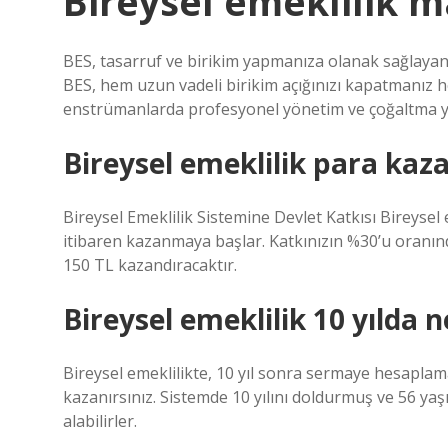
Bireysel emeklilik m
BES, tasarruf ve birikim yapmanıza olanak sağlayan 
BES, hem uzun vadeli birikim açığınızı kapatmanız hem
enstrümanlarda profesyonel yönetim ve çoğaltma yol
Bireysel emeklilik para kaza
Bireysel Emeklilik Sistemine Devlet Katkısı Bireysel e
itibaren kazanmaya başlar. Katkınızın %30’u oranında
150 TL kazandıracaktır.
Bireysel emeklilik 10 yılda 
Bireysel emeklilikte, 10 yıl sonra sermaye hesaplama
kazanırsınız. Sistemde 10 yılını doldurmuş ve 56 yaşı
alabilirler.