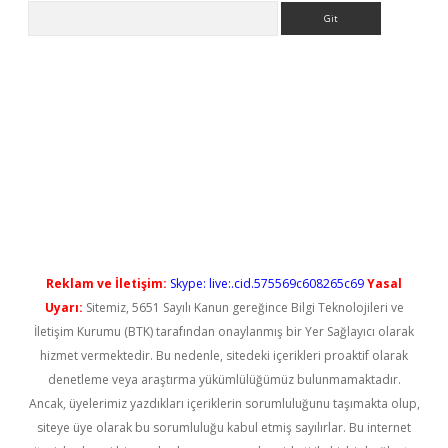
Arama
etci
Reklam ve İletişim:
Skype: live:.cid.575569c608265c69
Yasal
Uyarı:
Sitemiz, 5651 Sayılı Kanun gereğince Bilgi Teknolojileri ve
İletişim Kurumu (BTK) tarafından onaylanmış bir Yer Sağlayıcı olarak
hizmet vermektedir. Bu nedenle, sitedeki içerikleri proaktif olarak
denetleme veya araştırma yükümlülüğümüz bulunmamaktadır.
Ancak, üyelerimiz yazdıkları içeriklerin sorumluluğunu taşımakta olup,
siteye üye olarak bu sorumluluğu kabul etmiş sayılırlar. Bu internet