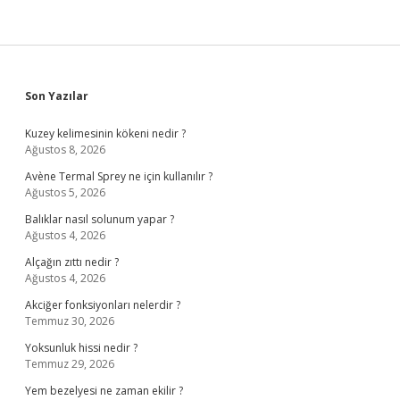
Sidebar
Son Yazılar
Kuzey kelimesinin kökeni nedir ?
Ağustos 8, 2026
Avène Termal Sprey ne için kullanılır ?
Ağustos 5, 2026
Balıklar nasıl solunum yapar ?
Ağustos 4, 2026
Alçağın zıttı nedir ?
Ağustos 4, 2026
Akciğer fonksiyonları nelerdir ?
Temmuz 30, 2026
Yoksunluk hissi nedir ?
Temmuz 29, 2026
Yem bezelyesi ne zaman ekilir ?