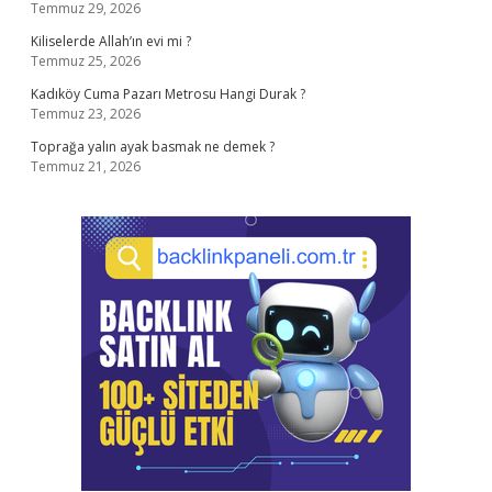
Temmuz 29, 2026
Kiliselerde Allah’ın evi mi ?
Temmuz 25, 2026
Kadıköy Cuma Pazarı Metrosu Hangi Durak ?
Temmuz 23, 2026
Toprağa yalın ayak basmak ne demek ?
Temmuz 21, 2026