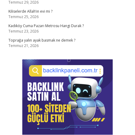
Temmuz 29, 2026
Kiliselerde Allah’ın evi mi ?
Temmuz 25, 2026
Kadıköy Cuma Pazarı Metrosu Hangi Durak ?
Temmuz 23, 2026
Toprağa yalın ayak basmak ne demek ?
Temmuz 21, 2026