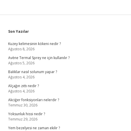
Sidebar
Son Yazılar
Kuzey kelimesinin kökeni nedir ?
Ağustos 8, 2026
Avène Termal Sprey ne için kullanılır ?
Ağustos 5, 2026
Balıklar nasıl solunum yapar ?
Ağustos 4, 2026
Alçağın zıttı nedir ?
Ağustos 4, 2026
Akciğer fonksiyonları nelerdir ?
Temmuz 30, 2026
Yoksunluk hissi nedir ?
Temmuz 29, 2026
Yem bezelyesi ne zaman ekilir ?