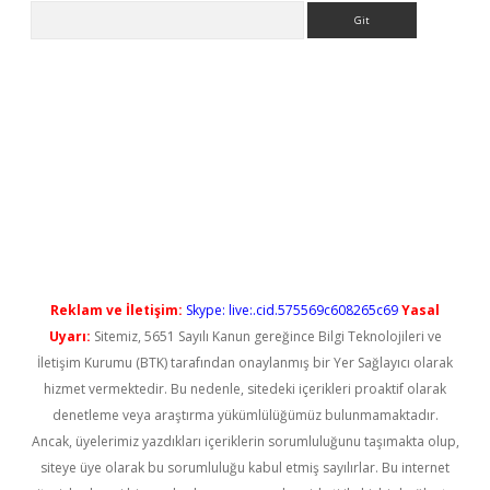
Arama
etci
Reklam ve İletişim:
Skype: live:.cid.575569c608265c69
Yasal
Uyarı:
Sitemiz, 5651 Sayılı Kanun gereğince Bilgi Teknolojileri ve
İletişim Kurumu (BTK) tarafından onaylanmış bir Yer Sağlayıcı olarak
hizmet vermektedir. Bu nedenle, sitedeki içerikleri proaktif olarak
denetleme veya araştırma yükümlülüğümüz bulunmamaktadır.
Ancak, üyelerimiz yazdıkları içeriklerin sorumluluğunu taşımakta olup,
siteye üye olarak bu sorumluluğu kabul etmiş sayılırlar. Bu internet