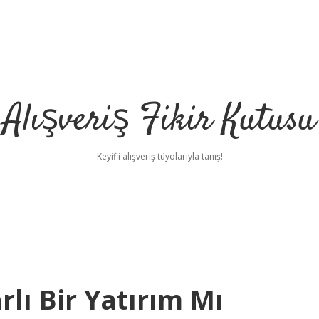
Alışveriş Fikir Kutusu
Keyifli alışveriş tüyolarıyla tanış!
rlı Bir Yatırım Mı