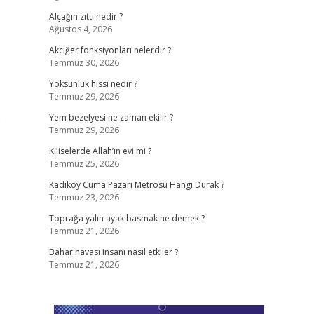
Alçağın zıttı nedir ?
Ağustos 4, 2026
Akciğer fonksiyonları nelerdir ?
Temmuz 30, 2026
Yoksunluk hissi nedir ?
Temmuz 29, 2026
0
Yem bezelyesi ne zaman ekilir ?
Temmuz 29, 2026
Kiliselerde Allah’ın evi mi ?
Temmuz 25, 2026
Kadıköy Cuma Pazarı Metrosu Hangi Durak ?
Temmuz 23, 2026
Toprağa yalın ayak basmak ne demek ?
Temmuz 21, 2026
Bahar havası insanı nasıl etkiler ?
Temmuz 21, 2026