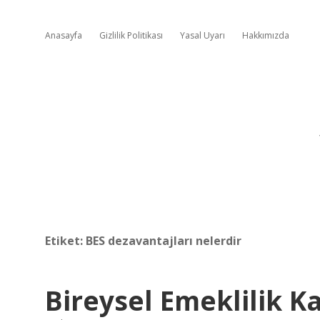
Anasayfa
Gizlilik Politikası
Yasal Uyarı
Hakkımızda
Etiket:
BES dezavantajları nelerdir
Bireysel Emeklilik Ka