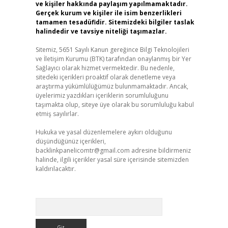
ve kişiler hakkında paylaşım yapılmamaktadır.
Gerçek kurum ve kişiler ile isim benzerlikleri
tamamen tesadüfidir. Sitemizdeki bilgiler taslak
halindedir ve tavsiye niteliği taşımazlar.
Sitemiz, 5651 Sayılı Kanun gereğince Bilgi Teknolojileri
ve İletişim Kurumu (BTK) tarafından onaylanmış bir Yer
Sağlayıcı olarak hizmet vermektedir. Bu nedenle,
sitedeki içerikleri proaktif olarak denetleme veya
araştırma yükümlülüğümüz bulunmamaktadır. Ancak,
üyelerimiz yazdıkları içeriklerin sorumluluğunu
taşımakta olup, siteye üye olarak bu sorumluluğu kabul
etmiş sayılırlar.
Hukuka ve yasal düzenlemelere aykırı olduğunu
düşündüğünüz içerikleri,
backlinkpanelicomtr@gmail.com
adresine bildirmeniz
halinde, ilgili içerikler yasal süre içerisinde sitemizden
kaldırılacaktır.
Arama