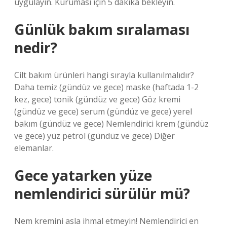
uygulayın. Kuruması için 5 dakika bekleyin.
Günlük bakım sıralaması
nedir?
Cilt bakım ürünleri hangi sırayla kullanılmalıdır?
Daha temiz (gündüz ve gece) maske (haftada 1-2
kez, gece) tonik (gündüz ve gece) Göz kremi
(gündüz ve gece) serum (gündüz ve gece) yerel
bakım (gündüz ve gece) Nemlendirici krem ​​(gündüz
ve gece) yüz petrol (gündüz ve gece) Diğer
elemanlar.
Gece yatarken yüze
nemlendirici sürülür mü?
Nem kremini asla ihmal etmeyin! Nemlendirici en