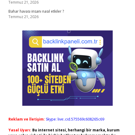
Temmuz 21, 2026
Bahar havası insanı nasıl etkiler ?
Temmuz 21, 2026
Reklam ve İletişim:
Skype: live:.cid.575569c608265c69
Yasal Uyarı:
Bu internet sitesi, herhangi bir marka, kurum