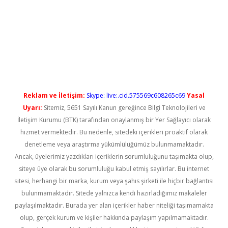
tci
Reklam ve İletişim:
Skype: live:.cid.575569c608265c69
Yasal
Uyarı:
Sitemiz, 5651 Sayılı Kanun gereğince Bilgi Teknolojileri ve
İletişim Kurumu (BTK) tarafından onaylanmış bir Yer Sağlayıcı olarak
hizmet vermektedir. Bu nedenle, sitedeki içerikleri proaktif olarak
denetleme veya araştırma yükümlülüğümüz bulunmamaktadır.
Ancak, üyelerimiz yazdıkları içeriklerin sorumluluğunu taşımakta olup,
siteye üye olarak bu sorumluluğu kabul etmiş sayılırlar. Bu internet
sitesi, herhangi bir marka, kurum veya şahıs şirketi ile hiçbir bağlantısı
bulunmamaktadır. Sitede yalnızca kendi hazırladığımız makaleler
paylaşılmaktadır. Burada yer alan içerikler haber niteliği taşımamakta
olup, gerçek kurum ve kişiler hakkında paylaşım yapılmamaktadır.