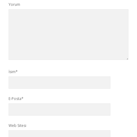
Yorum
İsim*
E-Posta*
Web Sitesi