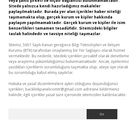
veya şahıs şirketi ile hiçbir bağlantısı bulunmamaktadır.
Sitede yalnızca kendi hazırladığımız makaleler
paylaşılmaktadır. Burada yer alan içerikler haber niteliği
taşımamakta olup, gerçek kurum ve kişiler hakkında
paylaşım yapılmamaktadır. Gerçek kurum ve kişiler ile isim
benzerlikleri tamamen tesadüfidir. Sitemizdeki bilgiler
taslak halindedir ve tavsiye niteliği taşımazlar.
Sitemiz, 5651 Sayılı Kanun gereğince Bilgi Teknolojileri ve İletişim
Kurumu (BTK) tarafından onaylanmış bir Yer Sağlayıcı olarak hizmet
vermektedir. Bu nedenle, sitedeki içerikleri proaktif olarak denetleme
veya araştırma yükümlülüğümüz bulunmamaktadır. Ancak, üyelerimiz
yazdıkları içeriklerin sorumluluğunu taşımakta olup, siteye üye olarak
bu sorumluluğu kabul etmiş sayılırlar.
Hukuka ve yasal düzenlemelere aykırı olduğunu düşündüğünüz
içerikleri,
backlinkpanelicomtr@gmail.com
adresine bildirmeniz
halinde, ilgili içerikler yasal süre içerisinde sitemizden kaldırılacaktır.
Arama