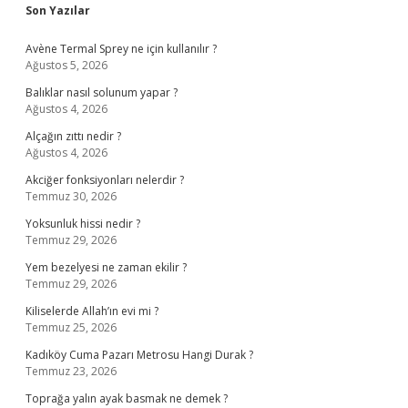
Sidebar
Son Yazılar
Avène Termal Sprey ne için kullanılır ?
Ağustos 5, 2026
Balıklar nasıl solunum yapar ?
Ağustos 4, 2026
Alçağın zıttı nedir ?
Ağustos 4, 2026
Akciğer fonksiyonları nelerdir ?
Temmuz 30, 2026
Yoksunluk hissi nedir ?
Temmuz 29, 2026
Yem bezelyesi ne zaman ekilir ?
Temmuz 29, 2026
Kiliselerde Allah’ın evi mi ?
Temmuz 25, 2026
Kadıköy Cuma Pazarı Metrosu Hangi Durak ?
Temmuz 23, 2026
Toprağa yalın ayak basmak ne demek ?