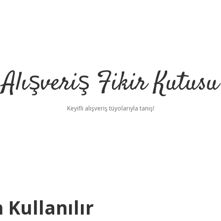
Alışveriş Fikir Kutusu
Keyifli alışveriş tüyolarıyla tanış!
Kullanılır