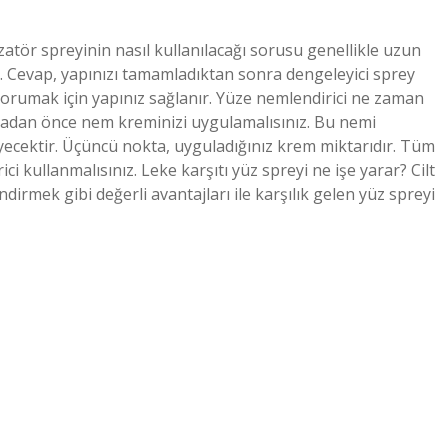
atör spreyinin nasıl kullanılacağı sorusu genellikle uzun
. Cevap, yapınızı tamamladıktan sonra dengeleyici sprey
 korumak için yapınız sağlanır. Yüze nemlendirici ne zaman
rmadan önce nem kreminizi uygulamalısınız. Bu nemi
yecektir. Üçüncü nokta, uyguladığınız krem ​​miktarıdır. Tüm
 kullanmalısınız. Leke karşıtı yüz spreyi ne işe yarar? Cilt
lendirmek gibi değerli avantajları ile karşılık gelen yüz spreyi