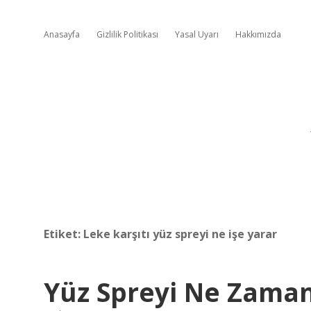
Anasayfa
Gizlilik Politikası
Yasal Uyarı
Hakkımızda
Etiket:
Leke karşıtı yüz spreyi ne işe yarar
Yüz Spreyi Ne Zaman 