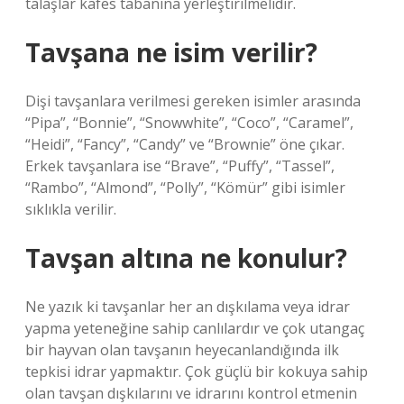
talaşlar kafes tabanına yerleştirilmelidir.
Tavşana ne isim verilir?
Dişi tavşanlara verilmesi gereken isimler arasında
“Pipa”, “Bonnie”, “Snowwhite”, “Coco”, “Caramel”,
“Heidi”, “Fancy”, “Candy” ve “Brownie” öne çıkar.
Erkek tavşanlara ise “Brave”, “Puffy”, “Tassel”,
“Rambo”, “Almond”, “Polly”, “Kömür” gibi isimler
sıklıkla verilir.
Tavşan altına ne konulur?
Ne yazık ki tavşanlar her an dışkılama veya idrar
yapma yeteneğine sahip canlılardır ve çok utangaç
bir hayvan olan tavşanın heyecanlandığında ilk
tepkisi idrar yapmaktır. Çok güçlü bir kokuya sahip
olan tavşan dışkılarını ve idrarını kontrol etmenin