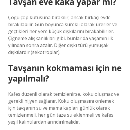
Tavşan eve kaka yapar mı?
Çoğu çöp kutusuna bırakılır, ancak birkaçı evde
bırakılabilir. Gün boyunca sürekli olarak ürerler ve
geçtikleri her yere küçük dışkılarını bırakabilirler.
Çiğneme alışkanlıkları gibi, bunlar da yaşamın ilk
yılından sonra azalır. Diğer dışkı türü yumuşak
dışkılardır (sekotroplar).
Tavşanın kokmaması için ne
yapılmalı?
Kafes düzenli olarak temizlenirse, koku oluşmaz ve
gerekli hijyen sağlanır. Koku oluşmasını önlemek
için tavşanın su ve mama kapları günlük olarak
temizlenmeli, her gün taze su eklenmeli ve kafes
yeşil kalıntılardan arındırılmalıdır.