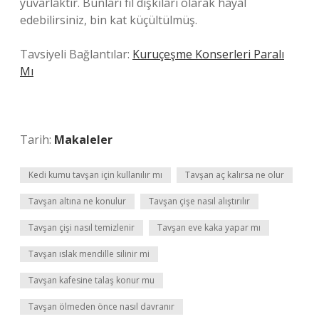
yuvarlaktır. Bunları fil dışkıları olarak hayal
edebilirsiniz, bin kat küçültülmüş.
Tavsiyeli Bağlantılar:
Kuruçeşme Konserleri Paralı
Mı
Tarih:
Makaleler
Kedi kumu tavşan için kullanılır mı
Tavşan aç kalırsa ne olur
Tavşan altına ne konulur
Tavşan çişe nasıl alıştırılır
Tavşan çişi nasıl temizlenir
Tavşan eve kaka yapar mı
Tavşan ıslak mendille silinir mi
Tavşan kafesine talaş konur mu
Tavşan ölmeden önce nasıl davranır