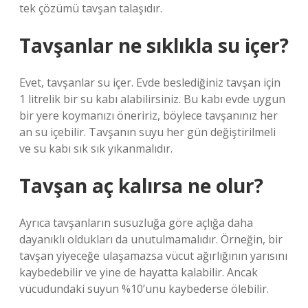
tek çözümü tavşan talaşıdır.
Tavşanlar ne sıklıkla su içer?
Evet, tavşanlar su içer. Evde beslediğiniz tavşan için
1 litrelik bir su kabı alabilirsiniz. Bu kabı evde uygun
bir yere koymanızı öneririz, böylece tavşanınız her
an su içebilir. Tavşanın suyu her gün değiştirilmeli
ve su kabı sık sık yıkanmalıdır.
Tavşan aç kalırsa ne olur?
Ayrıca tavşanların susuzluğa göre açlığa daha
dayanıklı oldukları da unutulmamalıdır. Örneğin, bir
tavşan yiyeceğe ulaşamazsa vücut ağırlığının yarısını
kaybedebilir ve yine de hayatta kalabilir. Ancak
vücudundaki suyun %10’unu kaybederse ölebilir.