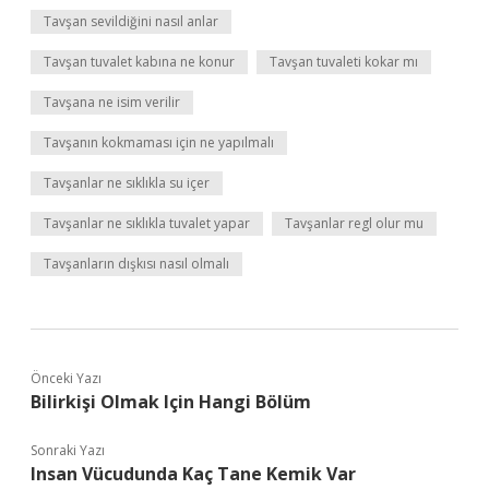
Tavşan sevildiğini nasıl anlar
Tavşan tuvalet kabına ne konur
Tavşan tuvaleti kokar mı
Tavşana ne isim verilir
Tavşanın kokmaması için ne yapılmalı
Tavşanlar ne sıklıkla su içer
Tavşanlar ne sıklıkla tuvalet yapar
Tavşanlar regl olur mu
Tavşanların dışkısı nasıl olmalı
Önceki Yazı
Bilirkişi Olmak Için Hangi Bölüm
Sonraki Yazı
Insan Vücudunda Kaç Tane Kemik Var