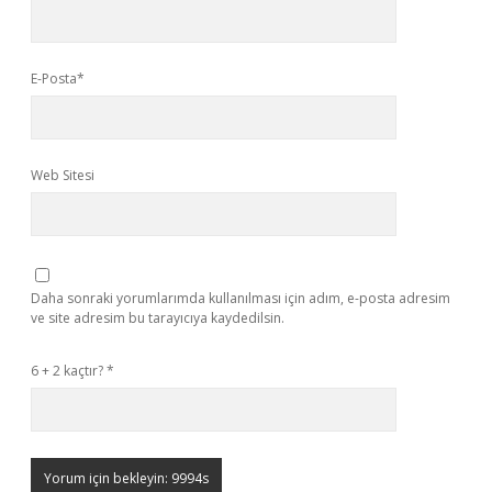
E-Posta*
Web Sitesi
Daha sonraki yorumlarımda kullanılması için adım, e-posta adresim
ve site adresim bu tarayıcıya kaydedilsin.
6 + 2 kaçtır?
*