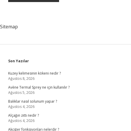
Sitemap
Sidebar
Son Yazılar
Kuzey kelimesinin kökeni nedir ?
Ağustos 8, 2026
Avène Termal Sprey ne için kullanılır ?
Ağustos 5, 2026
Balıklar nasıl solunum yapar ?
Ağustos 4, 2026
Alçağın zıttı nedir ?
Ağustos 4, 2026
Akciğer fonksiyonları nelerdir ?