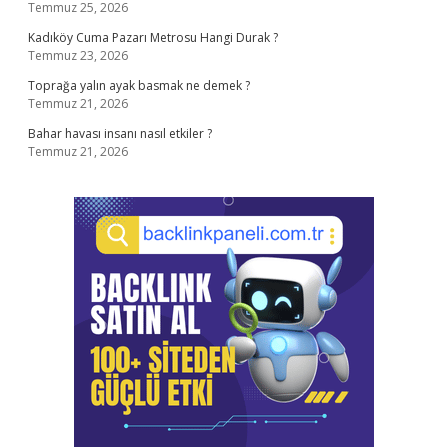
Temmuz 25, 2026
Kadıköy Cuma Pazarı Metrosu Hangi Durak ?
Temmuz 23, 2026
Toprağa yalın ayak basmak ne demek ?
Temmuz 21, 2026
Bahar havası insanı nasıl etkiler ?
Temmuz 21, 2026