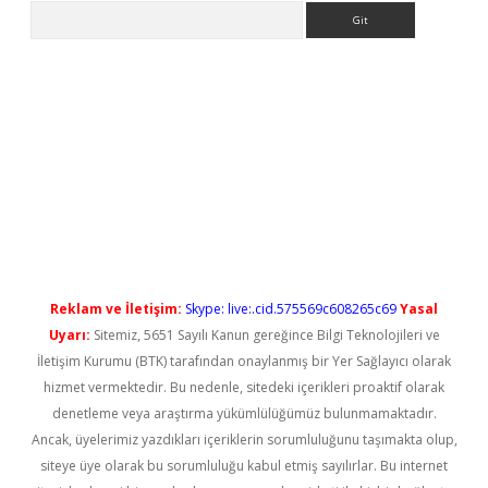
Arama
etci
Reklam ve İletişim:
Skype: live:.cid.575569c608265c69
Yasal
Uyarı:
Sitemiz, 5651 Sayılı Kanun gereğince Bilgi Teknolojileri ve
İletişim Kurumu (BTK) tarafından onaylanmış bir Yer Sağlayıcı olarak
hizmet vermektedir. Bu nedenle, sitedeki içerikleri proaktif olarak
denetleme veya araştırma yükümlülüğümüz bulunmamaktadır.
Ancak, üyelerimiz yazdıkları içeriklerin sorumluluğunu taşımakta olup,
siteye üye olarak bu sorumluluğu kabul etmiş sayılırlar. Bu internet