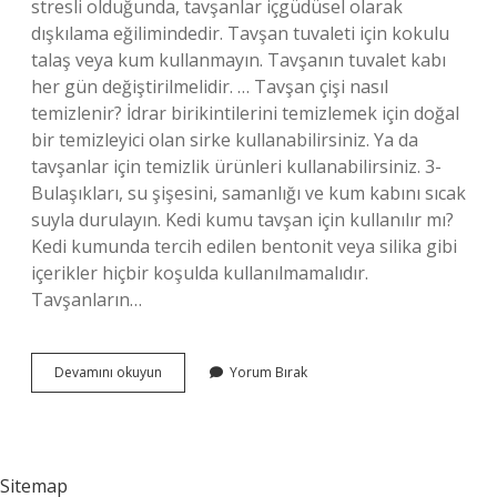
stresli olduğunda, tavşanlar içgüdüsel olarak
dışkılama eğilimindedir. Tavşan tuvaleti için kokulu
talaş veya kum kullanmayın. Tavşanın tuvalet kabı
her gün değiştirilmelidir. … Tavşan çişi nasıl
temizlenir? İdrar birikintilerini temizlemek için doğal
bir temizleyici olan sirke kullanabilirsiniz. Ya da
tavşanlar için temizlik ürünleri kullanabilirsiniz. 3-
Bulaşıkları, su şişesini, samanlığı ve kum kabını sıcak
suyla durulayın. Kedi kumu tavşan için kullanılır mı?
Kedi kumunda tercih edilen bentonit veya silika gibi
içerikler hiçbir koşulda kullanılmamalıdır.
Tavşanların…
Tavşan
Devamını okuyun
Yorum Bırak
Tuvalet
Eğitimi
Nasıl
Verilir
Sitemap