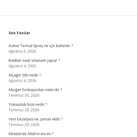
Sidebar
Son Yazılar
Avène Termal Sprey ne için kullanılır ?
Ağustos 5, 2026
Balıklar nasıl solunum yapar ?
Ağustos 4, 2026
Alçağın zıttı nedir ?
Ağustos 4, 2026
Akciğer fonksiyonları nelerdir ?
Temmuz 30, 2026
Yoksunluk hissi nedir ?
Temmuz 29, 2026
Yem bezelyesi ne zaman ekilir ?
Temmuz 29, 2026
Kiliselerde Allah’ın evi mi ?