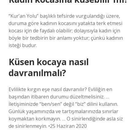
“Kur’an Yolu” başlıklı tefsirde vurgulandığı üzere,
duruma göre kadının kocasını yatakta terk etmesi
kocası için de faydalı olabilir; dolayısıyla kadın için
böyle bir tedbirin bir anlamı yoktur; çünkü kadının
isteği budur.
Küsen kocaya nasıl
davranılmalı?
Evlilikte kırgın eşe nasıl davranılır? Evliliğin en
başından itibaren durumu düzeltmelisiniz. …
İletişiminizde “ben/sen” değil “biz” dilini kullanın.
Günlük yaşamınızda ve tartışmalarınızda sınırlar
koymaktan korkmayın. … O sinirlendiğinde asla siz
de sinirlenmeyin. •25 Haziran 2020