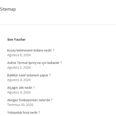
Sitemap
Sidebar
Son Yazılar
Kuzey kelimesinin kökeni nedir ?
Ağustos 8, 2026
Avène Termal Sprey ne için kullanılır ?
Ağustos 5, 2026
Balıklar nasıl solunum yapar ?
Ağustos 4, 2026
Alçağın zıttı nedir ?
Ağustos 4, 2026
Akciğer fonksiyonları nelerdir ?
Temmuz 30, 2026
Yoksunluk hissi nedir ?