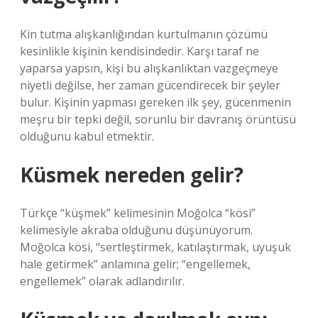
Kin tutma alışkanlığından kurtulmanın çözümü
kesinlikle kişinin kendisindedir. Karşı taraf ne
yaparsa yapsın, kişi bu alışkanlıktan vazgeçmeye
niyetli değilse, her zaman gücendirecek bir şeyler
bulur. Kişinin yapması gereken ilk şey, gücenmenin
meşru bir tepki değil, sorunlu bir davranış örüntüsü
olduğunu kabul etmektir.
Küsmek nereden gelir?
Türkçe “küşmek” kelimesinin Moğolca “kösi”
kelimesiyle akraba olduğunu düşünüyorum.
Moğolca kösi, “sertleştirmek, katılaştırmak, uyuşuk
hale getirmek” anlamına gelir; “engellemek,
engellemek” olarak adlandırılır.