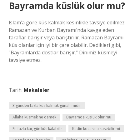
Bayramda küslük olur mu?
İslam’a göre küs kalmak kesinlikle tavsiye edilmez.
Ramazan ve Kurban Bayramı’nda kavga eden
taraflar barışır veya barıştırılır. Ramazan Bayramı
küs olanlar için iyi bir çare olabilir. Dedikleri gibi,
“Bayramlarda dostlar barışır.” Dinimiz küsmeyi
tavsiye etmez.
Tarih:
Makaleler
3 günden fazla küs kalmak günah mıdır
Allaha küsmek ne demek
Bayramda küslük olur mu
En fazla kaç gün küs kalabilir
Kadin kocasina kusebilir mi