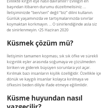
Evlilikte kırgın eşe nasıl davranılır? Evliliğin en
başından itibaren durumu düzeltmelisiniz. …
İletişiminizde “ben/sen” değil “biz” dilini kullanın.
Günlük yaşamınızda ve tartışmalarınızda sınırlar
koymaktan korkmayın. … O sinirlendiğinde asla siz
de sinirlenmeyin. •25 Haziran 2020
Küsmek çözüm mü?
İletişimin tamamen kopması, sık sık öfke ve sürekli
kızgınlık eşler arasında soğumaya ve çözülmeden
biriken ve giderek büyüyen sorunlara yol açar.
Kırılmak bazı insanların kişilik özelliğidir. Özellikle içe
dönük ve kaygılı insanlar kolayca kırılmaya ve
öfkesini beden diliyle ifade etmeye eğilimlidir.
Küsme huyundan nasıl
vazgeçilir?