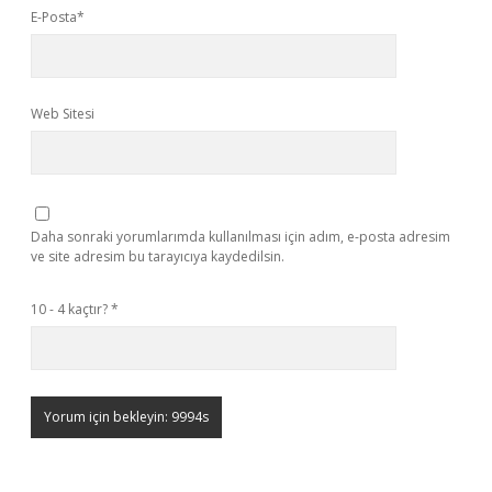
E-Posta*
Web Sitesi
Daha sonraki yorumlarımda kullanılması için adım, e-posta adresim
ve site adresim bu tarayıcıya kaydedilsin.
10 - 4 kaçtır?
*