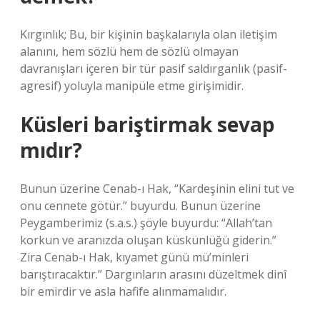
Kırgınlık; Bu, bir kişinin başkalarıyla olan iletişim
alanını, hem sözlü hem de sözlü olmayan
davranışları içeren bir tür pasif saldırganlık (pasif-
agresif) yoluyla manipüle etme girişimidir.
Küsleri bariştirmak sevap
mıdır?
Bunun üzerine Cenab-ı Hak, “Kardeşinin elini tut ve
onu cennete götür.” buyurdu. Bunun üzerine
Peygamberimiz (s.a.s.) şöyle buyurdu: “Allah’tan
korkun ve aranızda oluşan küskünlüğü giderin.”
Zira Cenab-ı Hak, kıyamet günü mü’minleri
barıştıracaktır.” Dargınların arasını düzeltmek dinî
bir emirdir ve asla hafife alınmamalıdır.