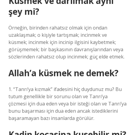
Küsmek ve darılmak aynı
şey mi?
Örneğin, birinden rahatsız olmak için ondan
uzaklaşmak; o kişiyle tartışmak; incinmek ve
küsmek; incinmek için incinip ilgisini kaybetmek;
görüşmemek; bir başkasının davranışlarından veya
sözlerinden rahatsız olup incinmek; güç elde etmek.
Allah’a küsmek ne demek?
1. “Tanrı’ya kızmak” ifadesini hiç duydunuz mu? Bu
tutum genellikle bir sorunu olan ve Tanrı’ya
çözmesi için dua eden veya bir isteği olan ve Tanrı’ya
bunu başarması için dua eden ancak istediklerini
başaramayan bazı insanlarda görülür.
Kadin kocasina kusebilir mi?