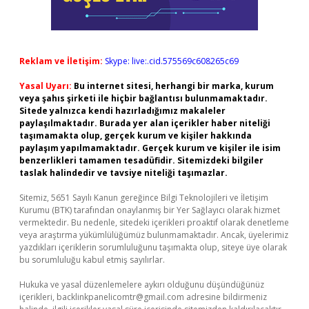
Reklam ve İletişim:
Skype: live:.cid.575569c608265c69
Yasal Uyarı:
Bu internet sitesi, herhangi bir marka, kurum
veya şahıs şirketi ile hiçbir bağlantısı bulunmamaktadır.
Sitede yalnızca kendi hazırladığımız makaleler
paylaşılmaktadır. Burada yer alan içerikler haber niteliği
taşımamakta olup, gerçek kurum ve kişiler hakkında
paylaşım yapılmamaktadır. Gerçek kurum ve kişiler ile isim
benzerlikleri tamamen tesadüfidir. Sitemizdeki bilgiler
taslak halindedir ve tavsiye niteliği taşımazlar.
Sitemiz, 5651 Sayılı Kanun gereğince Bilgi Teknolojileri ve İletişim
Kurumu (BTK) tarafından onaylanmış bir Yer Sağlayıcı olarak hizmet
vermektedir. Bu nedenle, sitedeki içerikleri proaktif olarak denetleme
veya araştırma yükümlülüğümüz bulunmamaktadır. Ancak, üyelerimiz
yazdıkları içeriklerin sorumluluğunu taşımakta olup, siteye üye olarak
bu sorumluluğu kabul etmiş sayılırlar.
Hukuka ve yasal düzenlemelere aykırı olduğunu düşündüğünüz
içerikleri,
backlinkpanelicomtr@gmail.com
adresine bildirmeniz