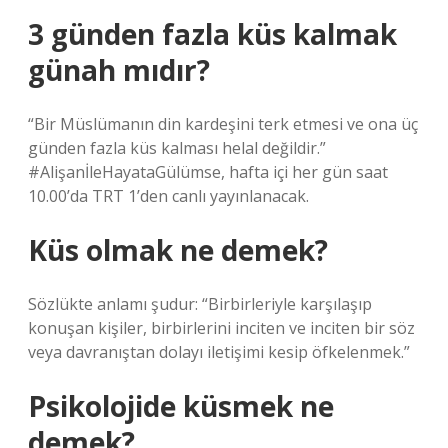
3 günden fazla küs kalmak
günah mıdır?
“Bir Müslümanın din kardeşini terk etmesi ve ona üç
günden fazla küs kalması helal değildir.”
#AlişanİleHayataGülümse, hafta içi her gün saat
10.00’da TRT 1’den canlı yayınlanacak.
Küs olmak ne demek?
Sözlükte anlamı şudur: “Birbirleriyle karşılaşıp
konuşan kişiler, birbirlerini inciten ve inciten bir söz
veya davranıştan dolayı iletişimi kesip öfkelenmek.”
Psikolojide küsmek ne
demek?