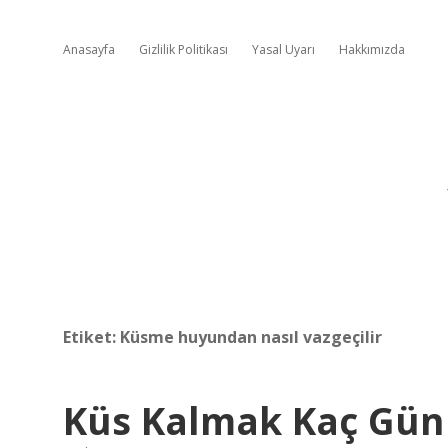
Anasayfa
Gizlilik Politikası
Yasal Uyarı
Hakkımızda
Etiket:
Küsme huyundan nasıl vazgeçilir
Küs Kalmak Kaç Gün