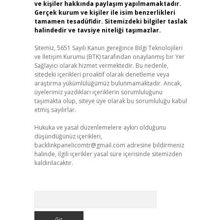
ve kişiler hakkında paylaşım yapılmamaktadır.
Gerçek kurum ve kişiler ile isim benzerlikleri
tamamen tesadüfidir. Sitemizdeki bilgiler taslak
halindedir ve tavsiye niteliği taşımazlar.
Sitemiz, 5651 Sayılı Kanun gereğince Bilgi Teknolojileri
ve İletişim Kurumu (BTK) tarafından onaylanmış bir Yer
Sağlayıcı olarak hizmet vermektedir. Bu nedenle,
sitedeki içerikleri proaktif olarak denetleme veya
araştırma yükümlülüğümüz bulunmamaktadır. Ancak,
üyelerimiz yazdıkları içeriklerin sorumluluğunu
taşımakta olup, siteye üye olarak bu sorumluluğu kabul
etmiş sayılırlar.
Hukuka ve yasal düzenlemelere aykırı olduğunu
düşündüğünüz içerikleri,
backlinkpanelicomtr@gmail.com
adresine bildirmeniz
halinde, ilgili içerikler yasal süre içerisinde sitemizden
kaldırılacaktır.
Arama