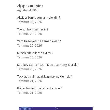
Alçağın zıttı nedir ?
Ağustos 4, 2026
.
Akciğer fonksiyonları nelerdir ?
Temmuz 30, 2026
Yoksunluk hissi nedir ?
Temmuz 29, 2026
Yem bezelyesi ne zaman ekilir ?
Temmuz 29, 2026
Kiliselerde Allah’ın evi mi ?
Temmuz 25, 2026
Kadıköy Cuma Pazarı Metrosu Hangi Durak ?
Temmuz 23, 2026
Toprağa yalın ayak basmak ne demek ?
Temmuz 21, 2026
Bahar havası insanı nasıl etkiler ?
Temmuz 21, 2026