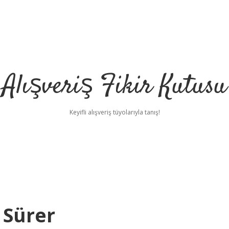
Alışveriş Fikir Kutusu
Keyifli alışveriş tüyolarıyla tanış!
 Sürer