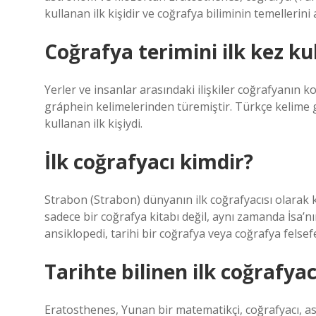
kullanan ilk kişidir ve coğrafya biliminin temellerini
Coğrafya terimini ilk kez ku
Yerler ve insanlar arasındaki ilişkiler coğrafyanın
gráphein kelimelerinden türemiştir. Türkçe kelime 
kullanan ilk kişiydi.
İlk coğrafyacı kimdir?
Strabon (Strabon) dünyanın ilk coğrafyacısı olarak 
sadece bir coğrafya kitabı değil, aynı zamanda İsa’n
ansiklopedi, tarihi bir coğrafya veya coğrafya felsef
Tarihte bilinen ilk coğrafya
Eratosthenes, Yunan bir matematikçi, coğrafyacı, as