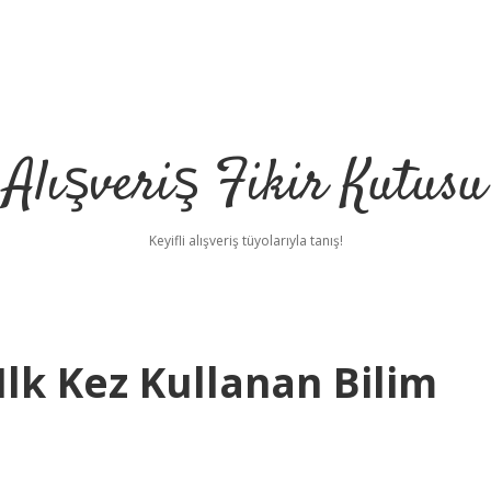
Alışveriş Fikir Kutusu
Keyifli alışveriş tüyolarıyla tanış!
Ilk Kez Kullanan Bilim