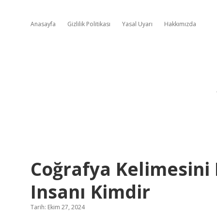
Anasayfa
Gizlilik Politikası
Yasal Uyarı
Hakkımızda
Coğrafya Kelimesini 
Insanı Kimdir
Tarih: Ekim 27, 2024