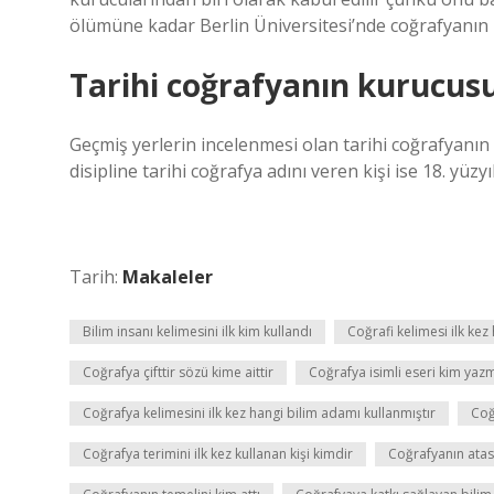
ölümüne kadar Berlin Üniversitesi’nde coğrafyanın 
Tarihi coğrafyanın kurucus
Geçmiş yerlerin incelenmesi olan tarihi coğrafyanın
disipline tarihi coğrafya adını veren kişi ise 18. yüzy
Tarih:
Makaleler
Bilim insanı kelimesini ilk kim kullandı
Coğrafi kelimesi ilk kez
Coğrafya çifttir sözü kime aittir
Coğrafya isimli eseri kim yazm
Coğrafya kelimesini ilk kez hangi bilim adamı kullanmıştır
Coğ
Coğrafya terimini ilk kez kullanan kişi kimdir
Coğrafyanın atas