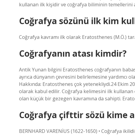
kullanan ilk kişidir ve coğrafya biliminin temellerini 
Coğrafya sözünü ilk kim kul
Coğrafya kavramı ilk olarak Eratosthenes (M.Ö.) tara
Coğrafyanın atası kimdir?
Antik Yunan bilgini Eratosthenes coğrafyanın babası
ayrıca dünyanın çevresini belirlemesine yardımcı o
Hakkında: Eratosthenes çok yetenekliydi.24 Ekim 2
olarak kabul edilir. Coğrafya kelimesini ilk kullana
olan küçük bir gezegen kavramına da sahipti. Erato
Coğrafya çifttir sözü kime a
BERNHARD VARENİUS (1622-1650) • Coğrafya ikilidir.”