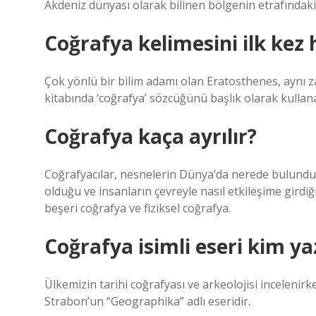
Akdeniz dünyası olarak bilinen bölgenin etrafındaki
Coğrafya kelimesini ilk kez
Çok yönlü bir bilim adamı olan Eratosthenes, ayn
kitabında ‘coğrafya’ sözcüğünü başlık olarak kullanan
Coğrafya kaça ayrılır?
Coğrafyacılar, nesnelerin Dünya’da nerede bulunduğu
olduğu ve insanların çevreyle nasıl etkileşime girdiğ
beşeri coğrafya ve fiziksel coğrafya.
Coğrafya isimli eseri kim ya
Ülkemizin tarihi coğrafyası ve arkeolojisi inceleni
Strabon’un “Geographika” adlı eseridir.