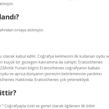
atmıştır.
landı?
fından ortaya atılmıştır.
 olarak kabul edilir. Coğrafya kelimesini ilk kullanan oydu v
lan küçük bir gezegen kavramına da sahipti. Eratosthenes
023Antik Yunan bilgini Eratosthenes coğrafyanın babası
n oydu ve ayrıca dünyanın çevresini belirlemesine yardımcı
sthenes Hakkında: Eratosthenes çok yetenekliydi.
ittir?
 Coğrafyayla özel ve genel olarak ilgilenen ilk bilim