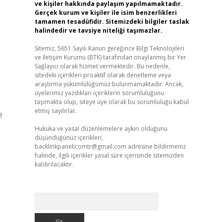
ve kişiler hakkında paylaşım yapılmamaktadır.
Gerçek kurum ve kişiler ile isim benzerlikleri
tamamen tesadüfidir. Sitemizdeki bilgiler taslak
halindedir ve tavsiye niteliği taşımazlar.
Sitemiz, 5651 Sayılı Kanun gereğince Bilgi Teknolojileri
ve İletişim Kurumu (BTK) tarafından onaylanmış bir Yer
Sağlayıcı olarak hizmet vermektedir. Bu nedenle,
sitedeki içerikleri proaktif olarak denetleme veya
araştırma yükümlülüğümüz bulunmamaktadır. Ancak,
üyelerimiz yazdıkları içeriklerin sorumluluğunu
taşımakta olup, siteye üye olarak bu sorumluluğu kabul
etmiş sayılırlar.
e
Hukuka ve yasal düzenlemelere aykırı olduğunu
düşündüğünüz içerikleri,
backlinkpanelicomtr@gmail.com
adresine bildirmeniz
halinde, ilgili içerikler yasal süre içerisinde sitemizden
kaldırılacaktır.
Arama