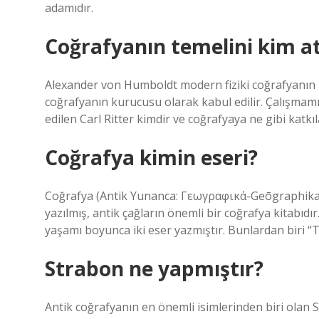
adamıdır.
Coğrafyanın temelini kim at
Alexander von Humboldt modern fiziki coğrafyanın k
coğrafyanın kurucusu olarak kabul edilir. Çalışma
edilen Carl Ritter kimdir ve coğrafyaya ne gibi katk
Coğrafya kimin eseri?
Coğrafya (Antik Yunanca: Γεωγραφικά-Geōgraphika)
yazılmış, antik çağların önemli bir coğrafya kitabıdı
yaşamı boyunca iki eser yazmıştır. Bunlardan biri “Ta
Strabon ne yapmıştır?
Antik coğrafyanın en önemli isimlerinden biri olan