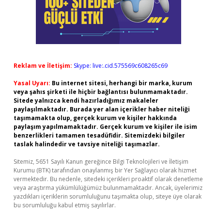
Reklam ve İletişim:
Skype: live:.cid.575569c608265c69
Yasal Uyarı:
Bu internet sitesi, herhangi bir marka, kurum
veya şahıs şirketi ile hiçbir bağlantısı bulunmamaktadır.
Sitede yalnızca kendi hazırladığımız makaleler
paylaşılmaktadır. Burada yer alan içerikler haber niteliği
taşımamakta olup, gerçek kurum ve kişiler hakkında
paylaşım yapılmamaktadır. Gerçek kurum ve kişiler ile isim
benzerlikleri tamamen tesadüfidir. Sitemizdeki bilgiler
taslak halindedir ve tavsiye niteliği taşımazlar.
Sitemiz, 5651 Sayılı Kanun gereğince Bilgi Teknolojileri ve İletişim
Kurumu (BTK) tarafından onaylanmış bir Yer Sağlayıcı olarak hizmet
vermektedir. Bu nedenle, sitedeki içerikleri proaktif olarak denetleme
veya araştırma yükümlülüğümüz bulunmamaktadır. Ancak, üyelerimiz
yazdıkları içeriklerin sorumluluğunu taşımakta olup, siteye üye olarak
bu sorumluluğu kabul etmiş sayılırlar.