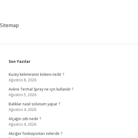
Sitemap
Sidebar
Son Yazılar
Kuzey kelimesinin kökeni nedir ?
Ağustos 8, 2026
Avène Termal Sprey ne için kullanılır ?
Ağustos 5, 2026
Balıklar nasıl solunum yapar ?
Ağustos 4, 2026
Alçağın zıttı nedir ?
Ağustos 4, 2026
Akciğer fonksiyonları nelerdir ?