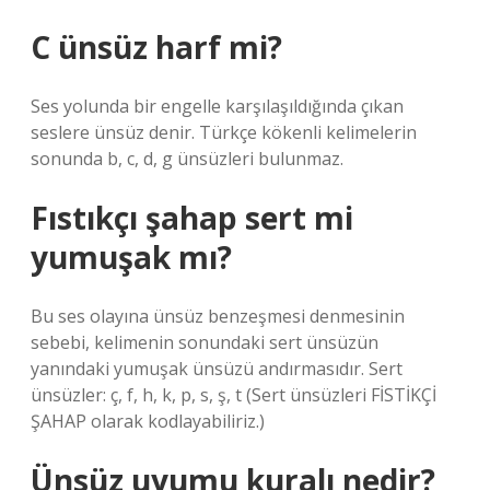
C ünsüz harf mi?
Ses yolunda bir engelle karşılaşıldığında çıkan
seslere ünsüz denir. Türkçe kökenli kelimelerin
sonunda b, c, d, g ünsüzleri bulunmaz.
Fıstıkçı şahap sert mi
yumuşak mı?
Bu ses olayına ünsüz benzeşmesi denmesinin
sebebi, kelimenin sonundaki sert ünsüzün
yanındaki yumuşak ünsüzü andırmasıdır. Sert
ünsüzler: ç, f, h, k, p, s, ş, t (Sert ünsüzleri FİSTİKÇİ
ŞAHAP olarak kodlayabiliriz.)
Ünsüz uyumu kuralı nedir?