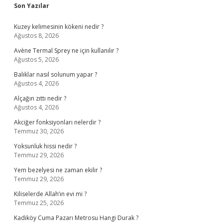
Sidebar
Son Yazılar
Kuzey kelimesinin kökeni nedir ?
Ağustos 8, 2026
Avène Termal Sprey ne için kullanılır ?
Ağustos 5, 2026
Balıklar nasıl solunum yapar ?
Ağustos 4, 2026
Alçağın zıttı nedir ?
Ağustos 4, 2026
Akciğer fonksiyonları nelerdir ?
Temmuz 30, 2026
Yoksunluk hissi nedir ?
Temmuz 29, 2026
Yem bezelyesi ne zaman ekilir ?
Temmuz 29, 2026
Kiliselerde Allah’ın evi mi ?
Temmuz 25, 2026
Kadıköy Cuma Pazarı Metrosu Hangi Durak ?