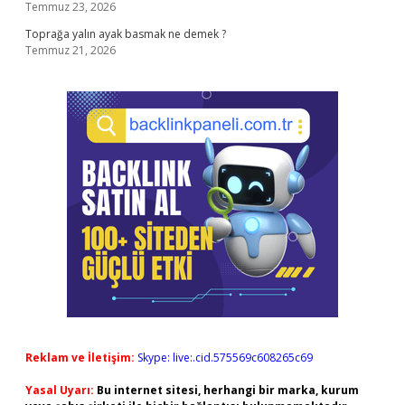
Temmuz 23, 2026
Toprağa yalın ayak basmak ne demek ?
Temmuz 21, 2026
Reklam ve İletişim:
Skype: live:.cid.575569c608265c69
Yasal Uyarı:
Bu internet sitesi, herhangi bir marka, kurum