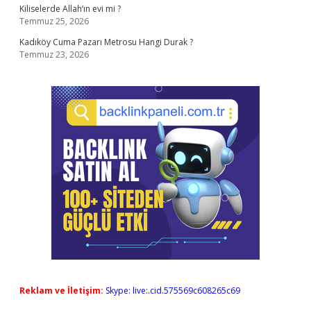
Kiliselerde Allah’ın evi mi ?
Temmuz 25, 2026
Kadıköy Cuma Pazarı Metrosu Hangi Durak ?
Temmuz 23, 2026
Reklam ve İletişim:
Skype: live:.cid.575569c608265c69