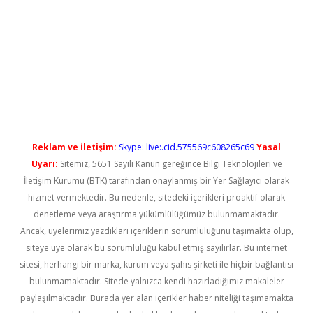
i
Reklam ve İletişim:
Skype: live:.cid.575569c608265c69
Yasal
Uyarı:
Sitemiz, 5651 Sayılı Kanun gereğince Bilgi Teknolojileri ve
İletişim Kurumu (BTK) tarafından onaylanmış bir Yer Sağlayıcı olarak
hizmet vermektedir. Bu nedenle, sitedeki içerikleri proaktif olarak
denetleme veya araştırma yükümlülüğümüz bulunmamaktadır.
Ancak, üyelerimiz yazdıkları içeriklerin sorumluluğunu taşımakta olup,
siteye üye olarak bu sorumluluğu kabul etmiş sayılırlar. Bu internet
sitesi, herhangi bir marka, kurum veya şahıs şirketi ile hiçbir bağlantısı
bulunmamaktadır. Sitede yalnızca kendi hazırladığımız makaleler
paylaşılmaktadır. Burada yer alan içerikler haber niteliği taşımamakta