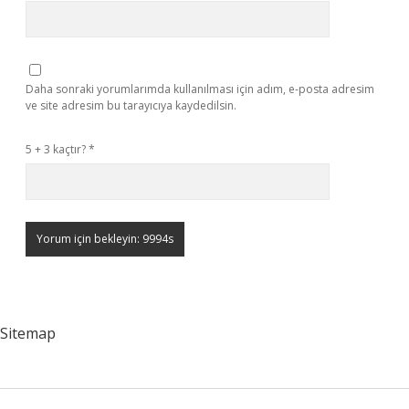
Daha sonraki yorumlarımda kullanılması için adım, e-posta adresim
ve site adresim bu tarayıcıya kaydedilsin.
5 + 3 kaçtır?
*
Sitemap