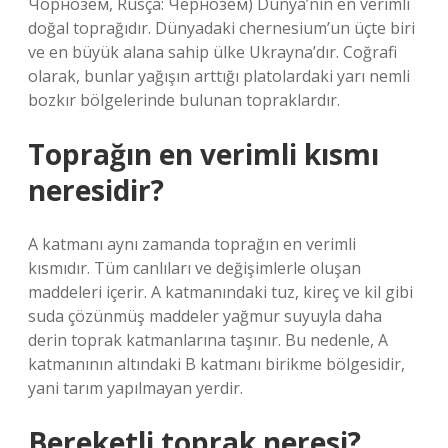
Чорнозем, Rusça: Чернозём) Dünya’nın en verimli
doğal toprağıdır. Dünyadaki chernesium’un üçte biri
ve en büyük alana sahip ülke Ukrayna’dır. Coğrafi
olarak, bunlar yağışın arttığı platolardaki yarı nemli
bozkır bölgelerinde bulunan topraklardır.
Toprağın en verimli kısmı
neresidir?
A katmanı aynı zamanda toprağın en verimli
kısmıdır. Tüm canlıları ve değişimlerle oluşan
maddeleri içerir. A katmanındaki tuz, kireç ve kil gibi
suda çözünmüş maddeler yağmur suyuyla daha
derin toprak katmanlarına taşınır. Bu nedenle, A
katmanının altındaki B katmanı birikme bölgesidir,
yani tarım yapılmayan yerdir.
Bereketli toprak neresi?