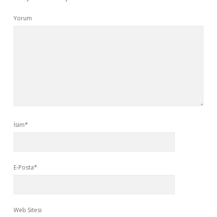
Yorum
İsim*
E-Posta*
Web Sitesi