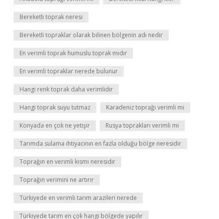
Bereketli toprak neresi
Bereketli topraklar olarak bilinen bölgenin adı nedir
En verimli toprak humuslu toprak mıdır
En verimli topraklar nerede bulunur
Hangi renk toprak daha verimlidir
Hangi toprak suyu tutmaz
Karadeniz toprağı verimli mi
Konyada en çok ne yetişir
Rusya toprakları verimli mi
Tarımda sulama ihtiyacının en fazla olduğu bölge neresidir
Toprağın en verimli kısmı neresidir
Toprağın verimini ne artırır
Türkiyede en verimli tarım arazileri nerede
Türkiyede tarım en çok hangi bölgede yapılır