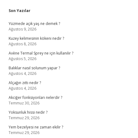
Sidebar
Son Yazılar
Yüzmede açık yaş ne demek ?
Ağustos 9, 2026
Kuzey kelimesinin kökeni nedir ?
Ağustos 8, 2026
Avène Termal Sprey ne için kullanılır ?
Ağustos 5, 2026
Balıklar nasıl solunum yapar ?
Ağustos 4, 2026
Alçağın zıttı nedir ?
Ağustos 4, 2026
Akciğer fonksiyonları nelerdir ?
Temmuz 30, 2026
Yoksunluk hissi nedir ?
Temmuz 29, 2026
Yem bezelyesi ne zaman ekilir ?
Temmuz 29, 2026