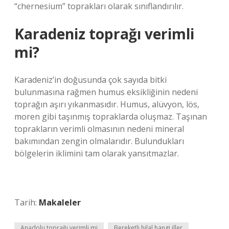
“chernesium” toprakları olarak sınıflandırılır.
Karadeniz toprağı verimli
mi?
Karadeniz’in doğusunda çok sayıda bitki
bulunmasına rağmen humus eksikliğinin nedeni
toprağın aşırı yıkanmasıdır. Humus, alüvyon, lös,
moren gibi taşınmış topraklarda oluşmaz. Taşınan
toprakların verimli olmasının nedeni mineral
bakımından zengin olmalarıdır. Bulundukları
bölgelerin iklimini tam olarak yansıtmazlar.
Tarih:
Makaleler
Anadolu toprağı verimli mi
Bereketli hilal hangi iller