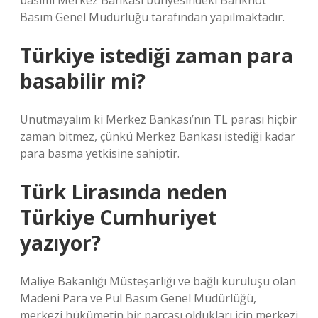
basımı Merkez Bankası bünyesindeki Banknot
Basım Genel Müdürlüğü tarafından yapılmaktadır.
Türkiye istediği zaman para
basabilir mi?
Unutmayalım ki Merkez Bankası’nın TL parası hiçbir
zaman bitmez, çünkü Merkez Bankası istediği kadar
para basma yetkisine sahiptir.
Türk Lirasında neden
Türkiye Cumhuriyet
yazıyor?
Maliye Bakanlığı Müsteşarlığı ve bağlı kuruluşu olan
Madeni Para ve Pul Basım Genel Müdürlüğü,
merkezi hükümetin bir parçası oldukları için merkezi