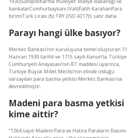
1930)SahiplikKarma mülkiyet: Maliye Bakanlığı ve
bankalarCumhurbaşkanı (Vali)Fatih KarahanPara
birimiTürk Lirası (₺) TRY (ISO 4217)5 satır daha
Parayı hangi ülke basıyor?
Merkez Bankası’nın kuruluşuna temel oluşturan 11
Haziran 1930 tarihli ve 1715 sayılı Kanun’la; Türkiye
Cumhuriyeti Anayasası’nın 87. maddesi uyarınca,
Türkiye Büyük Millet Meclisi’nin elinde olduğu
varsayılan para basma yetkisi Merkez Bankası’na
devredilmiştir.
Madeni para basma yetkisi
kime aittir?
“1264 sayılı Madeni Para ve Hatıra Paraların Basımı