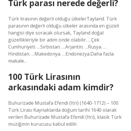
Türk parası nerede değerli?
Türk lirasının değerli olduğu ülkelerTayland. Türk
parasının değerli olduğu ülkeler arasında en güzeli
hangisi diye soracak olursak, Tayland doğal
güzellikleriyle bir adım önde olabilir. …Çek
Cumhuriyeti. …Sırbistan. …Arjantin. …Rusya. …
Hindistan. …Makedonya. …Endonezya.Daha fazla
makale…
100 Türk Lirasının
arkasındaki adam kimdir?
Buhurizade Mustafa Efendi (Itri) (1640-1712) – 100
Türk Lirası Kaynaklarda doğum tarihi 1640 olarak
verilen Buhurizade Mustafa Efendi (Itri), klasik Türk
müziğinin kurucusu kabul edilir.