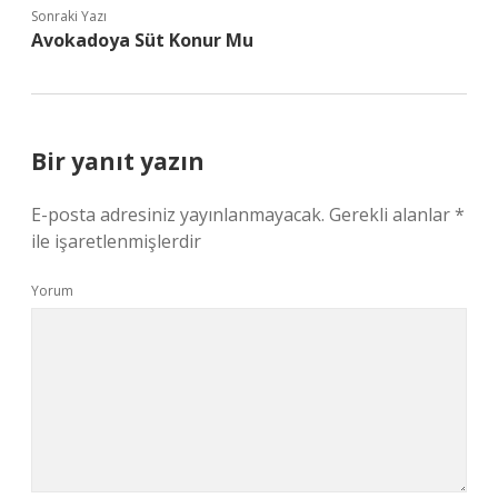
Sonraki Yazı
Avokadoya Süt Konur Mu
Bir yanıt yazın
E-posta adresiniz yayınlanmayacak.
Gerekli alanlar
*
ile işaretlenmişlerdir
Yorum