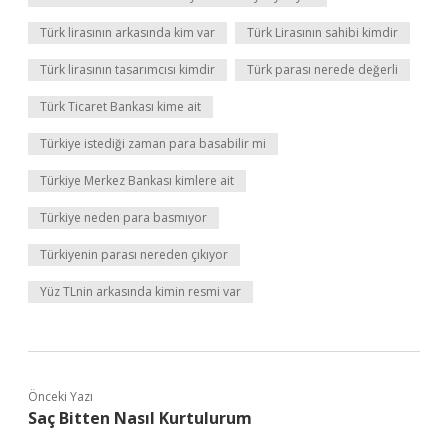
Türk lirasının arkasında kim var
Türk Lirasının sahibi kimdir
Türk lirasının tasarımcısı kimdir
Türk parası nerede değerli
Türk Ticaret Bankası kime ait
Türkiye istediği zaman para basabilir mi
Türkiye Merkez Bankası kimlere ait
Türkiye neden para basmıyor
Türkiyenin parası nereden çıkıyor
Yüz TLnin arkasında kimin resmi var
Önceki Yazı
Saç Bitten Nasıl Kurtulurum