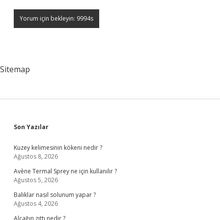
Sitemap
Sidebar
Son Yazılar
Kuzey kelimesinin kökeni nedir ?
Ağustos 8, 2026
Avène Termal Sprey ne için kullanılır ?
Ağustos 5, 2026
Balıklar nasıl solunum yapar ?
Ağustos 4, 2026
Alçağın zıttı nedir ?