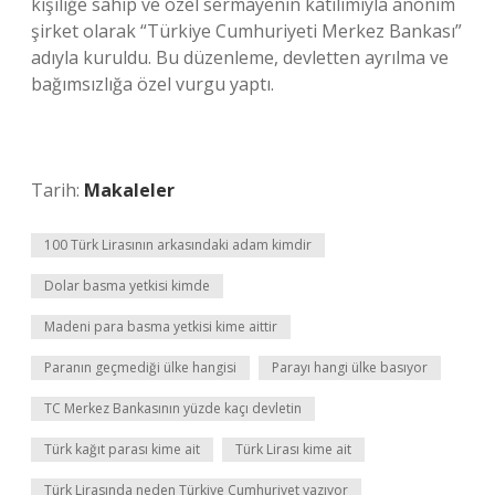
kişiliğe sahip ve özel sermayenin katılımıyla anonim
şirket olarak “Türkiye Cumhuriyeti Merkez Bankası”
adıyla kuruldu. Bu düzenleme, devletten ayrılma ve
bağımsızlığa özel vurgu yaptı.
Tarih:
Makaleler
100 Türk Lirasının arkasındaki adam kimdir
Dolar basma yetkisi kimde
Madeni para basma yetkisi kime aittir
Paranın geçmediği ülke hangisi
Parayı hangi ülke basıyor
TC Merkez Bankasının yüzde kaçı devletin
Türk kağıt parası kime ait
Türk Lirası kime ait
Türk Lirasında neden Türkiye Cumhuriyet yazıyor