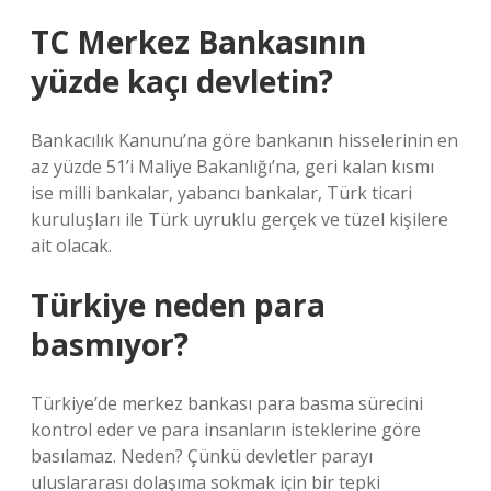
TC Merkez Bankasının
yüzde kaçı devletin?
Bankacılık Kanunu’na göre bankanın hisselerinin en
az yüzde 51’i Maliye Bakanlığı’na, geri kalan kısmı
ise milli bankalar, yabancı bankalar, Türk ticari
kuruluşları ile Türk uyruklu gerçek ve tüzel kişilere
ait olacak.
Türkiye neden para
basmıyor?
Türkiye’de merkez bankası para basma sürecini
kontrol eder ve para insanların isteklerine göre
basılamaz. Neden? Çünkü devletler parayı
uluslararası dolaşıma sokmak için bir tepki