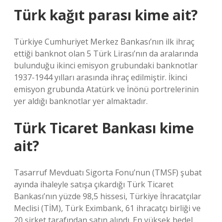
Türk kağıt parası kime ait?
Türkiye Cumhuriyet Merkez Bankası’nın ilk ihraç
ettiği banknot olan 5 Türk Lirası’nın da aralarında
bulunduğu ikinci emisyon grubundaki banknotlar
1937-1944 yılları arasında ihraç edilmiştir. İkinci
emisyon grubunda Atatürk ve İnönü portrelerinin
yer aldığı banknotlar yer almaktadır.
Türk Ticaret Bankası kime
ait?
Tasarruf Mevduatı Sigorta Fonu’nun (TMSF) şubat
ayında ihaleyle satışa çıkardığı Türk Ticaret
Bankası’nın yüzde 98,5 hissesi, Türkiye İhracatçılar
Meclisi (TİM), Türk Eximbank, 61 ihracatçı birliği ve
20 şirket tarafından satın alındı. En yüksek bedel,