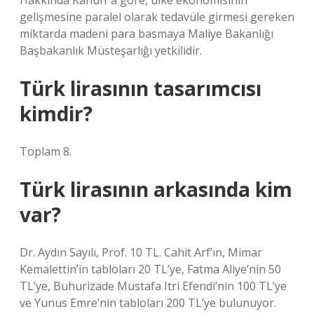
Hakkında Kanun”a göre, ülke ekonomisinin
gelişmesine paralel olarak tedavüle girmesi gereken
miktarda madeni para basmaya Maliye Bakanlığı
Başbakanlık Müsteşarlığı yetkilidir.
Türk lirasının tasarımcısı
kimdir?
Toplam 8.
Türk lirasının arkasında kim
var?
Dr. Aydın Sayılı, Prof. 10 TL. Cahit Arf’ın, Mimar
Kemalettin’in tabloları 20 TL’ye, Fatma Aliye’nin 50
TL’ye, Buhurizade Mustafa Itri Efendi’nin 100 TL’ye
ve Yunus Emre’nin tabloları 200 TL’ye bulunuyor.