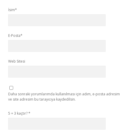
İsim*
E-Posta*
Web Sitesi
Daha sonraki yorumlarımda kullanılması için adım, e-posta adresim
ve site adresim bu tarayıcıya kaydedilsin.
5 + 3 kaçtır?
*