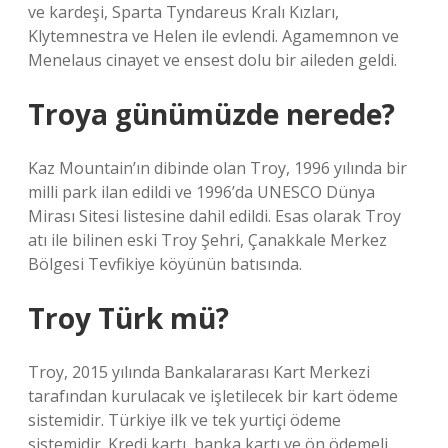
ve kardeşi, Sparta Tyndareus Kralı Kızları,
Klytemnestra ve Helen ile evlendi. Agamemnon ve
Menelaus cinayet ve ensest dolu bir aileden geldi.
Troya günümüzde nerede?
Kaz Mountain’ın dibinde olan Troy, 1996 yılında bir
milli park ilan edildi ve 1996’da UNESCO Dünya
Mirası Sitesi listesine dahil edildi. Esas olarak Troy
atı ile bilinen eski Troy Şehri, Çanakkale Merkez
Bölgesi Tevfikiye köyünün batısında.
Troy Türk mü?
Troy, 2015 yılında Bankalararası Kart Merkezi
tarafından kurulacak ve işletilecek bir kart ödeme
sistemidir. Türkiye ilk ve tek yurtiçi ödeme
sistemidir. Kredi kartı, banka kartı ve ön ödemeli