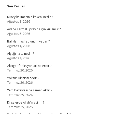
Sidebar
Son Yazılar
Kuzey kelimesinin kökeni nedir ?
Ağustos 8, 2026
Avène Termal Sprey ne için kullanılır ?
Ağustos 5, 2026
Balıklar nasıl solunum yapar ?
Ağustos 4, 2026
Alçağın zıttı nedir ?
Ağustos 4, 2026
Akciğer fonksiyonları nelerdir ?
Temmuz 30, 2026
Yoksunluk hissi nedir ?
Temmuz 29, 2026
Yem bezelyesi ne zaman ekilir ?
Temmuz 29, 2026
Kiliselerde Allah’ın evi mi ?
Temmuz 25, 2026