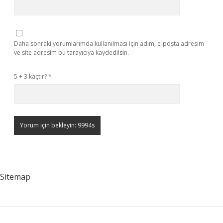
Daha sonraki yorumlarımda kullanılması için adım, e-posta adresim
ve site adresim bu tarayıcıya kaydedilsin.
5 + 3 kaçtır?
*
Sitemap