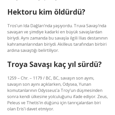
Hektoru kim öldürdü?
Tros’un Ida Dağları’nda yaşıyordu. Truva Savaşı’nda
savaşan ve şimdiye kadarki en büyük savaşlardan
biriydi. Aynı zamanda bu savaşla ilgili Ilias destanının
kahramanlarından biriydi. Akilleus tarafından birbiri
ardına savaştığı belirtiliyor.
Troya Savaşı kaç yıl sürdü?
1259 – Chr. – 1179 / BC, BC, savaşın son ayını,
savaşın son ayını açıklarken, Odysea, Yunan
komutanlarının Odysseus’a Troy’un düşmesinden
sonra kendi ülkesine yolculuğunu ifade ediyor. Zeus,
Peleus ve Thetis’in düğünü için tanrıçalardan biri
olan Eris’i davet etmiyor.