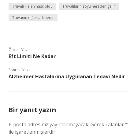
Truvalı Helen nasıl öldü
Truvalıların soyu nereden gelir
Truvanın diğer adı nedir
Önceki Yazı
Eft Limiti Ne Kadar
Sonraki Yazı
Alzheimer Hastalarına Uygulanan Tedavi Nedir
Bir yanıt yazın
E-posta adresiniz yayınlanmayacak.
Gerekli alanlar
*
ile işaretlenmişlerdir