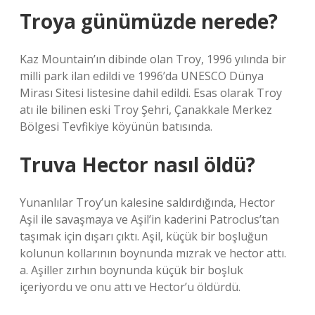
Troya günümüzde nerede?
Kaz Mountain’ın dibinde olan Troy, 1996 yılında bir
milli park ilan edildi ve 1996’da UNESCO Dünya
Mirası Sitesi listesine dahil edildi. Esas olarak Troy
atı ile bilinen eski Troy Şehri, Çanakkale Merkez
Bölgesi Tevfikiye köyünün batısında.
Truva Hector nasıl öldü?
Yunanlılar Troy’un kalesine saldırdığında, Hector
Aşil ile savaşmaya ve Aşil’in kaderini Patroclus’tan
taşımak için dışarı çıktı. Aşil, küçük bir boşluğun
kolunun kollarının boynunda mızrak ve hector attı.
a. Aşiller zırhın boynunda küçük bir boşluk
içeriyordu ve onu attı ve Hector’u öldürdü.