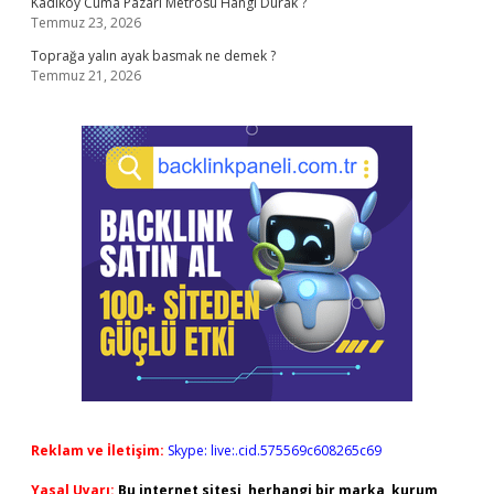
Kadıköy Cuma Pazarı Metrosu Hangi Durak ?
Temmuz 23, 2026
Toprağa yalın ayak basmak ne demek ?
Temmuz 21, 2026
Reklam ve İletişim:
Skype: live:.cid.575569c608265c69
Yasal Uyarı:
Bu internet sitesi, herhangi bir marka, kurum