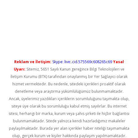
ci
Reklam ve İletişim:
Skype: live:.cid.575569c608265c69
Yasal
Uyarı:
Sitemiz, 5651 Sayılı Kanun gereğince Bilgi Teknolojileri ve
İletişim Kurumu (BTK) tarafından onaylanmış bir Yer Sağlayıcı olarak
hizmet vermektedir. Bu nedenle, sitedeki içerikleri proaktif olarak
denetleme veya araştırma yükümlülüğümüz bulunmamaktadır.
Ancak, üyelerimiz yazdıkları içeriklerin sorumluluğunu taşımakta olup,
siteye üye olarak bu sorumluluğu kabul etmiş sayılırlar. Bu internet
sitesi, herhangi bir marka, kurum veya şahıs şirketi ile hiçbir bağlantısı
bulunmamaktadır. Sitede yalnızca kendi hazırladığımız makaleler
paylaşılmaktadır. Burada yer alan içerikler haber niteliği taşımamakta
olup, gerçek kurum ve kişiler hakkında paylaşım yapılmamaktadır.