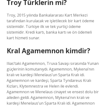
Troy Türklerin mi?
Troy, 2015 yılında Bankalararası Kart Merkezi
tarafından kurulacak ve işletilecek bir kart ödeme
sistemidir. Türkiye ilk ve tek yurtiçi ödeme
sistemidir. Kredi kartı, banka kartı ve ön ödemeli
kart hizmeti sunar.
Kral Agamemnon kimdir?
Ilias’taki Agamemnon, Truva Savaşı sırasında Yunan
güçlerinin komutanıydı. Agamemnon, Mykena’nın
kralı ve kardeşi Menelaus’un Sparta Kralı idi.
Agamemnon ve kardeşi, Sparta Tyndareus Kralı
Kızları, Klytemnestra ve Helen ile evlendi.
Agamemnon ve Menelaus cinayet ve ensest dolu bir
aileden geldi. Agamemnon, Mykena’nın kralı ve
kardeşi Menelaus’un Sparta Kralı idi. Agamemnon