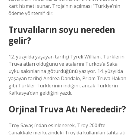
kart hizmeti sunar. Troja’nın açılması “Türkiye’nin
ödeme yöntemi” dir.
Truvalıların soyu nereden
gelir?
12. yüzyılda yaşayan tarihçi Tyreli William, Türklerin
Truva atları olduğunu ve atalarını Turkos’a Saka
uyku salonlarına götürdüğünü yazıyor. 14. yüzyılda
yaşayan tarihçi Andrea Dandalo, Priam Truva Hakan
gibi Türkler Türklerinin indiğini, ancak Türklerin
Kafkasya’dan geldiğini yazdı.
Orjinal Truva Atı Nerededir?
Troy Savaşı’ndan esinlenerek, Troy 2004’te
Çanakkale merkezindeki Troy’da kullanılan tahta atı