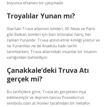
boyunca efsanevi bir çatışmadır.
Troyalılar Yunan mı?
Ilias’taki Truva atlarının isimleri, AE-Neas ve Paris
gibi Balkan isimleri için bazı istisnalar hariç, her
zaman Yunandır. Truva atının etnik kimliği yoktur ve
ne Yunanlılar ne de Anadolu halkı tarihi
tanımlarken, Truva atlarındaki insanlar bir insanın
varlığından bahsediyor.
Çanakkale’deki Truva Atı
gerçek mi?
Bu tarihçilere göre, Truva atı gerçekten inşa
edilmemiştir ve deprem tanrısı Poseidon’un
sembolü olan at Homer tarafından bir metafor