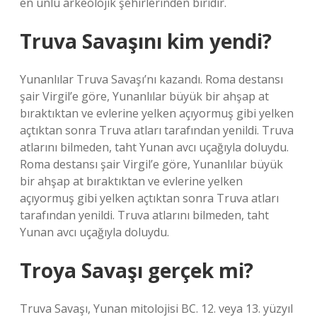
en ünlü arkeolojik şehirlerinden biridir.
Truva Savaşını kim yendi?
Yunanlılar Truva Savaşı’nı kazandı. Roma destansı
şair Virgil’e göre, Yunanlılar büyük bir ahşap at
bıraktıktan ve evlerine yelken açıyormuş gibi yelken
açtıktan sonra Truva atları tarafından yenildi. Truva
atlarını bilmeden, taht Yunan avcı uçağıyla doluydu.
Roma destansı şair Virgil’e göre, Yunanlılar büyük
bir ahşap at bıraktıktan ve evlerine yelken
açıyormuş gibi yelken açtıktan sonra Truva atları
tarafından yenildi. Truva atlarını bilmeden, taht
Yunan avcı uçağıyla doluydu.
Troya Savaşı gerçek mi?
Truva Savaşı, Yunan mitolojisi BC. 12. veya 13. yüzyıl