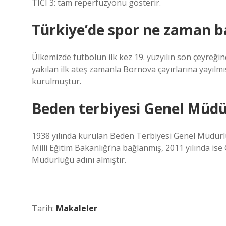
TICI 3: tam reperfüzyonu gösterir.
Türkiye’de spor ne zaman b
Ülkemizde futbolun ilk kez 19. yüzyılın son çeyreği
yakılan ilk ateş zamanla Bornova çayırlarına yayılmışt
kurulmuştur.
Beden terbiyesi Genel Müdü
1938 yılında kurulan Beden Terbiyesi Genel Müdürl
Milli Eğitim Bakanlığı’na bağlanmış, 2011 yılında is
Müdürlüğü adını almıştır.
Tarih:
Makaleler