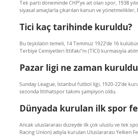
Tek parti döneminde CHP’ye ait olan spor, 1938 yıl
siyasal amaçlarla çıkarılan kanun ve yönetmelikler,
Tici kaç tarihinde kuruldu?
Bu teşkilatın temeli, 14 Temmuz 1922’de 16 kulübün
Terbiye Cemiyetleri İttifakı”nı (TİCİ) kurmasıyla atılm
Pazar ligi ne zaman kuruldu
Sunday League, İstanbul futbol ligi, 1920-22’de kuru
sezonda İttihatspor takımı şampiyon oldu.
Dünyada kurulan ilk spor f
Ancak uluslararası düzeyde ilk çok uluslu ve tek spo
Racing Union) adıyla kurulan Uluslararası Yelken F