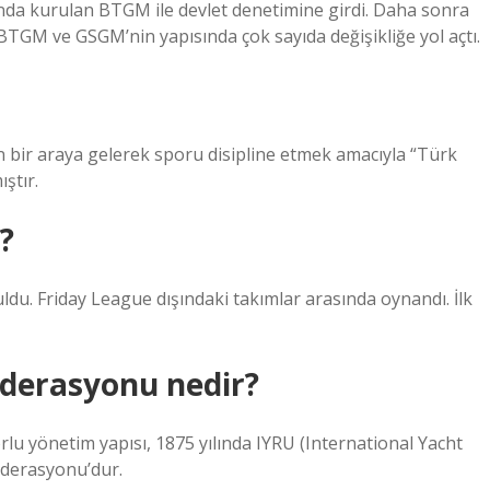
ında kurulan BTGM ile devlet denetimine girdi. Daha sonra
 BTGM ve GSGM’nin yapısında çok sayıda değişikliğe yol açtı.
 bir araya gelerek sporu disipline etmek amacıyla “Türk
ıştır.
?
ldu. Friday League dışındaki takımlar arasında oynandı. İlk
ederasyonu nedir?
rlu yönetim yapısı, 1875 yılında IYRU (International Yacht
ederasyonu’dur.