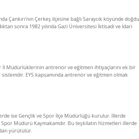
a Çankırı’nın Çerkeş ilçesine bağlı Saraycık köyünde doğdu
tan sonra 1982 yılında Gazi Üniversitesi İktisadi ve İdari
İl Müdürlüklerinin antrenör ve eğitmen ihtiyaçlarını ek bir
bir sistemdir. EYS kapsamında antrenör ve eğitmen olmak
erde ise Gençlik ve Spor İlçe Müdürlüğü kurulur. İllerde
ve Spor Müdürü Kaymakamdır. Bu teşkilatın hizmetleri illerde
ndan yürütülür.