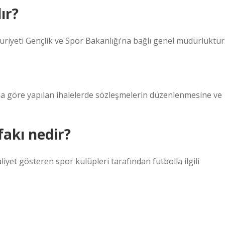
ır?
iyeti Gençlik ve Spor Bakanlığı’na bağlı genel müdürlüktür
 göre yapılan ihalelerde sözleşmelerin düzenlenmesine ve
fakı nedir?
aliyet gösteren spor kulüpleri tarafından futbolla ilgili