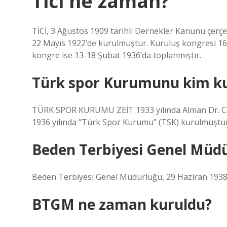
Tici ne zaman?
TİCİ, 3 Ağustos 1909 tarihli Dernekler Kanunu çerçe
22 Mayıs 1922’de kurulmuştur. Kuruluş kongresi 16 Ş
kongre ise 13-18 Şubat 1936’da toplanmıştır.
Türk spor Kurumunu kim k
TÜRK SPOR KURUMU ZEİT 1933 yılında Alman Dr. Carl
1936 yılında “Türk Spor Kurumu” (TSK) kurulmuştur
Beden Terbiyesi Genel Müd
Beden Terbiyesi Genel Müdürlüğü, 29 Haziran 1938 t
BTGM ne zaman kuruldu?