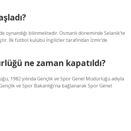
aşladı?
nde oynandığı bilinmektedir. Osmanlı döneminde Selanik’te
ır. İlk futbol kulübü İngilizler tarafından İzmir’de
rlüğü ne zaman kapatıldı?
üğü, 1982 yılında Gençlik ve Spor Genel Müdürlüğü adıyla
e Gençlik ve Spor Bakanlığı’na bağlanarak Spor Genel