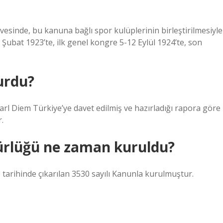
vesinde, bu kanuna bağlı spor kulüplerinin birleştirilmesiyle
ubat 1923’te, ilk genel kongre 5-12 Eylül 1924’te, son
urdu?
 Diem Türkiye’ye davet edilmiş ve hazırladığı rapora göre
.
ürlüğü ne zaman kuruldu?
arihinde çıkarılan 3530 sayılı Kanunla kurulmuştur.