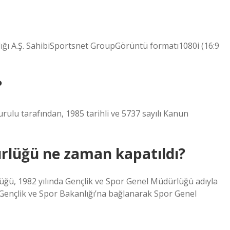
lığı A.Ş. SahibiSportsnet GroupGörüntü formatı1080i (16:9
?
rulu tarafından, 1985 tarihli ve 5737 sayılı Kanun
rlüğü ne zaman kapatıldı?
üğü, 1982 yılında Gençlik ve Spor Genel Müdürlüğü adıyla
e Gençlik ve Spor Bakanlığı’na bağlanarak Spor Genel