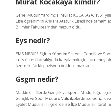
Murat Kocakaya kimdir?
Genel Müdür Yardımcısı Murat KOCAKAYA, 1961 yılınd
Lise öğrenimini Ankara Atatürk Lisesi’nde tamamladık
Bilimler Fakültesi’nden mezun oldu.
Eys nedir?
EMS NEDİR? Eğitim Yönetim Sistemi, Gençlik ve Spor 
kurs ücreti karşılığında karşılamak için kurulmuş 
üzere iki farklı pozisyon doldurulmaktadır.
Gsgm nedir?
Madde 6 – İllerde Gençlik ve Spor İl Müdürlüğü, ilçel
Gençlik ve Spor Müdürü Vali, ilçelerde ise Gençlik 
Eyalet Müdürleri, ilçelerde ise İlçe Müdürleri tarafı