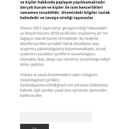
ve kişiler hakkında paylaşım yapılmamaktadır.
Gerçek kurum ve kişiler ile isim benzerlikleri
tamamen tesadüfidir. Sitemizdeki bilgiler taslak
halindedir ve tavsiye niteliği taşımazlar.
Sitemiz, 5651 Sayılı Kanun gereğince Bilgi Teknolojileri
ve İletişim Kurumu (BTK) tarafından onaylanmış bir Yer
Sağlayıcı olarak hizmet vermektedir. Bu nedenle,
sitedeki içerikleri proaktif olarak denetleme veya
araştırma yükümlülüğümüz bulunmamaktadır. Ancak,
üyelerimiz yazdıkları içeriklerin sorumluluğunu
taşımakta olup, siteye üye olarak bu sorumluluğu kabul
etmiş sayılırlar.
Hukuka ve yasal düzenlemelere aykırı olduğunu
düşündüğünüz içerikleri,
backlinkpanelicomtr@gmail.com
adresine bildirmeniz
halinde, ilgili içerikler yasal süre içerisinde sitemizden
kaldırılacaktır.
Arama