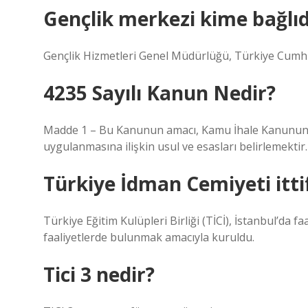
Gençlik merkezi kime bağlıd
Gençlik Hizmetleri Genel Müdürlüğü, Türkiye Cumhur
4235 Sayılı Kanun Nedir?
Madde 1 – Bu Kanunun amacı, Kamu İhale Kanununa
uygulanmasına ilişkin usul ve esasları belirlemektir.
Türkiye İdman Cemiyeti itti
Türkiye Eğitim Kulüpleri Birliği (TİCİ), İstanbul’da fa
faaliyetlerde bulunmak amacıyla kuruldu.
Tici 3 nedir?