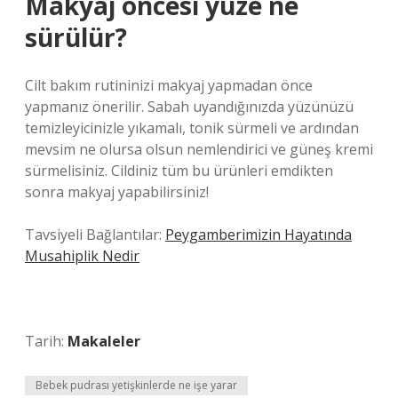
Makyaj öncesi yüze ne
sürülür?
Cilt bakım rutininizi makyaj yapmadan önce
yapmanız önerilir. Sabah uyandığınızda yüzünüzü
temizleyicinizle yıkamalı, tonik sürmeli ve ardından
mevsim ne olursa olsun nemlendirici ve güneş kremi
sürmelisiniz. Cildiniz tüm bu ürünleri emdikten
sonra makyaj yapabilirsiniz!
Tavsiyeli Bağlantılar:
Peygamberimizin Hayatında
Musahiplik Nedir
Tarih:
Makaleler
Bebek pudrası yetişkinlerde ne işe yarar