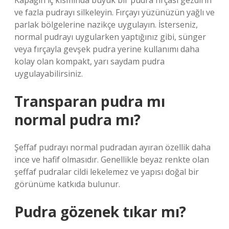
Kapağın iç kısmında büyük bir pudra fırçası gezdirin
ve fazla pudrayı silkeleyin. Fırçayı yüzünüzün yağlı ve
parlak bölgelerine nazikçe uygulayın. İsterseniz,
normal pudrayı uygularken yaptığınız gibi, sünger
veya fırçayla gevşek pudra yerine kullanımı daha
kolay olan kompakt, yarı saydam pudra
uygulayabilirsiniz.
Transparan pudra mı
normal pudra mı?
Şeffaf pudrayı normal pudradan ayıran özellik daha
ince ve hafif olmasıdır. Genellikle beyaz renkte olan
şeffaf pudralar cildi lekelemez ve yapısı doğal bir
görünüme katkıda bulunur.
Pudra gözenek tıkar mı?