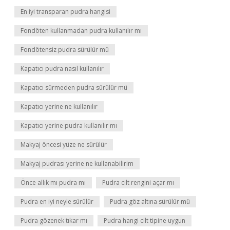
En iyi transparan pudra hangisi
Fondöten kullanmadan pudra kullanılır mı
Fondötensiz pudra sürülür mü
Kapatıcı pudra nasıl kullanılır
Kapatıcı sürmeden pudra sürülür mü
Kapatıcı yerine ne kullanılır
Kapatıcı yerine pudra kullanılır mı
Makyaj öncesi yüze ne sürülür
Makyaj pudrası yerine ne kullanabilirim
Önce allık mı pudra mı
Pudra cilt rengini açar mı
Pudra en iyi neyle sürülür
Pudra göz altına sürülür mü
Pudra gözenek tıkar mı
Pudra hangi cilt tipine uygun