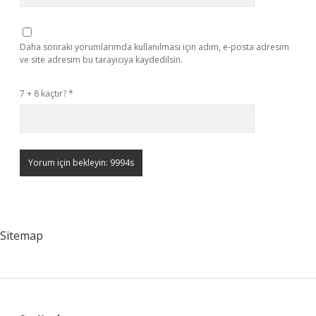
Daha sonraki yorumlarımda kullanılması için adım, e-posta adresim
ve site adresim bu tarayıcıya kaydedilsin.
7 + 8 kaçtır?
*
Sitemap