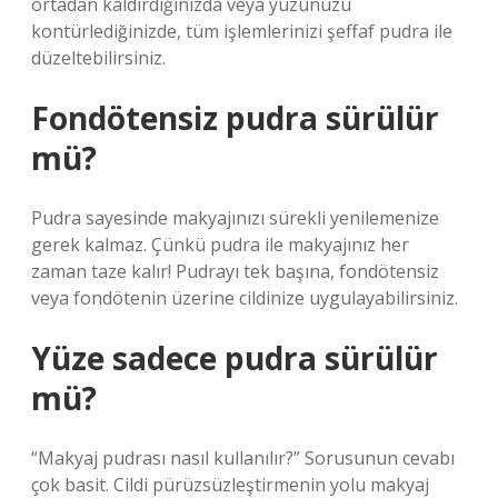
ortadan kaldırdığınızda veya yüzünüzü
kontürlediğinizde, tüm işlemlerinizi şeffaf pudra ile
düzeltebilirsiniz.
Fondötensiz pudra sürülür
mü?
Pudra sayesinde makyajınızı sürekli yenilemenize
gerek kalmaz. Çünkü pudra ile makyajınız her
zaman taze kalır! Pudrayı tek başına, fondötensiz
veya fondötenin üzerine cildinize uygulayabilirsiniz.
Yüze sadece pudra sürülür
mü?
“Makyaj pudrası nasıl kullanılır?” Sorusunun cevabı
çok basit. Cildi pürüzsüzleştirmenin yolu makyaj