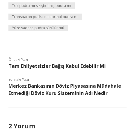
Toz pudra mı sıkıştırılmış pudra mı
Transparan pudra mı normal pudra mı
Yüze sadece pudra sürülür mü
Önceki Yazı
Tam Ehliyetsizler Bağış Kabul Edebilir Mi
Sonraki Yazı
Merkez Bankasının Döviz Piyasasına Müdahale
Etmediği Döviz Kuru Sisteminin Adı Nedir
2 Yorum