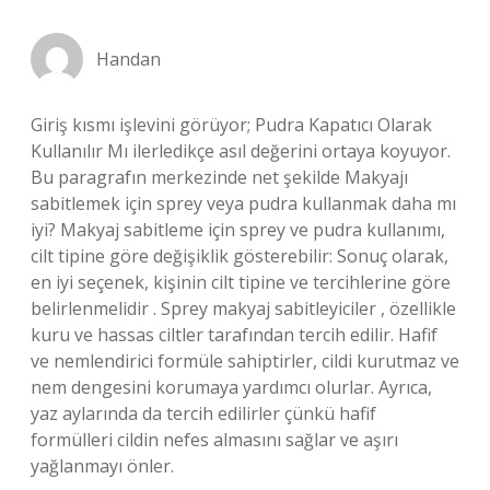
Handan
Giriş kısmı işlevini görüyor; Pudra Kapatıcı Olarak
Kullanılır Mı ilerledikçe asıl değerini ortaya koyuyor.
Bu paragrafın merkezinde net şekilde Makyajı
sabitlemek için sprey veya pudra kullanmak daha mı
iyi? Makyaj sabitleme için sprey ve pudra kullanımı,
cilt tipine göre değişiklik gösterebilir: Sonuç olarak,
en iyi seçenek, kişinin cilt tipine ve tercihlerine göre
belirlenmelidir . Sprey makyaj sabitleyiciler , özellikle
kuru ve hassas ciltler tarafından tercih edilir. Hafif
ve nemlendirici formüle sahiptirler, cildi kurutmaz ve
nem dengesini korumaya yardımcı olurlar. Ayrıca,
yaz aylarında da tercih edilirler çünkü hafif
formülleri cildin nefes almasını sağlar ve aşırı
yağlanmayı önler.