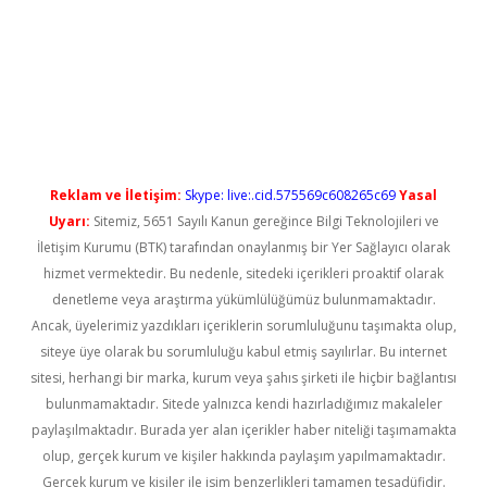
ci
Reklam ve İletişim:
Skype: live:.cid.575569c608265c69
Yasal
Uyarı:
Sitemiz, 5651 Sayılı Kanun gereğince Bilgi Teknolojileri ve
İletişim Kurumu (BTK) tarafından onaylanmış bir Yer Sağlayıcı olarak
hizmet vermektedir. Bu nedenle, sitedeki içerikleri proaktif olarak
denetleme veya araştırma yükümlülüğümüz bulunmamaktadır.
Ancak, üyelerimiz yazdıkları içeriklerin sorumluluğunu taşımakta olup,
siteye üye olarak bu sorumluluğu kabul etmiş sayılırlar. Bu internet
sitesi, herhangi bir marka, kurum veya şahıs şirketi ile hiçbir bağlantısı
bulunmamaktadır. Sitede yalnızca kendi hazırladığımız makaleler
paylaşılmaktadır. Burada yer alan içerikler haber niteliği taşımamakta
olup, gerçek kurum ve kişiler hakkında paylaşım yapılmamaktadır.
Gerçek kurum ve kişiler ile isim benzerlikleri tamamen tesadüfidir.