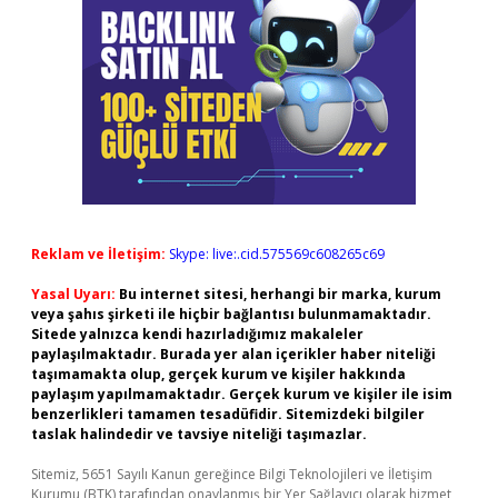
Reklam ve İletişim:
Skype: live:.cid.575569c608265c69
Yasal Uyarı:
Bu internet sitesi, herhangi bir marka, kurum
veya şahıs şirketi ile hiçbir bağlantısı bulunmamaktadır.
Sitede yalnızca kendi hazırladığımız makaleler
paylaşılmaktadır. Burada yer alan içerikler haber niteliği
taşımamakta olup, gerçek kurum ve kişiler hakkında
paylaşım yapılmamaktadır. Gerçek kurum ve kişiler ile isim
benzerlikleri tamamen tesadüfidir. Sitemizdeki bilgiler
taslak halindedir ve tavsiye niteliği taşımazlar.
Sitemiz, 5651 Sayılı Kanun gereğince Bilgi Teknolojileri ve İletişim
Kurumu (BTK) tarafından onaylanmış bir Yer Sağlayıcı olarak hizmet