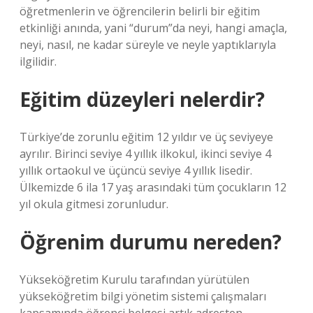
öğretmenlerin ve öğrencilerin belirli bir eğitim
etkinliği anında, yani “durum”da neyi, hangi amaçla,
neyi, nasıl, ne kadar süreyle ve neyle yaptıklarıyla
ilgilidir.
Eğitim düzeyleri nelerdir?
Türkiye’de zorunlu eğitim 12 yıldır ve üç seviyeye
ayrılır. Birinci seviye 4 yıllık ilkokul, ikinci seviye 4
yıllık ortaokul ve üçüncü seviye 4 yıllık lisedir.
Ülkemizde 6 ila 17 yaş arasındaki tüm çocukların 12
yıl okula gitmesi zorunludur.
Öğrenim durumu nereden?
Yükseköğretim Kurulu tarafından yürütülen
yükseköğretim bilgi yönetim sistemi çalışmaları