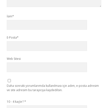
İsim*
E-Posta*
Web Sitesi
Daha sonraki yorumlarımda kullanılması için adım, e-posta adresim
ve site adresim bu tarayıcıya kaydedilsin.
10 - 4 kaçtır?
*