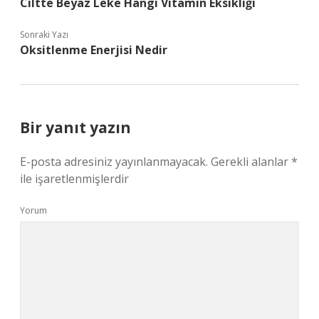
Ciltte Beyaz Leke Hangi Vitamin Eksikliği
Sonraki Yazı
Oksitlenme Enerjisi Nedir
Bir yanıt yazın
E-posta adresiniz yayınlanmayacak.
Gerekli alanlar
*
ile işaretlenmişlerdir
Yorum