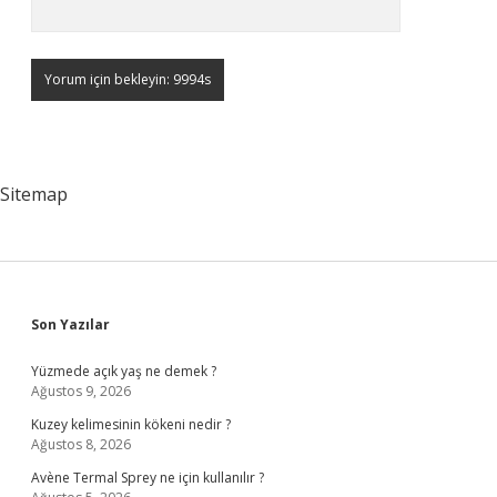
Sitemap
Sidebar
Son Yazılar
Yüzmede açık yaş ne demek ?
Ağustos 9, 2026
Kuzey kelimesinin kökeni nedir ?
Ağustos 8, 2026
Avène Termal Sprey ne için kullanılır ?