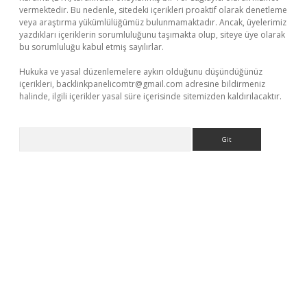
vermektedir. Bu nedenle, sitedeki içerikleri proaktif olarak denetleme
veya araştırma yükümlülüğümüz bulunmamaktadır. Ancak, üyelerimiz
yazdıkları içeriklerin sorumluluğunu taşımakta olup, siteye üye olarak
bu sorumluluğu kabul etmiş sayılırlar.
Hukuka ve yasal düzenlemelere aykırı olduğunu düşündüğünüz
içerikleri,
backlinkpanelicomtr@gmail.com
adresine bildirmeniz
halinde, ilgili içerikler yasal süre içerisinde sitemizden kaldırılacaktır.
Arama
i