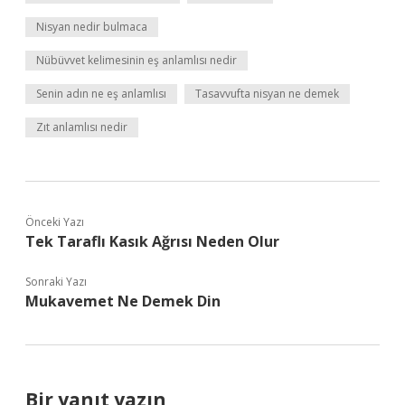
Nisyan nedir bulmaca
Nübüvvet kelimesinin eş anlamlısı nedir
Senin adın ne eş anlamlısı
Tasavvufta nisyan ne demek
Zıt anlamlısı nedir
Önceki Yazı
Tek Taraflı Kasık Ağrısı Neden Olur
Sonraki Yazı
Mukavemet Ne Demek Din
Bir yanıt yazın