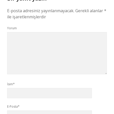
E-posta adresiniz yayınlanmayacak.
Gerekli alanlar
*
ile işaretlenmişlerdir
Yorum
İsim*
E-Posta*