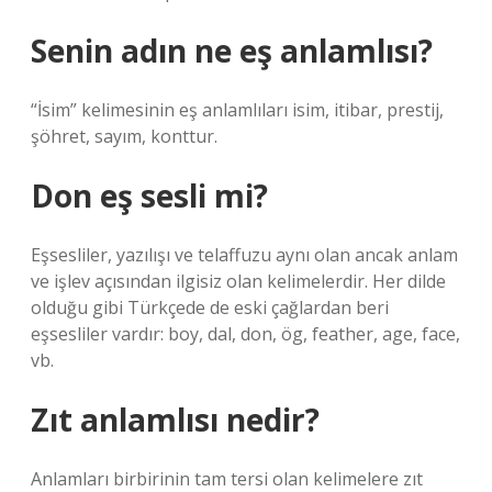
Senin adın ne eş anlamlısı?
“İsim” kelimesinin eş anlamlıları isim, itibar, prestij,
şöhret, sayım, konttur.
Don eş sesli mi?
Eşsesliler, yazılışı ve telaffuzu aynı olan ancak anlam
ve işlev açısından ilgisiz olan kelimelerdir. Her dilde
olduğu gibi Türkçede de eski çağlardan beri
eşsesliler vardır: boy, dal, don, ög, feather, age, face,
vb.
Zıt anlamlısı nedir?
Anlamları birbirinin tam tersi olan kelimelere zıt