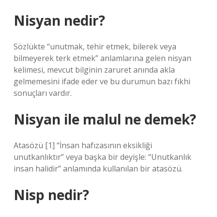
Nisyan nedir?
Sözlükte “unutmak, tehir etmek, bilerek veya
bilmeyerek terk etmek” anlamlarına gelen nisyan
kelimesi, mevcut bilginin zaruret anında akla
gelmemesini ifade eder ve bu durumun bazı fıkhi
sonuçları vardır.
Nisyan ile malul ne demek?
Atasözü [1] “İnsan hafızasının eksikliği
unutkanlıktır” veya başka bir deyişle: “Unutkanlık
insan halidir” anlamında kullanılan bir atasözü.
Nisp nedir?