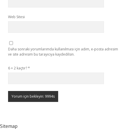
Web Sitesi
Daha sonraki yorumlarımda kullanılması için adım, e-posta adresim
ve site adresim bu tarayıcıya kaydedilsin.
6 + 2 kaçtır?
*
Sitemap