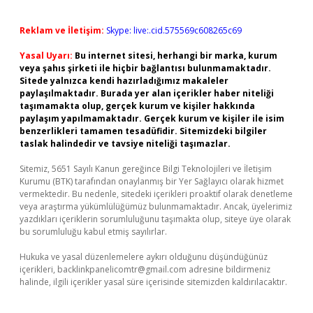
Reklam ve İletişim:
Skype: live:.cid.575569c608265c69
Yasal Uyarı:
Bu internet sitesi, herhangi bir marka, kurum
veya şahıs şirketi ile hiçbir bağlantısı bulunmamaktadır.
Sitede yalnızca kendi hazırladığımız makaleler
paylaşılmaktadır. Burada yer alan içerikler haber niteliği
taşımamakta olup, gerçek kurum ve kişiler hakkında
paylaşım yapılmamaktadır. Gerçek kurum ve kişiler ile isim
benzerlikleri tamamen tesadüfidir. Sitemizdeki bilgiler
taslak halindedir ve tavsiye niteliği taşımazlar.
Sitemiz, 5651 Sayılı Kanun gereğince Bilgi Teknolojileri ve İletişim
Kurumu (BTK) tarafından onaylanmış bir Yer Sağlayıcı olarak hizmet
vermektedir. Bu nedenle, sitedeki içerikleri proaktif olarak denetleme
veya araştırma yükümlülüğümüz bulunmamaktadır. Ancak, üyelerimiz
yazdıkları içeriklerin sorumluluğunu taşımakta olup, siteye üye olarak
bu sorumluluğu kabul etmiş sayılırlar.
Hukuka ve yasal düzenlemelere aykırı olduğunu düşündüğünüz
içerikleri,
backlinkpanelicomtr@gmail.com
adresine bildirmeniz
halinde, ilgili içerikler yasal süre içerisinde sitemizden kaldırılacaktır.