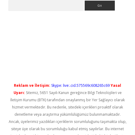
Arama
tci
Reklam ve İletişim:
Skype: live:.cid.575569c608265c69
Yasal
Uyarı:
Sitemiz, 5651 Sayılı Kanun gereğince Bilgi Teknolojileri ve
İletişim Kurumu (BTK) tarafından onaylanmış bir Yer Sağlayıcı olarak
hizmet vermektedir. Bu nedenle, sitedeki içerikleri proaktif olarak
denetleme veya araştırma yükümlülüğümüz bulunmamaktadır.
Ancak, üyelerimiz yazdıkları içeriklerin sorumluluğunu taşımakta olup,
siteye üye olarak bu sorumluluğu kabul etmiş sayılırlar. Bu internet