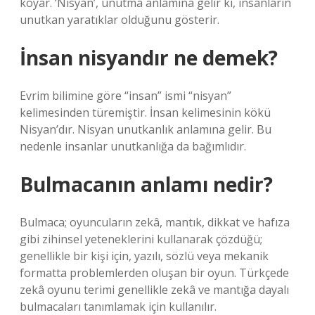
koyar. ‘Nisyan’, unutma anlamına gelir ki, insanların
unutkan yaratıklar olduğunu gösterir.
İnsan nisyandır ne demek?
Evrim bilimine göre “insan” ismi “nisyan”
kelimesinden türemiştir. İnsan kelimesinin kökü
Nisyan’dır. Nisyan unutkanlık anlamına gelir. Bu
nedenle insanlar unutkanlığa da bağımlıdır.
Bulmacanın anlamı nedir?
Bulmaca; oyuncuların zekâ, mantık, dikkat ve hafıza
gibi zihinsel yeteneklerini kullanarak çözdüğü;
genellikle bir kişi için, yazılı, sözlü veya mekanik
formatta problemlerden oluşan bir oyun. Türkçede
zekâ oyunu terimi genellikle zekâ ve mantığa dayalı
bulmacaları tanımlamak için kullanılır.