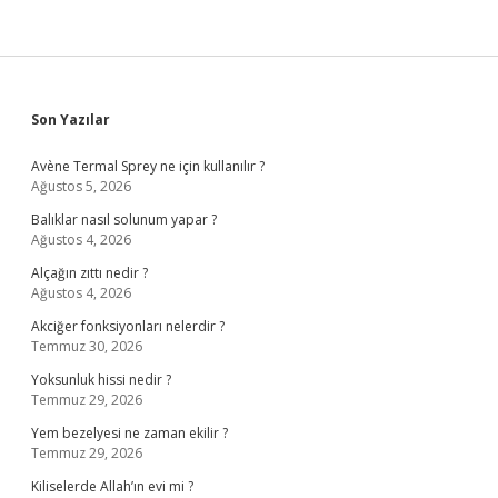
Sidebar
Son Yazılar
Avène Termal Sprey ne için kullanılır ?
Ağustos 5, 2026
Balıklar nasıl solunum yapar ?
Ağustos 4, 2026
Alçağın zıttı nedir ?
Ağustos 4, 2026
Akciğer fonksiyonları nelerdir ?
Temmuz 30, 2026
Yoksunluk hissi nedir ?
Temmuz 29, 2026
Yem bezelyesi ne zaman ekilir ?
Temmuz 29, 2026
Kiliselerde Allah’ın evi mi ?