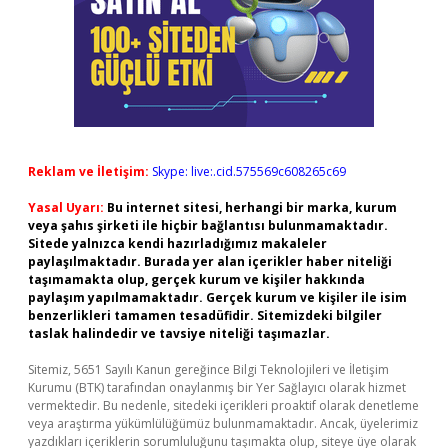
Reklam ve İletişim:
Skype: live:.cid.575569c608265c69
Yasal Uyarı:
Bu internet sitesi, herhangi bir marka, kurum
veya şahıs şirketi ile hiçbir bağlantısı bulunmamaktadır.
Sitede yalnızca kendi hazırladığımız makaleler
paylaşılmaktadır. Burada yer alan içerikler haber niteliği
taşımamakta olup, gerçek kurum ve kişiler hakkında
paylaşım yapılmamaktadır. Gerçek kurum ve kişiler ile isim
benzerlikleri tamamen tesadüfidir. Sitemizdeki bilgiler
taslak halindedir ve tavsiye niteliği taşımazlar.
Sitemiz, 5651 Sayılı Kanun gereğince Bilgi Teknolojileri ve İletişim
Kurumu (BTK) tarafından onaylanmış bir Yer Sağlayıcı olarak hizmet
vermektedir. Bu nedenle, sitedeki içerikleri proaktif olarak denetleme
veya araştırma yükümlülüğümüz bulunmamaktadır. Ancak, üyelerimiz
yazdıkları içeriklerin sorumluluğunu taşımakta olup, siteye üye olarak