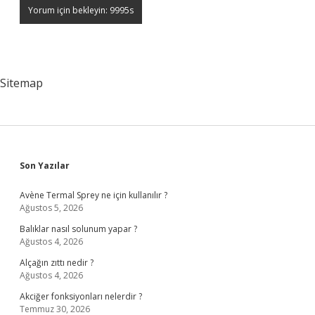
Sitemap
Sidebar
Son Yazılar
Avène Termal Sprey ne için kullanılır ?
Ağustos 5, 2026
Balıklar nasıl solunum yapar ?
Ağustos 4, 2026
Alçağın zıttı nedir ?
Ağustos 4, 2026
Akciğer fonksiyonları nelerdir ?
Temmuz 30, 2026