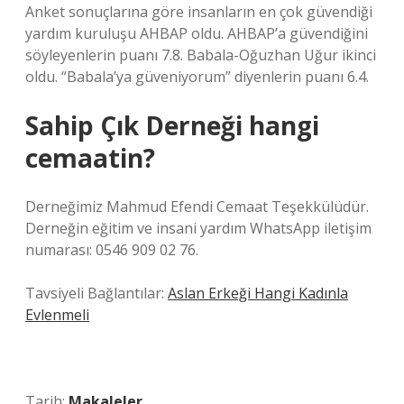
Anket sonuçlarına göre insanların en çok güvendiği
yardım kuruluşu AHBAP oldu. AHBAP’a güvendiğini
söyleyenlerin puanı 7.8. Babala-Oğuzhan Uğur ikinci
oldu. “Babala’ya güveniyorum” diyenlerin puanı 6.4.
Sahip Çık Derneği hangi
cemaatin?
Derneğimiz Mahmud Efendi Cemaat Teşekkülüdür.
Derneğin eğitim ve insani yardım WhatsApp iletişim
numarası: 0546 909 02 76.
Tavsiyeli Bağlantılar:
Aslan Erkeği Hangi Kadınla
Evlenmeli
Tarih:
Makaleler