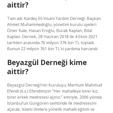
aittir?
Tam adı: Kardeş Eli İnsani Yardım Derneği. Başkan
Ahmet Muhammedoğlu, yönetim kurulu üyeleri
Ömer Kale, Hasan Eroğlu, Burak Kaplan, Bilal
Kaplan. Dernek, 28 Haziran 2018 ile 4 Ekim 2021
tarihleri ​​arasında 76 milyon 376 bin TL topladı.
Bunun 22 milyon 761 bin TL’si yardıma harcandı.
Beyazgül Derneği kime
aittir?
Beyazgül Derneği’nin Kuruluşu; Merhum Mahmud
Efendi (k.s.) Efendimizin “Her mahalleye birer kız,
birer erkek medresesi açınız.” emriyle, 2006 yılında
İstanbul’un Güngören semtinde ilk medresesini
açarak, İslami ilimlere yönelik mahalli eğitim ve