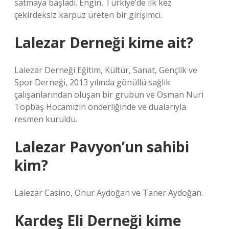
satmaya başladı. Engin, Türkiye’de ilk kez
çekirdeksiz karpuz üreten bir girişimci.
Lalezar Derneği kime ait?
Lalezar Derneği Eğitim, Kültür, Sanat, Gençlik ve
Spor Derneği, 2013 yılında gönüllü sağlık
çalışanlarından oluşan bir grubun ve Osman Nuri
Topbaş Hocamızın önderliğinde ve dualarıyla
resmen kuruldu.
Lalezar Pavyon’un sahibi
kim?
Lalezar Casino, Onur Aydoğan ve Taner Aydoğan.
Kardeş Eli Derneği kime