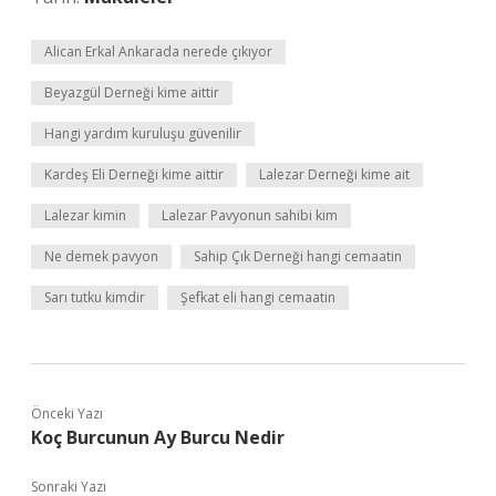
Alican Erkal Ankarada nerede çıkıyor
Beyazgül Derneği kime aittir
Hangi yardım kuruluşu güvenilir
Kardeş Eli Derneği kime aittir
Lalezar Derneği kime ait
Lalezar kimin
Lalezar Pavyonun sahibi kim
Ne demek pavyon
Sahip Çık Derneği hangi cemaatin
Sarı tutku kimdir
Şefkat eli hangi cemaatin
Önceki Yazı
Koç Burcunun Ay Burcu Nedir
Sonraki Yazı