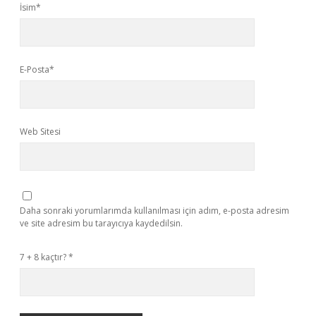
İsim*
E-Posta*
Web Sitesi
Daha sonraki yorumlarımda kullanılması için adım, e-posta adresim
ve site adresim bu tarayıcıya kaydedilsin.
7 + 8 kaçtır?
*