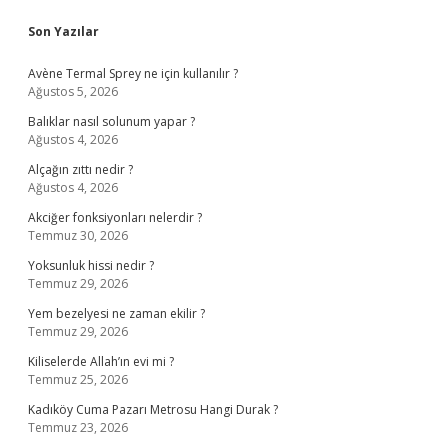
Sidebar
Son Yazılar
Avène Termal Sprey ne için kullanılır ?
Ağustos 5, 2026
Balıklar nasıl solunum yapar ?
Ağustos 4, 2026
Alçağın zıttı nedir ?
Ağustos 4, 2026
Akciğer fonksiyonları nelerdir ?
Temmuz 30, 2026
Yoksunluk hissi nedir ?
Temmuz 29, 2026
Yem bezelyesi ne zaman ekilir ?
Temmuz 29, 2026
Kiliselerde Allah’ın evi mi ?
Temmuz 25, 2026
Kadıköy Cuma Pazarı Metrosu Hangi Durak ?
Temmuz 23, 2026