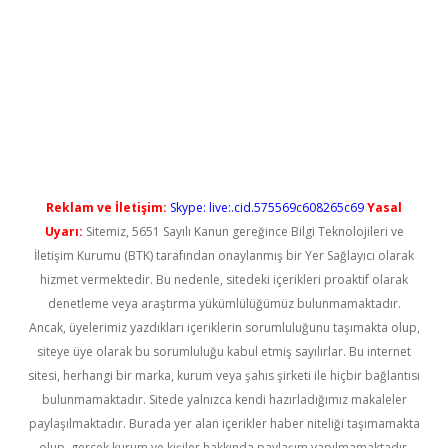
ci
Reklam ve İletişim:
Skype: live:.cid.575569c608265c69
Yasal
Uyarı:
Sitemiz, 5651 Sayılı Kanun gereğince Bilgi Teknolojileri ve
İletişim Kurumu (BTK) tarafından onaylanmış bir Yer Sağlayıcı olarak
hizmet vermektedir. Bu nedenle, sitedeki içerikleri proaktif olarak
denetleme veya araştırma yükümlülüğümüz bulunmamaktadır.
Ancak, üyelerimiz yazdıkları içeriklerin sorumluluğunu taşımakta olup,
siteye üye olarak bu sorumluluğu kabul etmiş sayılırlar. Bu internet
sitesi, herhangi bir marka, kurum veya şahıs şirketi ile hiçbir bağlantısı
bulunmamaktadır. Sitede yalnızca kendi hazırladığımız makaleler
paylaşılmaktadır. Burada yer alan içerikler haber niteliği taşımamakta
olup, gerçek kurum ve kişiler hakkında paylaşım yapılmamaktadır.