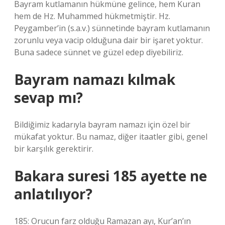
Bayram kutlamanın hükmüne gelince, hem Kuran
hem de Hz. Muhammed hükmetmiştir. Hz.
Peygamber’in (s.a.v.) sünnetinde bayram kutlamanın
zorunlu veya vacip olduğuna dair bir işaret yoktur.
Buna sadece sünnet ve güzel edep diyebiliriz.
Bayram namazı kılmak
sevap mı?
Bildiğimiz kadarıyla bayram namazı için özel bir
mükafat yoktur. Bu namaz, diğer itaatler gibi, genel
bir karşılık gerektirir.
Bakara suresi 185 ayette ne
anlatılıyor?
185: Orucun farz olduğu Ramazan ayı, Kur’an’ın