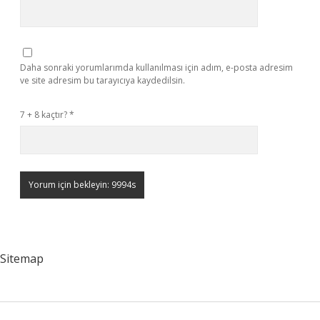
Daha sonraki yorumlarımda kullanılması için adım, e-posta adresim
ve site adresim bu tarayıcıya kaydedilsin.
7 + 8 kaçtır?
*
Sitemap