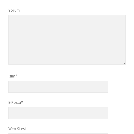
Yorum
İsim*
E-Posta*
Web Sitesi