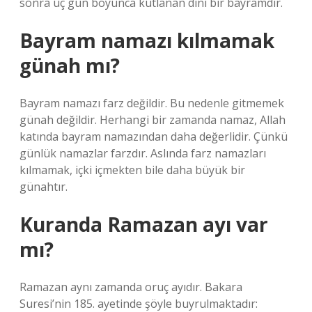
sonra üç gün boyunca kutlanan dini bir bayramdır.
Bayram namazı kılmamak
günah mı?
Bayram namazı farz değildir. Bu nedenle gitmemek
günah değildir. Herhangi bir zamanda namaz, Allah
katında bayram namazından daha değerlidir. Çünkü
günlük namazlar farzdır. Aslında farz namazları
kılmamak, içki içmekten bile daha büyük bir
günahtır.
Kuranda Ramazan ayı var
mı?
Ramazan aynı zamanda oruç ayıdır. Bakara
Suresi’nin 185. ayetinde şöyle buyrulmaktadır: