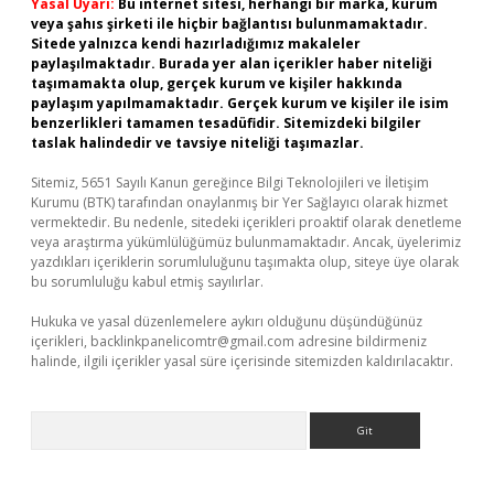
Yasal Uyarı:
Bu internet sitesi, herhangi bir marka, kurum
veya şahıs şirketi ile hiçbir bağlantısı bulunmamaktadır.
Sitede yalnızca kendi hazırladığımız makaleler
paylaşılmaktadır. Burada yer alan içerikler haber niteliği
taşımamakta olup, gerçek kurum ve kişiler hakkında
paylaşım yapılmamaktadır. Gerçek kurum ve kişiler ile isim
benzerlikleri tamamen tesadüfidir. Sitemizdeki bilgiler
taslak halindedir ve tavsiye niteliği taşımazlar.
Sitemiz, 5651 Sayılı Kanun gereğince Bilgi Teknolojileri ve İletişim
Kurumu (BTK) tarafından onaylanmış bir Yer Sağlayıcı olarak hizmet
vermektedir. Bu nedenle, sitedeki içerikleri proaktif olarak denetleme
veya araştırma yükümlülüğümüz bulunmamaktadır. Ancak, üyelerimiz
yazdıkları içeriklerin sorumluluğunu taşımakta olup, siteye üye olarak
bu sorumluluğu kabul etmiş sayılırlar.
Hukuka ve yasal düzenlemelere aykırı olduğunu düşündüğünüz
içerikleri,
backlinkpanelicomtr@gmail.com
adresine bildirmeniz
halinde, ilgili içerikler yasal süre içerisinde sitemizden kaldırılacaktır.
Arama