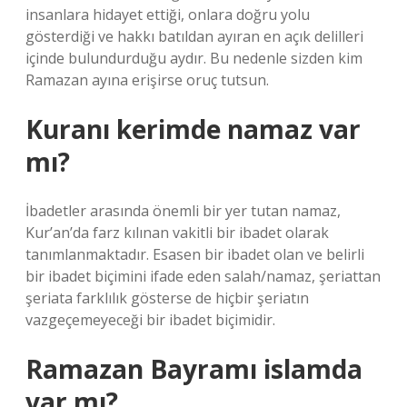
insanlara hidayet ettiği, onlara doğru yolu
gösterdiği ve hakkı batıldan ayıran en açık delilleri
içinde bulundurduğu aydır. Bu nedenle sizden kim
Ramazan ayına erişirse oruç tutsun.
Kuranı kerimde namaz var
mı?
İbadetler arasında önemli bir yer tutan namaz,
Kur’an’da farz kılınan vakitli bir ibadet olarak
tanımlanmaktadır. Esasen bir ibadet olan ve belirli
bir ibadet biçimini ifade eden salah/namaz, şeriattan
şeriata farklılık gösterse de hiçbir şeriatın
vazgeçemeyeceği bir ibadet biçimidir.
Ramazan Bayramı islamda
var mı?