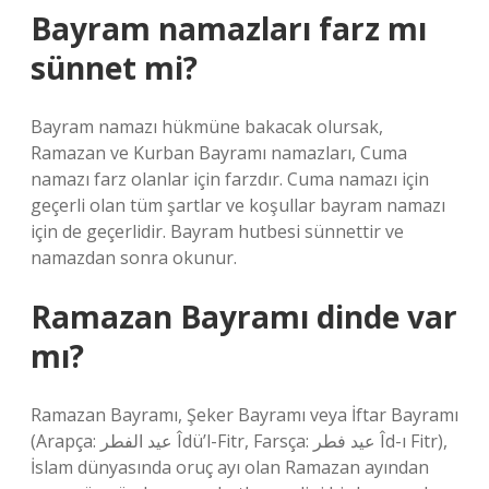
Bayram namazları farz mı
sünnet mi?
Bayram namazı hükmüne bakacak olursak,
Ramazan ve Kurban Bayramı namazları, Cuma
namazı farz olanlar için farzdır. Cuma namazı için
geçerli olan tüm şartlar ve koşullar bayram namazı
için de geçerlidir. Bayram hutbesi sünnettir ve
namazdan sonra okunur.
Ramazan Bayramı dinde var
mı?
Ramazan Bayramı, Şeker Bayramı veya İftar Bayramı
(Arapça: عيد الفطر Îdü’l-Fitr, Farsça: عید فطر Îd-ı Fitr),
İslam dünyasında oruç ayı olan Ramazan ayından