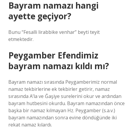
Bayram namazı hangi
ayette geçiyor?
Bunu “Fesalli lirabbike venhar” beyti teyit
etmektedir.
Peygamber Efendimiz
bayram namazı kıldı mı?
Bayram namazı sırasında Peygamberimiz normal
namaz tekbirlerine ek tekbirler getirir, namaz
sırasında A’la ve Ğaşiye surelerini okur ve ardından
bayram hutbesini okurdu. Bayram namazından önce
başka bir namaz kılmayan Hz. Peygamber (s.a.v.)
bayram namazından sonra evine döndüğünde iki
rekat namaz kılardı.