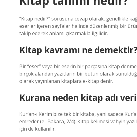
Kitap tanımı nedir?
“Kitap nedir?” sorusuna cevap olarak, genellikle kağı
eserler içeren sayfalar halinde düzenlenmiş bir ürün
takip ederek anlamı çıkarmakla ilgilidir.
Kitap kavramı ne demektir
Bir “eser” veya bir eserin bir parçasına kitap denme
birçok alandan yazıtların bir bütün olarak sunulduğu,
olarak yayınlanan kitaplara e-kitap denir.
Kurana neden kitap adı veril
Kur’an-ı Kerim bize tek bir kitaba, yani sadece Kur’
emreder (el-Bakara, 2/4). Kitap kelimesi vahyin yazı
için de kullanılır.