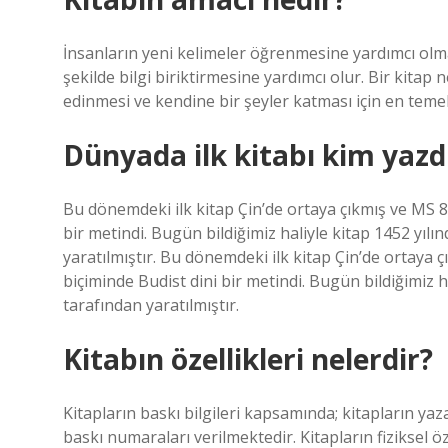
İnsanların yeni kelimeler öğrenmesine yardımcı olmak
şekilde bilgi biriktirmesine yardımcı olur. Bir kitap 
edinmesi ve kendine bir şeyler katması için en temel
Dünyada ilk kitabı kim yazd
Bu dönemdeki ilk kitap Çin’de ortaya çıkmış ve MS 8
bir metindi. Bugün bildiğimiz haliyle kitap 1452 yı
yaratılmıştır. Bu dönemdeki ilk kitap Çin’de ortaya 
biçiminde Budist dini bir metindi. Bugün bildiğimiz
tarafından yaratılmıştır.
Kitabın özellikleri nelerdir?
Kitapların baskı bilgileri kapsamında; kitapların yazarl
baskı numaraları verilmektedir. Kitapların fiziksel öz