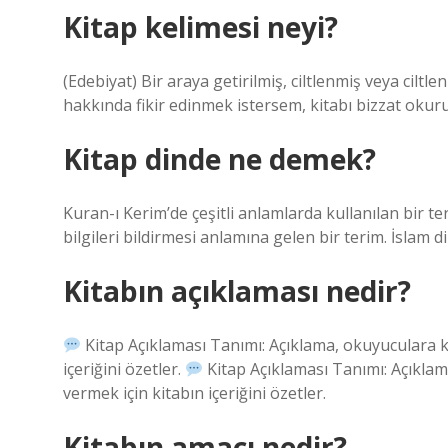
Kitap kelimesi neyi?
(Edebiyat) Bir araya getirilmiş, ciltlenmiş veya ciltl
hakkında fikir edinmek istersem, kitabı bizzat okur
Kitap dinde ne demek?
Kuran-ı Kerim’de çeşitli anlamlarda kullanılan bir te
bilgileri bildirmesi anlamına gelen bir terim. İslam di
Kitabın açıklaması nedir?
Kitap Açıklaması Tanımı: Açıklama, okuyuculara ki
içeriğini özetler.
Kitap Açıklaması Tanımı: Açıklam
vermek için kitabın içeriğini özetler.
Kitabın amacı nedir?