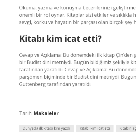
Okuma, yazma ve konuşma becerilerinizi geliştirmenin 
önemli bir rol oynar. Kitaplar sizi etkiler ve sıklıkla 
sevgi, korku ve hayatın bir parçası olan birçok şey h
Kitabı kim icat etti?
Cevap ve Açıklama: Bu dönemdeki ilk kitap Çin’den 
bir Budist dini metniydi. Bugün bildiğimiz şekliyle
tarafından yaratıldı. Cevap ve Açıklama: Bu dönemdek
parşömen biçiminde bir Budist dini metniydi. Bugün 
Guttenberg tarafından yaratıldı.
Tarih:
Makaleler
Dünyada ilk kitabı kim yazdı
Kitabı kim icat etti
Kitabın a