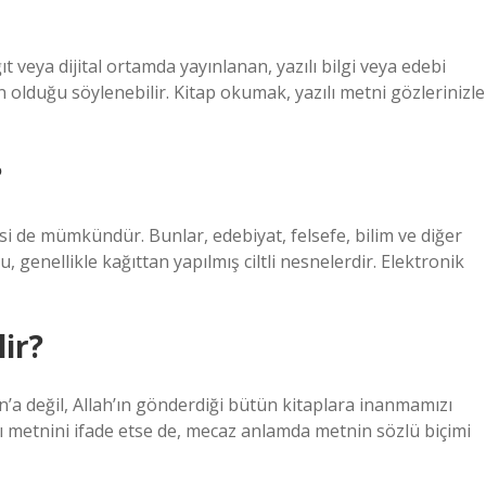
t veya dijital ortamda yayınlanan, yazılı bilgi veya edebi
 olduğu söylenebilir. Kitap okumak, yazılı metni gözlerinizle
?
si de mümkündür. Bunlar, edebiyat, felsefe, bilim ve diğer
 genellikle kağıttan yapılmış ciltli nesnelerdir. Elektronik
ir?
an’a değil, Allah’ın gönderdiği bütün kitaplara inanmamızı
lı metnini ifade etse de, mecaz anlamda metnin sözlü biçimi