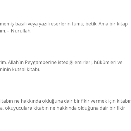
enmemiş basılı veya yazılı eserlerin tümü; betik: Ama bir kitap
um. – Nurullah.
rim. Allah’ın Peygamberine istediği emirleri, hükümleri ve
ninin kutsal kitabı.
tabın ne hakkında olduğuna dair bir fikir vermek için kitabı
a, okuyuculara kitabın ne hakkında olduğuna dair bir fikir