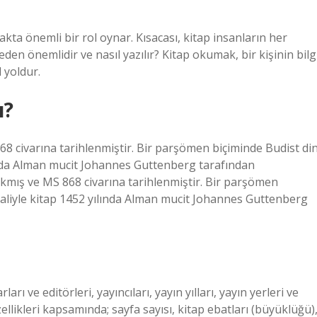
ta önemli bir rol oynar. Kısacası, kitap insanların her
neden önemlidir ve nasıl yazılır? Kitap okumak, bir kişinin bilg
 yoldur.
ı?
68 civarına tarihlenmiştir. Bir parşömen biçiminde Budist din
lında Alman mucit Johannes Guttenberg tarafından
çıkmış ve MS 868 civarına tarihlenmiştir. Bir parşömen
 haliyle kitap 1452 yılında Alman mucit Johannes Guttenberg
arı ve editörleri, yayıncıları, yayın yılları, yayın yerleri ve
ellikleri kapsamında; sayfa sayısı, kitap ebatları (büyüklüğü)