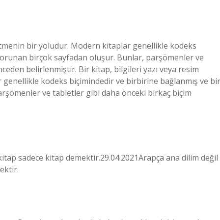
detmenin bir yoludur. Modern kitaplar genellikle kodeks
 korunan birçok sayfadan oluşur. Bunlar, parşömenler ve
eden belirlenmiştir. Bir kitap, bilgileri yazı veya resim
genellikle kodeks biçimindedir ve birbirine bağlanmış ve bi
rşömenler ve tabletler gibi daha önceki birkaç biçim
kitap sadece kitap demektir.29.04.2021Arapça ana dilim değil
ektir.