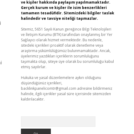
ve kişiler hakkında paylaşım yapılmamaktadır.
Gerçek kurum ve kişiler ile isim benzerlikleri
tamamen tesadüfidir. Sitemizdeki bilgiler taslak
halindedir ve tavsiye niteliği taşımazlar.
i
Sitemiz, 5651 Sayılı Kanun gereğince Bilgi Teknolojileri
ve İletişim Kurumu (BTK) tarafından onaylanmış bir Yer
Sağlayıcı olarak hizmet vermektedir. Bu nedenle,
sitedeki içerikleri proaktif olarak denetleme veya
araştırma yükümlülüğümüz bulunmamaktadır. Ancak,
üyelerimiz yazdıkları içeriklerin sorumluluğunu
taşımakta olup, siteye üye olarak bu sorumluluğu kabul
i
etmiş sayılırlar.
Hukuka ve yasal düzenlemelere aykırı olduğunu
düşündüğünüz içerikleri,
backlinkpanelicomtr@gmail.com
adresine bildirmeniz
halinde, ilgili içerikler yasal süre içerisinde sitemizden
kaldırılacaktır.
Arama
,