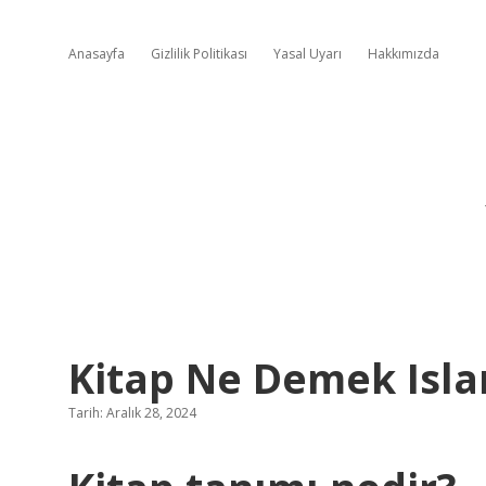
Anasayfa
Gizlilik Politikası
Yasal Uyarı
Hakkımızda
Kitap Ne Demek Isl
Tarih: Aralık 28, 2024