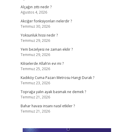
Alçağın zıttı nedir ?
Ağustos 4, 2026
Akciğer fonksiyonları nelerdir ?
Temmuz 30, 2026
Yoksunluk hissi nedir ?
Temmuz 29, 2026
Yem bezelyesi ne zaman ekilir ?
Temmuz 29, 2026
Kiliselerde Allah’ın evi mi ?
Temmuz 25, 2026
Kadıköy Cuma Pazarı Metrosu Hangi Durak ?
Temmuz 23, 2026
Toprağa yalın ayak basmak ne demek ?
Temmuz 21, 2026
Bahar havası insanı nasıl etkiler ?
Temmuz 21, 2026