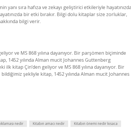
yanı sıra hafıza ve zekayı geliştirici etkileriyle hayatınızd
hayatınızda bir etki bırakır. Bilgi dolu kitaplar size zorluklar,
akkında bilgi verir.
geliyor ve MS 868 yılına dayanıyor. Bir parşömen biçiminde
 kitap, 1452 yılında Alman mucit Johannes Guttenberg
i ilk kitap Çin’den geliyor ve MS 868 yılına dayanıyor. Bir
bildiğimiz şekliyle kitap, 1452 yılında Alman mucit Johannes
çıklaması nedir
Kitabın amacı nedir
Kitabın önemi nedir kısaca