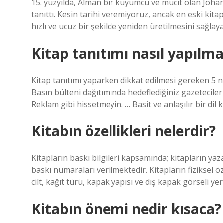
15. yüzyılda, Alman bir kuyumcu ve mucit olan Joha
tanıttı. Kesin tarihi veremiyoruz, ancak en eski kita
hızlı ve ucuz bir şekilde yeniden üretilmesini sağlay
Kitap tanıtımı nasıl yapılma
Kitap tanıtımı yaparken dikkat edilmesi gereken 5 nok
Basın bülteni dağıtımında hedeflediğiniz gazetecileri 
Reklam gibi hissetmeyin. … Basit ve anlaşılır bir dil k
Kitabın özellikleri nelerdir?
Kitapların baskı bilgileri kapsamında; kitapların yazarl
baskı numaraları verilmektedir. Kitapların fiziksel öz
cilt, kağıt türü, kapak yapısı ve dış kapak görseli ye
Kitabın önemi nedir kısaca?