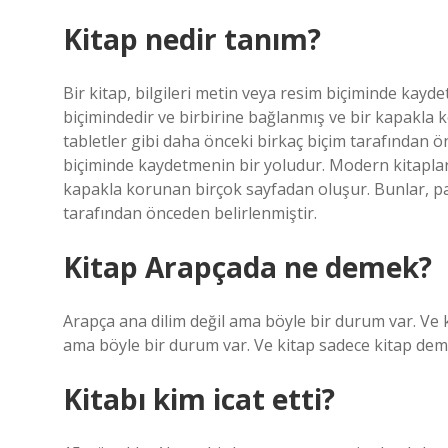
Kitap nedir tanım?
Bir kitap, bilgileri metin veya resim biçiminde kay
biçimindedir ve birbirine bağlanmış ve bir kapakla
tabletler gibi daha önceki birkaç biçim tarafından önc
biçiminde kaydetmenin bir yoludur. Modern kitaplar 
kapakla korunan birçok sayfadan oluşur. Bunlar, pa
tarafından önceden belirlenmiştir.
Kitap Arapçada ne demek?
Arapça ana dilim değil ama böyle bir durum var. Ve 
ama böyle bir durum var. Ve kitap sadece kitap dem
Kitabı kim icat etti?