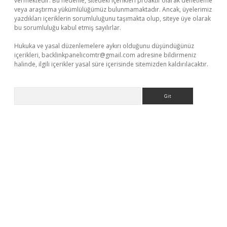
vermektedir. Bu nedenle, sitedeki içerikleri proaktif olarak denetleme
veya araştırma yükümlülüğümüz bulunmamaktadır. Ancak, üyelerimiz
yazdıkları içeriklerin sorumluluğunu taşımakta olup, siteye üye olarak
bu sorumluluğu kabul etmiş sayılırlar.
Hukuka ve yasal düzenlemelere aykırı olduğunu düşündüğünüz
içerikleri,
backlinkpanelicomtr@gmail.com
adresine bildirmeniz
halinde, ilgili içerikler yasal süre içerisinde sitemizden kaldırılacaktır.
Arama