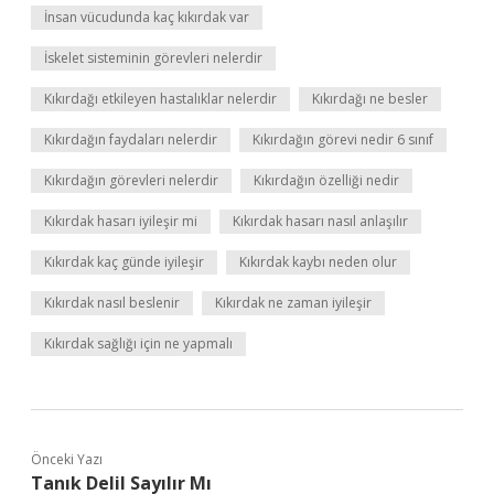
İnsan vücudunda kaç kıkırdak var
İskelet sisteminin görevleri nelerdir
Kıkırdağı etkileyen hastalıklar nelerdir
Kıkırdağı ne besler
Kıkırdağın faydaları nelerdir
Kıkırdağın görevi nedir 6 sınıf
Kıkırdağın görevleri nelerdir
Kıkırdağın özelliği nedir
Kıkırdak hasarı iyileşir mi
Kıkırdak hasarı nasıl anlaşılır
Kıkırdak kaç günde iyileşir
Kıkırdak kaybı neden olur
Kıkırdak nasıl beslenir
Kıkırdak ne zaman iyileşir
Kıkırdak sağlığı için ne yapmalı
Önceki Yazı
Tanık Delil Sayılır Mı