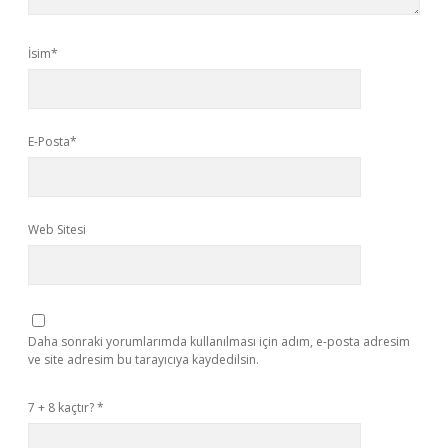
İsim*
E-Posta*
Web Sitesi
Daha sonraki yorumlarımda kullanılması için adım, e-posta adresim
ve site adresim bu tarayıcıya kaydedilsin.
7 + 8 kaçtır?
*