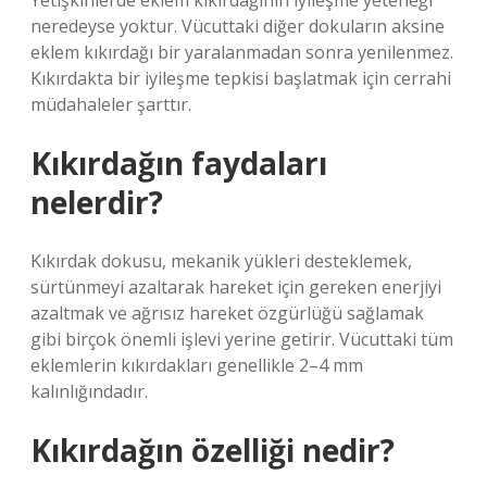
Yetişkinlerde eklem kıkırdağının iyileşme yeteneği
neredeyse yoktur. Vücuttaki diğer dokuların aksine
eklem kıkırdağı bir yaralanmadan sonra yenilenmez.
Kıkırdakta bir iyileşme tepkisi başlatmak için cerrahi
müdahaleler şarttır.
Kıkırdağın faydaları
nelerdir?
Kıkırdak dokusu, mekanik yükleri desteklemek,
sürtünmeyi azaltarak hareket için gereken enerjiyi
azaltmak ve ağrısız hareket özgürlüğü sağlamak
gibi birçok önemli işlevi yerine getirir. Vücuttaki tüm
eklemlerin kıkırdakları genellikle 2–4 mm
kalınlığındadır.
Kıkırdağın özelliği nedir?