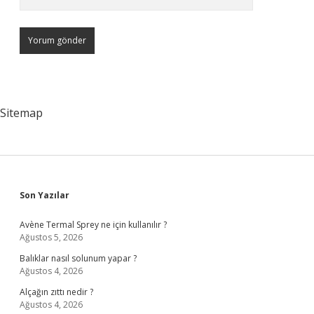
Sitemap
Sidebar
Son Yazılar
Avène Termal Sprey ne için kullanılır ?
Ağustos 5, 2026
Balıklar nasıl solunum yapar ?
Ağustos 4, 2026
Alçağın zıttı nedir ?
Ağustos 4, 2026