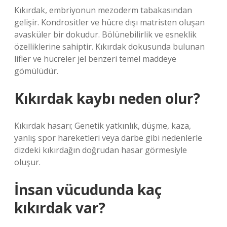
Kıkırdak, embriyonun mezoderm tabakasından
gelişir. Kondrositler ve hücre dışı matristen oluşan
avasküler bir dokudur. Bölünebilirlik ve esneklik
özelliklerine sahiptir. Kıkırdak dokusunda bulunan
lifler ve hücreler jel benzeri temel maddeye
gömülüdür.
Kıkırdak kaybı neden olur?
Kıkırdak hasarı; Genetik yatkınlık, düşme, kaza,
yanlış spor hareketleri veya darbe gibi nedenlerle
dizdeki kıkırdağın doğrudan hasar görmesiyle
oluşur.
İnsan vücudunda kaç
kıkırdak var?