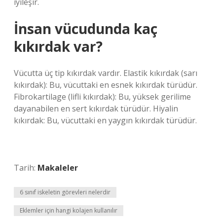
iyileşir.
İnsan vücudunda kaç
kıkırdak var?
Vücutta üç tip kıkırdak vardır. Elastik kıkırdak (sarı
kıkırdak): Bu, vücuttaki en esnek kıkırdak türüdür.
Fibrokartilage (lifli kıkırdak): Bu, yüksek gerilime
dayanabilen en sert kıkırdak türüdür. Hiyalin
kıkırdak: Bu, vücuttaki en yaygın kıkırdak türüdür.
Tarih:
Makaleler
6 sınıf iskeletin görevleri nelerdir
Eklemler için hangi kolajen kullanılır