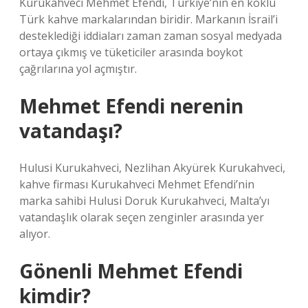
Kurukahveci Mehmet Efendi, Türkiye’nin en köklü
Türk kahve markalarından biridir. Markanın İsrail’i
desteklediği iddiaları zaman zaman sosyal medyada
ortaya çıkmış ve tüketiciler arasında boykot
çağrılarına yol açmıştır.
Mehmet Efendi nerenin
vatandaşı?
Hulusi Kurukahveci, Nezlihan Akyürek Kurukahveci,
kahve firması Kurukahveci Mehmet Efendi’nin
marka sahibi Hulusi Doruk Kurukahveci, Malta’yı
vatandaşlık olarak seçen zenginler arasında yer
alıyor.
Gönenli Mehmet Efendi
kimdir?