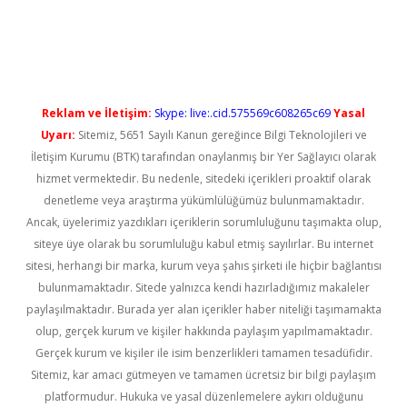
tci
Reklam ve İletişim:
Skype: live:.cid.575569c608265c69
Yasal
Uyarı:
Sitemiz, 5651 Sayılı Kanun gereğince Bilgi Teknolojileri ve
İletişim Kurumu (BTK) tarafından onaylanmış bir Yer Sağlayıcı olarak
hizmet vermektedir. Bu nedenle, sitedeki içerikleri proaktif olarak
denetleme veya araştırma yükümlülüğümüz bulunmamaktadır.
Ancak, üyelerimiz yazdıkları içeriklerin sorumluluğunu taşımakta olup,
siteye üye olarak bu sorumluluğu kabul etmiş sayılırlar. Bu internet
sitesi, herhangi bir marka, kurum veya şahıs şirketi ile hiçbir bağlantısı
bulunmamaktadır. Sitede yalnızca kendi hazırladığımız makaleler
paylaşılmaktadır. Burada yer alan içerikler haber niteliği taşımamakta
olup, gerçek kurum ve kişiler hakkında paylaşım yapılmamaktadır.
Gerçek kurum ve kişiler ile isim benzerlikleri tamamen tesadüfidir.
Sitemiz, kar amacı gütmeyen ve tamamen ücretsiz bir bilgi paylaşım
platformudur. Hukuka ve yasal düzenlemelere aykırı olduğunu