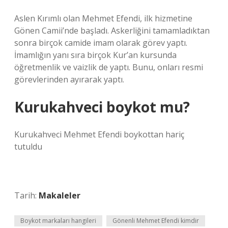
Aslen Kırımlı olan Mehmet Efendi, ilk hizmetine
Gönen Camii’nde başladı. Askerliğini tamamladıktan
sonra birçok camide imam olarak görev yaptı.
İmamlığın yanı sıra birçok Kur’an kursunda
öğretmenlik ve vaizlik de yaptı. Bunu, onları resmi
görevlerinden ayırarak yaptı.
Kurukahveci boykot mu?
Kurukahveci Mehmet Efendi boykottan hariç
tutuldu
Tarih:
Makaleler
Boykot markaları hangileri
Gönenli Mehmet Efendi kimdir