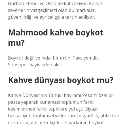
Burhan Efendi ve Osso dikkat çekiyor. Kahve
severlerin vazgeçilmezi olan bu markalar,
güvenilirliği ve ayrıcalığıyla tercih ediliyor.
Mahmood kahve boykot
mu?
Boykot değil ve helal bir ürün. Tavsiyemdir.
Sonsepet bayisinden aldı.
Kahve dünyası boykot mu?
Kahve Dünyası’nın Yahudi bayramı Pesah’ı özel bir
pasta yaparak kutlaması toplumun farklı
kesimlerinde farklı tepkilere yol açtı. Siyasi
hassasiyet, toplumsal ve kültürel duyarlılık, ahlaki ve
etik duruş gibi gerekçelerle markanın boykot