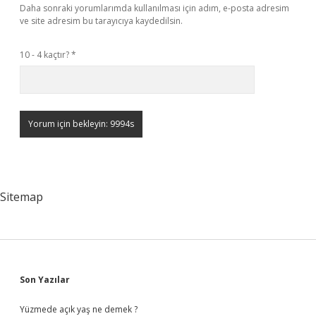
Daha sonraki yorumlarımda kullanılması için adım, e-posta adresim
ve site adresim bu tarayıcıya kaydedilsin.
10 - 4 kaçtır?
*
Sitemap
Sidebar
Son Yazılar
Yüzmede açık yaş ne demek ?