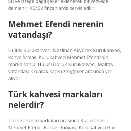
Su ve isteğe bağlı şeker eklenerek bir cezvede
demlenir. Küçük fincanlarda servis edilir.
Mehmet Efendi nerenin
vatandaşı?
Hulusi Kurukahveci, Nezlihan Akyürek Kurukahveci,
kahve firması Kurukahveci Mehmet Efendi’nin
marka sahibi Hulusi Doruk Kurukahveci, Malta’yı
vatandaşlık olarak seçen zenginler arasında yer
alıyor.
Türk kahvesi markaları
nelerdir?
Türk kahvesi markaları arasında Kurukahveci
Mehmet Efendi, Kahve Dünyası, Kurukahveci Hacı