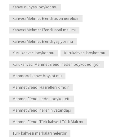
Kahve dünyası boykot mu
Kahveci Mehmet Efendi aslen nerelidir
Kahveci Mehmet Efendi İsrail malı mı
Kahveci Mehmet Efendi yaşıyor mu
Kuru kahveci boykot mu
Kurukahveci boykot mu
Kurukahveci Mehmet Efendi neden boykot ediliyor
Mahmood kahve boykot mu
Mehmet Efendi Hazretleri kimdir
Mehmet Efendi neden boykot etti
Mehmet Efendi nerenin vatandaşı
Mehmet Efendi Türk kahvesi Türk Malı mı
Türk kahvesi markaları nelerdir