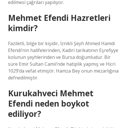
edilmesi çağrıları yapılıyor.
Mehmet Efendi Hazretleri
kimdir?
Faziletli, bilge bir kişidir, İznikli Şeyh Ahmed Hamdi
Efendi’nin halifelerinden, Kadiri tarikatının Eşrefiyye
kolunun şeyhlerinden ve Bursa doğumludur. Bir
süre Emir Sultan Camii’nde hatiplik yapmış ve Hicri
1029’da vefat etmiştir. Hamza Bey onun mezarlığına
defnedilmiştir.
Kurukahveci Mehmet
Efendi neden boykot
ediliyor?