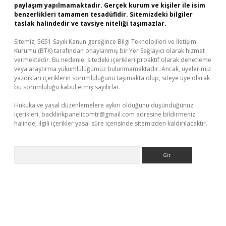
paylaşım yapılmamaktadır. Gerçek kurum ve kişiler ile isim
benzerlikleri tamamen tesadüfidir. Sitemizdeki bilgiler
taslak halindedir ve tavsiye niteliği taşımazlar.
Sitemiz, 5651 Sayılı Kanun gereğince Bilgi Teknolojileri ve İletişim
Kurumu (BTK) tarafından onaylanmış bir Yer Sağlayıcı olarak hizmet
vermektedir. Bu nedenle, sitedeki içerikleri proaktif olarak denetleme
veya araştırma yükümlülüğümüz bulunmamaktadır. Ancak, üyelerimiz
yazdıkları içeriklerin sorumluluğunu taşımakta olup, siteye üye olarak
bu sorumluluğu kabul etmiş sayılırlar.
Hukuka ve yasal düzenlemelere aykırı olduğunu düşündüğünüz
içerikleri,
backlinkpanelicomtr@gmail.com
adresine bildirmeniz
halinde, ilgili içerikler yasal süre içerisinde sitemizden kaldırılacaktır.
Arama