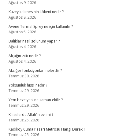
Ağustos 9, 2026
Kuzey kelimesinin kökeni nedir ?
Ağustos 8, 2026
Avène Termal Sprey ne için kullanılır ?
Ağustos 5, 2026
Balıklar nasıl solunum yapar ?
Ağustos 4, 2026
Alçağın zıttı nedir ?
Ağustos 4, 2026
Akciğer fonksiyonları nelerdir ?
Temmuz 30, 2026
Yoksunluk hissi nedir ?
Temmuz 29, 2026
Yem bezelyesi ne zaman ekilir ?
Temmuz 29, 2026
Kiliselerde Allah’ın evi mi ?
Temmuz 25, 2026
Kadıköy Cuma Pazarı Metrosu Hangi Durak ?
Temmuz 23, 2026