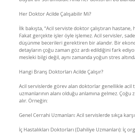
Her Doktor Acilde Çalışabilir Mi?
İlk bakışta, “Acil serviste doktor çalıştıran hastane,
Fakat gerçekte işler öyle işlemez. Acil servisler, s
düşünme becerileri gerektiren bir alandır. Bir ekono
detayların çoğu zaman göz ardı edildiğini fark ediyor
mesleki bilgi değil, aynı zamanda yoğun stres altın
Hangi Branş Doktorları Acilde Çalışır?
Acil servislerde görev alan doktorlar genellikle acil t
uzmanlarının alanı olduğu anlamına gelmez. Çoğu za
alır. Örneğin:
Genel Cerrahi Uzmanları: Acil servislerde sıkça karşı
İç Hastalıkları Doktorları (Dahiliye Uzmanları): İç or