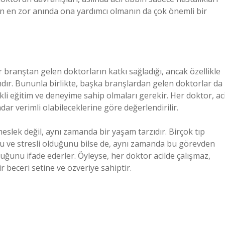
nın en zor anında ona yardımcı olmanın da çok önemli bir
ir branştan gelen doktorların katkı sağladığı, ancak özellikle
ndır. Bununla birlikte, başka branşlardan gelen doktorlar da
ekli eğitim ve deneyime sahip olmaları gerekir. Her doktor, aci
dar verimli olabileceklerine göre değerlendirilir.
 meslek değil, aynı zamanda bir yaşam tarzıdır. Birçok tıp
cu ve stresli olduğunu bilse de, aynı zamanda bu görevden
ğunu ifade ederler. Öyleyse, her doktor acilde çalışmaz,
r beceri setine ve özveriye sahiptir.