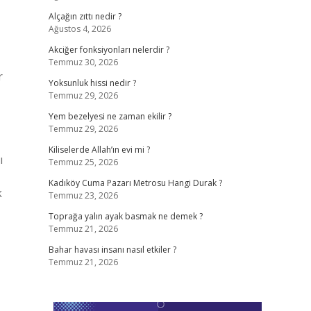
Alçağın zıttı nedir ?
Ağustos 4, 2026
Akciğer fonksiyonları nelerdir ?
Temmuz 30, 2026
r
Yoksunluk hissi nedir ?
Temmuz 29, 2026
Yem bezelyesi ne zaman ekilir ?
Temmuz 29, 2026
Kiliselerde Allah’ın evi mi ?
ı
Temmuz 25, 2026
Kadıköy Cuma Pazarı Metrosu Hangi Durak ?
k
Temmuz 23, 2026
Toprağa yalın ayak basmak ne demek ?
Temmuz 21, 2026
Bahar havası insanı nasıl etkiler ?
Temmuz 21, 2026