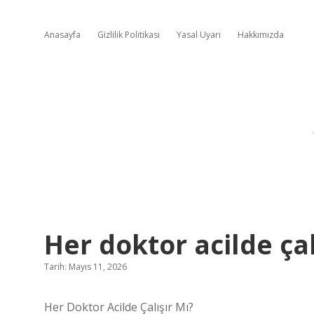
Anasayfa
Gizlilik Politikası
Yasal Uyarı
Hakkımızda
Her doktor acilde çal
Tarih: Mayıs 11, 2026
Her Doktor Acilde Çalışır Mı?