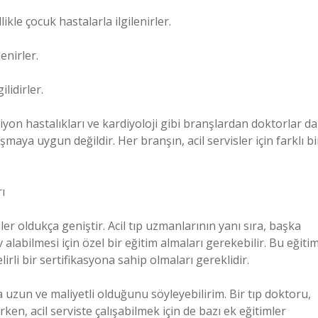
likle çocuk hastalarla ilgilenirler.
enirler.
lidirler.
iyon hastalıkları ve kardiyoloji gibi branşlardan doktorlar da
lışmaya uygun değildir. Her branşın, acil servisler için farklı bi
ı
iler oldukça geniştir. Acil tıp uzmanlarının yanı sıra, başka
alabilmesi için özel bir eğitim almaları gerekebilir. Bu eğitim
irli bir sertifikasyona sahip olmaları gereklidir.
 uzun ve maliyetli olduğunu söyleyebilirim. Bir tıp doktoru,
ken, acil serviste çalışabilmek için de bazı ek eğitimler