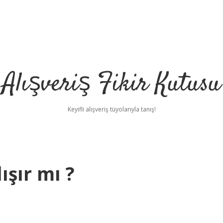
Alışveriş Fikir Kutusu
Keyifli alışveriş tüyolarıyla tanış!
ışır mı ?