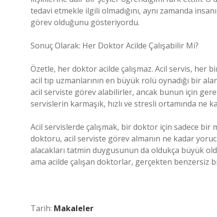
tedavi etmekle ilgili olmadığını, aynı zamanda insa
görev olduğunu gösteriyordu.
Sonuç Olarak: Her Doktor Acilde Çalışabilir Mi?
Özetle, her doktor acilde çalışmaz. Acil servis, her b
acil tıp uzmanlarının en büyük rolü oynadığı bir ala
acil serviste görev alabilirler, ancak bunun için ger
servislerin karmaşık, hızlı ve stresli ortamında ne ka
Acil servislerde çalışmak, bir doktor için sadece bir
doktoru, acil serviste görev almanın ne kadar yoru
alacakları tatmin duygusunun da oldukça büyük oldu
ama acilde çalışan doktorlar, gerçekten benzersiz bi
Tarih:
Makaleler