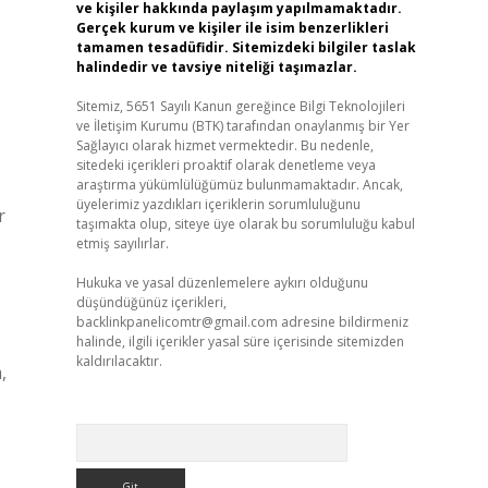
ve kişiler hakkında paylaşım yapılmamaktadır.
Gerçek kurum ve kişiler ile isim benzerlikleri
tamamen tesadüfidir. Sitemizdeki bilgiler taslak
halindedir ve tavsiye niteliği taşımazlar.
Sitemiz, 5651 Sayılı Kanun gereğince Bilgi Teknolojileri
ve İletişim Kurumu (BTK) tarafından onaylanmış bir Yer
Sağlayıcı olarak hizmet vermektedir. Bu nedenle,
sitedeki içerikleri proaktif olarak denetleme veya
araştırma yükümlülüğümüz bulunmamaktadır. Ancak,
üyelerimiz yazdıkları içeriklerin sorumluluğunu
r
taşımakta olup, siteye üye olarak bu sorumluluğu kabul
etmiş sayılırlar.
Hukuka ve yasal düzenlemelere aykırı olduğunu
düşündüğünüz içerikleri,
backlinkpanelicomtr@gmail.com
adresine bildirmeniz
halinde, ilgili içerikler yasal süre içerisinde sitemizden
kaldırılacaktır.
,
Arama