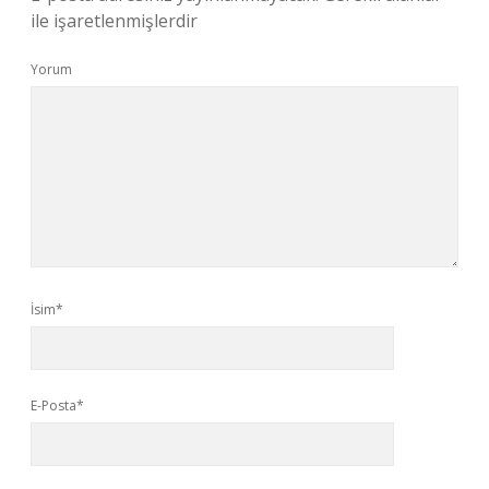
ile işaretlenmişlerdir
Yorum
İsim*
E-Posta*