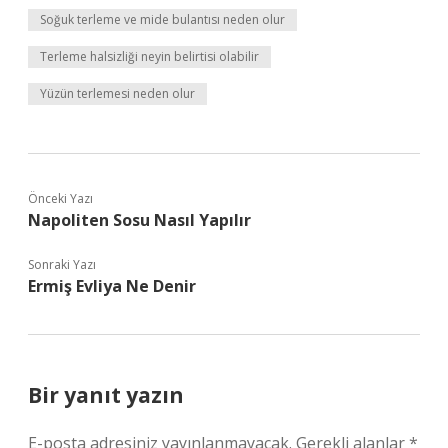
Soğuk terleme ve mide bulantısı neden olur
Terleme halsizliği neyin belirtisi olabilir
Yüzün terlemesi neden olur
Önceki Yazı
Napoliten Sosu Nasıl Yapılır
Sonraki Yazı
Ermiş Evliya Ne Denir
Bir yanıt yazın
E-posta adresiniz yayınlanmayacak.
Gerekli alanlar
*