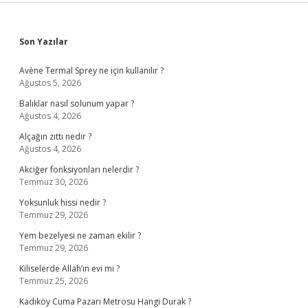
Sidebar
Son Yazılar
Avène Termal Sprey ne için kullanılır ?
Ağustos 5, 2026
Balıklar nasıl solunum yapar ?
Ağustos 4, 2026
Alçağın zıttı nedir ?
Ağustos 4, 2026
Akciğer fonksiyonları nelerdir ?
Temmuz 30, 2026
Yoksunluk hissi nedir ?
Temmuz 29, 2026
Yem bezelyesi ne zaman ekilir ?
Temmuz 29, 2026
Kiliselerde Allah’ın evi mi ?
Temmuz 25, 2026
Kadıköy Cuma Pazarı Metrosu Hangi Durak ?