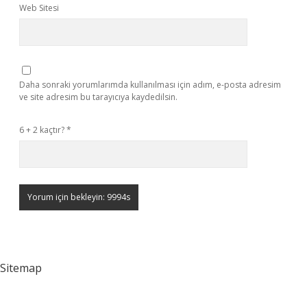
Web Sitesi
Daha sonraki yorumlarımda kullanılması için adım, e-posta adresim
ve site adresim bu tarayıcıya kaydedilsin.
6 + 2 kaçtır?
*
Sitemap