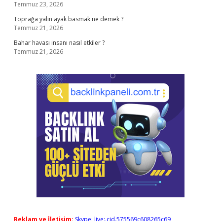
Temmuz 23, 2026
Toprağa yalın ayak basmak ne demek ?
Temmuz 21, 2026
Bahar havası insanı nasıl etkiler ?
Temmuz 21, 2026
Reklam ve İletişim:
Skype: live:.cid.575569c608265c69