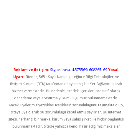
ci
Reklam ve İletişim:
Skype: live:.cid.575569c608265c69
Yasal
Uyarı:
Sitemiz, 5651 Sayılı Kanun gereğince Bilgi Teknolojileri ve
İletişim Kurumu (BTK) tarafından onaylanmış bir Yer Sağlayıcı olarak
hizmet vermektedir. Bu nedenle, sitedeki içerikleri proaktif olarak
denetleme veya araştırma yükümlülüğümüz bulunmamaktadır.
Ancak, üyelerimiz yazdıkları içeriklerin sorumluluğunu taşımakta olup,
siteye üye olarak bu sorumluluğu kabul etmiş sayılırlar. Bu internet
sitesi, herhangi bir marka, kurum veya şahıs şirketi ile hiçbir bağlantısı
bulunmamaktadır. Sitede yalnızca kendi hazırladığımız makaleler