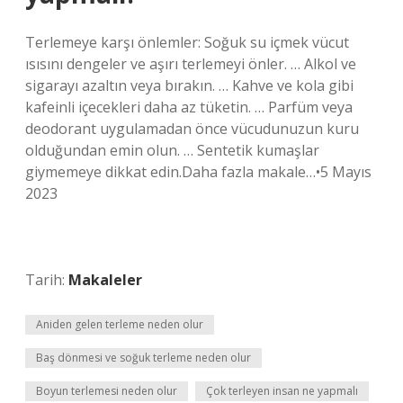
Terlemeye karşı önlemler: Soğuk su içmek vücut
ısısını dengeler ve aşırı terlemeyi önler. … Alkol ve
sigarayı azaltın veya bırakın. … Kahve ve kola gibi
kafeinli içecekleri daha az tüketin. … Parfüm veya
deodorant uygulamadan önce vücudunuzun kuru
olduğundan emin olun. … Sentetik kumaşlar
giymemeye dikkat edin.Daha fazla makale…•5 Mayıs
2023
Tarih:
Makaleler
Aniden gelen terleme neden olur
Baş dönmesi ve soğuk terleme neden olur
Boyun terlemesi neden olur
Çok terleyen insan ne yapmalı