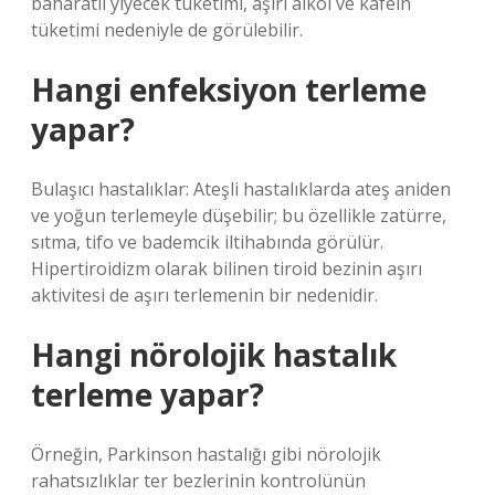
baharatlı yiyecek tüketimi, aşırı alkol ve kafein
tüketimi nedeniyle de görülebilir.
Hangi enfeksiyon terleme
yapar?
Bulaşıcı hastalıklar: Ateşli hastalıklarda ateş aniden
ve yoğun terlemeyle düşebilir; bu özellikle zatürre,
sıtma, tifo ve bademcik iltihabında görülür.
Hipertiroidizm olarak bilinen tiroid bezinin aşırı
aktivitesi de aşırı terlemenin bir nedenidir.
Hangi nörolojik hastalık
terleme yapar?
Örneğin, Parkinson hastalığı gibi nörolojik
rahatsızlıklar ter bezlerinin kontrolünün