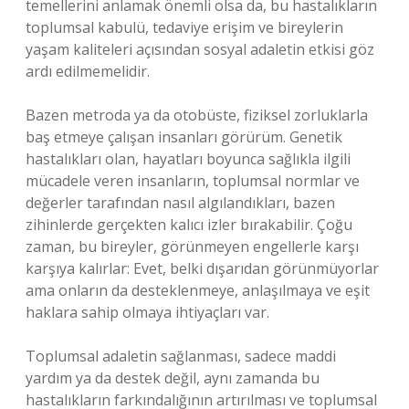
temellerini anlamak önemli olsa da, bu hastalıkların
toplumsal kabulü, tedaviye erişim ve bireylerin
yaşam kaliteleri açısından sosyal adaletin etkisi göz
ardı edilmemelidir.
Bazen metroda ya da otobüste, fiziksel zorluklarla
baş etmeye çalışan insanları görürüm. Genetik
hastalıkları olan, hayatları boyunca sağlıkla ilgili
mücadele veren insanların, toplumsal normlar ve
değerler tarafından nasıl algılandıkları, bazen
zihinlerde gerçekten kalıcı izler bırakabilir. Çoğu
zaman, bu bireyler, görünmeyen engellerle karşı
karşıya kalırlar: Evet, belki dışarıdan görünmüyorlar
ama onların da desteklenmeye, anlaşılmaya ve eşit
haklara sahip olmaya ihtiyaçları var.
Toplumsal adaletin sağlanması, sadece maddi
yardım ya da destek değil, aynı zamanda bu
hastalıkların farkındalığının artırılması ve toplumsal