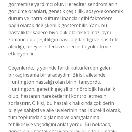
görmemize yardımcı olur. Herediter sendromların
görülme oranları, genetik çeşitlilik, sosyo-ekonomik
durum ve hatta kültürel inançlar gibi faktörlere
bağlı olarak değişkenlik gösterebilir. Yani, bu
hastalıklar sadece biyolojik olarak kalmaz; aynı
zamanda bu çeşitliliğin nasıl algılandığı ve nasıl ele
alındığı, bireylerin tedavi sürecini büyük ölçüde
etkileyebilir.
Geçenlerde, iş yerinde farklı kültürlerden gelen
birkaç insanla bir aradaydım. Birisi, ailesinde
Huntington hastalığı olan birini tanıyordu.
Huntington, genetik geçişli bir nörolojik hastalık
olup, hastanın hareketlerini kontrol etmesini
zorlaştırır. O kişi, bu hastalık hakkında çok derin
bilgiye sahipti ve aile üyelerinin nasıl sürekli olarak,
tüm toplumdan dışlanma ve damgalanma
tehlikesiyle yaşadığını anlatıyordu. Bu noktada,
genetik bir hastalık taşıyan bireylerin toplumdaki