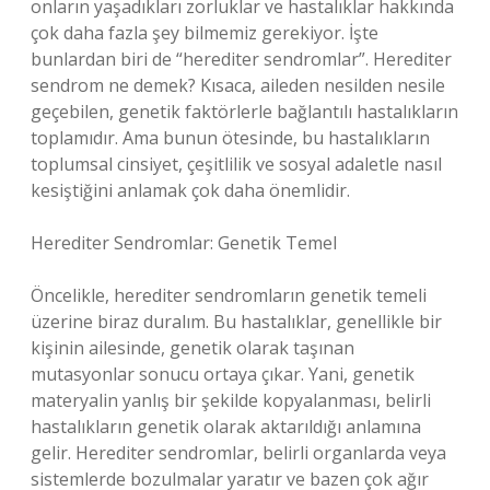
onların yaşadıkları zorluklar ve hastalıklar hakkında
çok daha fazla şey bilmemiz gerekiyor. İşte
bunlardan biri de “herediter sendromlar”. Herediter
sendrom ne demek? Kısaca, aileden nesilden nesile
geçebilen, genetik faktörlerle bağlantılı hastalıkların
toplamıdır. Ama bunun ötesinde, bu hastalıkların
toplumsal cinsiyet, çeşitlilik ve sosyal adaletle nasıl
kesiştiğini anlamak çok daha önemlidir.
Herediter Sendromlar: Genetik Temel
Öncelikle, herediter sendromların genetik temeli
üzerine biraz duralım. Bu hastalıklar, genellikle bir
kişinin ailesinde, genetik olarak taşınan
mutasyonlar sonucu ortaya çıkar. Yani, genetik
materyalin yanlış bir şekilde kopyalanması, belirli
hastalıkların genetik olarak aktarıldığı anlamına
gelir. Herediter sendromlar, belirli organlarda veya
sistemlerde bozulmalar yaratır ve bazen çok ağır