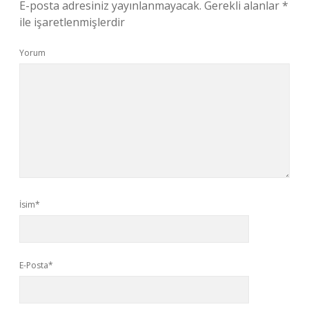
E-posta adresiniz yayınlanmayacak.
Gerekli alanlar
*
ile işaretlenmişlerdir
Yorum
İsim*
E-Posta*