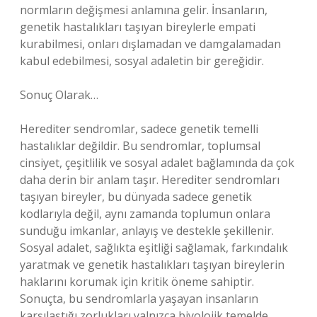
normların değişmesi anlamına gelir. İnsanların,
genetik hastalıkları taşıyan bireylerle empati
kurabilmesi, onları dışlamadan ve damgalamadan
kabul edebilmesi, sosyal adaletin bir gereğidir.
Sonuç Olarak…
Herediter sendromlar, sadece genetik temelli
hastalıklar değildir. Bu sendromlar, toplumsal
cinsiyet, çeşitlilik ve sosyal adalet bağlamında da çok
daha derin bir anlam taşır. Herediter sendromları
taşıyan bireyler, bu dünyada sadece genetik
kodlarıyla değil, aynı zamanda toplumun onlara
sunduğu imkanlar, anlayış ve destekle şekillenir.
Sosyal adalet, sağlıkta eşitliği sağlamak, farkındalık
yaratmak ve genetik hastalıkları taşıyan bireylerin
haklarını korumak için kritik öneme sahiptir.
Sonuçta, bu sendromlarla yaşayan insanların
karşılaştığı zorlukları yalnızca biyolojik temelde