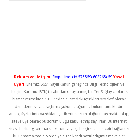
tci
Reklam ve İletişim:
Skype: live:.cid.575569c608265c69
Yasal
Uyarı:
Sitemiz, 5651 Sayılı Kanun gereğince Bilgi Teknolojileri ve
İletişim Kurumu (BTK) tarafından onaylanmış bir Yer Sağlayıcı olarak
hizmet vermektedir. Bu nedenle, sitedeki içerikleri proaktif olarak
denetleme veya araştırma yükümlülüğümüz bulunmamaktadır.
Ancak, üyelerimiz yazdıkları içeriklerin sorumluluğunu taşımakta olup,
siteye üye olarak bu sorumluluğu kabul etmiş sayılırlar. Bu internet
sitesi, herhangi bir marka, kurum veya şahıs şirketi ile hiçbir bağlantısı
bulunmamaktadır. Sitede yalnızca kendi hazırladığımız makaleler