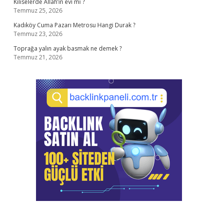
Kiliselerde Allah’ın evi mi ?
Temmuz 25, 2026
Kadıköy Cuma Pazarı Metrosu Hangi Durak ?
Temmuz 23, 2026
Toprağa yalın ayak basmak ne demek ?
Temmuz 21, 2026