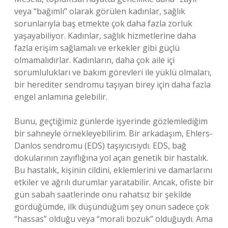
veya “bağımlı” olarak görülen kadınlar, sağlık
sorunlarıyla baş etmekte çok daha fazla zorluk
yaşayabiliyor. Kadınlar, sağlık hizmetlerine daha
fazla erişim sağlamalı ve erkekler gibi güçlü
olmamalıdırlar. Kadınların, daha çok aile içi
sorumlulukları ve bakım görevleri ile yüklü olmaları,
bir herediter sendromu taşıyan birey için daha fazla
engel anlamına gelebilir.
Bunu, geçtiğimiz günlerde işyerinde gözlemlediğim
bir sahneyle örnekleyebilirim. Bir arkadaşım, Ehlers-
Danlos sendromu (EDS) taşıyıcısıydı. EDS, bağ
dokularının zayıflığına yol açan genetik bir hastalık.
Bu hastalık, kişinin cildini, eklemlerini ve damarlarını
etkiler ve ağrılı durumlar yaratabilir. Ancak, ofiste bir
gün sabah saatlerinde onu rahatsız bir şekilde
gördüğümde, ilk düşündüğüm şey onun sadece çok
“hassas” olduğu veya “morali bozuk” olduğuydı. Ama