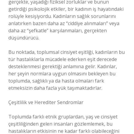
gerçekte, yaşadığı fiziksel zorluklar ve bunun
getirdiği psikolojik etkiler, bir kadının iş hayatındaki
rolüyle kesişiyordu. Kadınların sağlık sorunlarını
anlatırken bazen daha az “ciddiye alınmaları” veya
daha az “şefkatle” karşılanmaları, gerçekten
düşündürücü.
Bu noktada, toplumsal cinsiyet eşitliği, kadınların bu
tür hastalıklarla mücadele ederken eşit derecede
desteklenmesi gerektiği anlamına gelir. Kadınlar,
her şeyin normlara uygun olmasını bekleyen bu
toplumda, sağlıklı ya da hasta olmaları fark
etmeksizin daha fazla yük taşımaktadırlar.
Çeşitlilik ve Herediter Sendromlar
Toplumda farklı etnik gruplardan, yaş ve cinsiyet
çeşitliliğinden gelen insanları gözlemlemek, bu
hastalıkların etkisinin ne kadar farklı olabileceğini