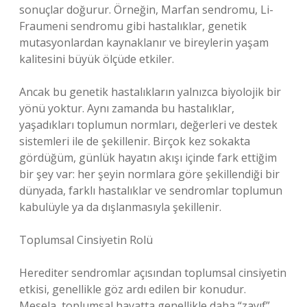
sonuçlar doğurur. Örneğin, Marfan sendromu, Li-
Fraumeni sendromu gibi hastalıklar, genetik
mutasyonlardan kaynaklanır ve bireylerin yaşam
kalitesini büyük ölçüde etkiler.
Ancak bu genetik hastalıkların yalnızca biyolojik bir
yönü yoktur. Aynı zamanda bu hastalıklar,
yaşadıkları toplumun normları, değerleri ve destek
sistemleri ile de şekillenir. Birçok kez sokakta
gördüğüm, günlük hayatın akışı içinde fark ettiğim
bir şey var: her şeyin normlara göre şekillendiği bir
dünyada, farklı hastalıklar ve sendromlar toplumun
kabulüyle ya da dışlanmasıyla şekillenir.
Toplumsal Cinsiyetin Rolü
Herediter sendromlar açısından toplumsal cinsiyetin
etkisi, genellikle göz ardı edilen bir konudur.
Mesela, toplumsal hayatta genellikle daha “zayıf”