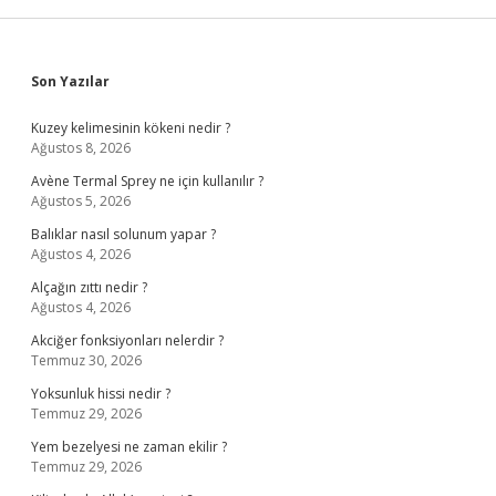
Sidebar
Son Yazılar
Kuzey kelimesinin kökeni nedir ?
Ağustos 8, 2026
Avène Termal Sprey ne için kullanılır ?
Ağustos 5, 2026
Balıklar nasıl solunum yapar ?
Ağustos 4, 2026
Alçağın zıttı nedir ?
Ağustos 4, 2026
Akciğer fonksiyonları nelerdir ?
Temmuz 30, 2026
Yoksunluk hissi nedir ?
Temmuz 29, 2026
Yem bezelyesi ne zaman ekilir ?
Temmuz 29, 2026