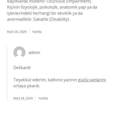
başlıklarda incelenir. Özürlülük (Impairment) .
Kişinin fizyolojik, psikolojik, anatomik yapı ya da
işlevlerindeki herhangi bir eksiklik ya da
anormalliktir. Sakatlık (Disability) .
Mart 28, 2026
Yanıtla
admin
Delikanlı!
Teşekkür ederim, katkınız yazının
güçlü yanlarını
ortaya çıkardı.
Mart 28, 2026
Yanıtla