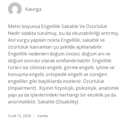
Kasırga
Metin boyunca Engellilik Sakatlık Ve Özürlülük
Nedir odakta tutulmuş, bu da okunabilirliği artırmış.
Asıl vurgu yapılan nokta Engellilik, sakatlık ve
özürlülük kavramları şu şekilde açıklanabilir:
Engellilik nedenleri doğum öncesi, doğum anı ve
doğum sonrası olarak sınıflandırılabilir. Engellilik
türleri ise zihinsel engelli, görme engelli, işitme ve
konuşma engelli, ortopedik engelli ve süreğen
engelliler gibi başlıklarda incelenir. Özürlülük
(Impairment) . Kişinin fizyolojik, psikolojik, anatomik
yapı ya da işlevlerindeki herhangi bir eksiklik ya da
anormalliktir. Sakatlık (Disability) .
Ocak 15, 2026
Yanıtla