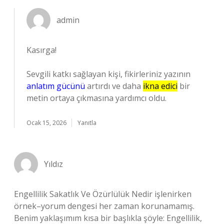
admin
Kasırga!
Sevgili katkı sağlayan kişi, fikirleriniz yazının
anlatım gücünü
artırdı ve daha
ikna edici
bir
metin ortaya çıkmasına yardımcı oldu.
Ocak 15, 2026
Yanıtla
Yıldız
Engellilik Sakatlık Ve Özürlülük Nedir işlenirken
örnek–yorum dengesi her zaman korunamamış.
Benim yaklaşımım kısa bir başlıkla şöyle: Engellilik,