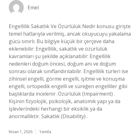
Emel
Engellilik Sakatlık Ve Özürlülük Nedir konusu girişte
temel hatlarıyla verilmiş, ancak okuyucuyu yakalama
gücü sınırlı. Bu bilgiye küçük bir çerçeve daha
eklenebilir: Engellilik, sakatlık ve özürlülük
kavramları şu şekilde açıklanabilir: Engellilik
nedenleri doğum öncesi, doğum anı ve doğum
sonrası olarak sınıflandırılabilir. Engellilik türleri ise
zihinsel engelli, görme engelli, işitme ve konuşma
engelli, ortopedik engelli ve süreğen engelliler gibi
başlıklarda incelenir. Özürlülük (Impairment) .
Kişinin fizyolojik, psikolojik, anatomik yapı ya da
işlevlerindeki herhangi bir eksiklik ya da
anormalliktir. Sakatlık (Disability) .
Nisan 1, 2026
Yanıtla