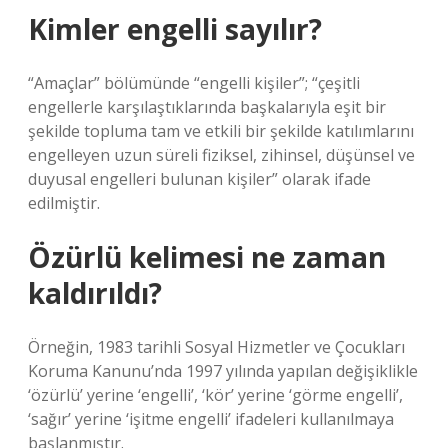
Kimler engelli sayılır?
“Amaçlar” bölümünde “engelli kişiler”; “çeşitli
engellerle karşılaştıklarında başkalarıyla eşit bir
şekilde topluma tam ve etkili bir şekilde katılımlarını
engelleyen uzun süreli fiziksel, zihinsel, düşünsel ve
duyusal engelleri bulunan kişiler” olarak ifade
edilmiştir.
Özürlü kelimesi ne zaman
kaldırıldı?
Örneğin, 1983 tarihli Sosyal Hizmetler ve Çocukları
Koruma Kanunu’nda 1997 yılında yapılan değişiklikle
‘özürlü’ yerine ‘engelli’, ‘kör’ yerine ‘görme engelli’,
‘sağır’ yerine ‘işitme engelli’ ifadeleri kullanılmaya
başlanmıştır.