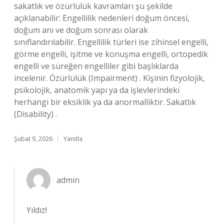
sakatlık ve özürlülük kavramları şu şekilde
açıklanabilir: Engellilik nedenleri doğum öncesi,
doğum anı ve doğum sonrası olarak
sınıflandırılabilir. Engellilik türleri ise zihinsel engelli,
görme engelli, işitme ve konuşma engelli, ortopedik
engelli ve süreğen engelliler gibi başlıklarda
incelenir. Özürlülük (Impairment) . Kişinin fizyolojik,
psikolojik, anatomik yapı ya da işlevlerindeki
herhangi bir eksiklik ya da anormalliktir. Sakatlık
(Disability) .
Şubat 9, 2026
Yanıtla
admin
Yıldız!