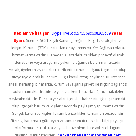
i
Reklam ve İletişim:
Skype: live:.cid.575569c608265c69
Yasal
Uyarı:
Sitemiz, 5651 Sayılı Kanun gereğince Bilgi Teknolojileri ve
İletişim Kurumu (BTK) tarafından onaylanmış bir Yer Sağlayıcı olarak
hizmet vermektedir. Bu nedenle, sitedeki içerikleri proaktif olarak
denetleme veya araştırma yükümlülüğümüz bulunmamaktadır.
Ancak, üyelerimiz yazdıkları içeriklerin sorumluluğunu taşımakta olup,
siteye üye olarak bu sorumluluğu kabul etmiş sayılırlar. Bu internet
sitesi, herhangi bir marka, kurum veya şahıs şirketi ile hiçbir bağlantısı
bulunmamaktadır. Sitede yalnızca kendi hazırladığımız makaleler
paylaşılmaktadır. Burada yer alan içerikler haber niteliği taşımamakta
olup, gerçek kurum ve kişiler hakkında paylaşım yapılmamaktadır.
Gerçek kurum ve kişiler ile isim benzerlikleri tamamen tesadüfidir.
Sitemiz, kar amacı gütmeyen ve tamamen ücretsiz bir bilgi paylaşım
platformudur. Hukuka ve yasal düzenlemelere aykırı olduğunu
düşündüğünüz içerikleri,
backlinkpanelicomtr@gmail.com