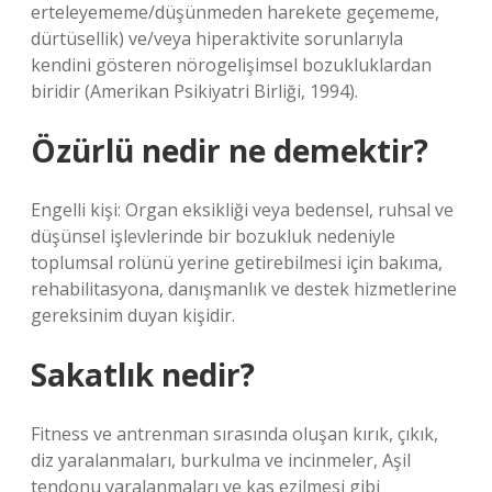
erteleyememe/düşünmeden harekete geçememe,
dürtüsellik) ve/veya hiperaktivite sorunlarıyla
kendini gösteren nörogelişimsel bozukluklardan
biridir (Amerikan Psikiyatri Birliği, 1994).
Özürlü nedir ne demektir?
Engelli kişi: Organ eksikliği veya bedensel, ruhsal ve
düşünsel işlevlerinde bir bozukluk nedeniyle
toplumsal rolünü yerine getirebilmesi için bakıma,
rehabilitasyona, danışmanlık ve destek hizmetlerine
gereksinim duyan kişidir.
Sakatlık nedir?
Fitness ve antrenman sırasında oluşan kırık, çıkık,
diz yaralanmaları, burkulma ve incinmeler, Aşil
tendonu yaralanmaları ve kas ezilmesi gibi