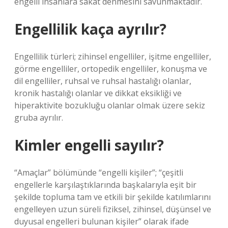
engelli insanlara sakat denmesini savunmaktadır.
Engellilik kaça ayrılır?
Engellilik türleri; zihinsel engelliler, işitme engelliler,
görme engelliler, ortopedik engelliler, konuşma ve
dil engelliler, ruhsal ve ruhsal hastalığı olanlar,
kronik hastalığı olanlar ve dikkat eksikliği ve
hiperaktivite bozukluğu olanlar olmak üzere sekiz
gruba ayrılır.
Kimler engelli sayılır?
“Amaçlar” bölümünde “engelli kişiler”; “çeşitli
engellerle karşılaştıklarında başkalarıyla eşit bir
şekilde topluma tam ve etkili bir şekilde katılımlarını
engelleyen uzun süreli fiziksel, zihinsel, düşünsel ve
duyusal engelleri bulunan kişiler” olarak ifade