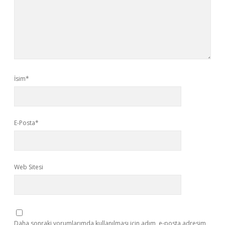
İsim*
E-Posta*
Web Sitesi
Daha sonraki yorumlarımda kullanılması için adım, e-posta adresim