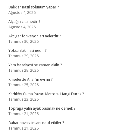
Balıklar nasıl solunum yapar ?
Ağustos 4, 2026
Alçağın zıttı nedir ?
Ağustos 4, 2026
Akciğer fonksiyonları nelerdir ?
Temmuz 30, 2026
Yoksunluk hissi nedir ?
Temmuz 29, 2026
Yem bezelyesi ne zaman ekilir ?
Temmuz 29, 2026
Kiliselerde Allah’ın evi mi ?
Temmuz 25, 2026
Kadıköy Cuma Pazarı Metrosu Hangi Durak ?
Temmuz 23, 2026
Toprağa yalın ayak basmak ne demek ?
Temmuz 21, 2026
Bahar havası insanı nasıl etkiler ?
Temmuz 21, 2026