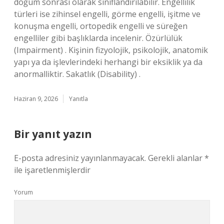
doğum sonrası olarak sınıflandırılabilir. Engellilik
türleri ise zihinsel engelli, görme engelli, işitme ve
konuşma engelli, ortopedik engelli ve süreğen
engelliler gibi başlıklarda incelenir. Özürlülük
(Impairment) . Kişinin fizyolojik, psikolojik, anatomik
yapı ya da işlevlerindeki herhangi bir eksiklik ya da
anormalliktir. Sakatlık (Disability) .
Haziran 9, 2026
Yanıtla
Bir yanıt yazın
E-posta adresiniz yayınlanmayacak.
Gerekli alanlar
*
ile işaretlenmişlerdir
Yorum