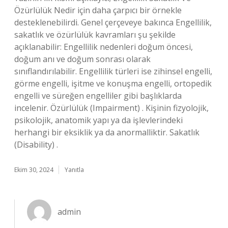
Özürlülük Nedir için daha çarpıcı bir örnekle
desteklenebilirdi. Genel çerçeveye bakınca Engellilik,
sakatlık ve özürlülük kavramları şu şekilde
açıklanabilir: Engellilik nedenleri doğum öncesi,
doğum anı ve doğum sonrası olarak
sınıflandırılabilir. Engellilik türleri ise zihinsel engelli,
görme engelli, işitme ve konuşma engelli, ortopedik
engelli ve süreğen engelliler gibi başlıklarda
incelenir. Özürlülük (Impairment) . Kişinin fizyolojik,
psikolojik, anatomik yapı ya da işlevlerindeki
herhangi bir eksiklik ya da anormalliktir. Sakatlık
(Disability) .
Ekim 30, 2024
Yanıtla
admin