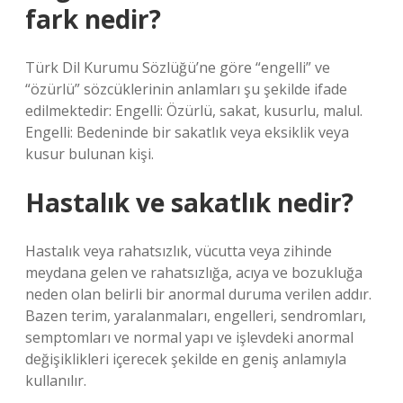
fark nedir?
Türk Dil Kurumu Sözlüğü’ne göre “engelli” ve
“özürlü” sözcüklerinin anlamları şu şekilde ifade
edilmektedir: Engelli: Özürlü, sakat, kusurlu, malul.
Engelli: Bedeninde bir sakatlık veya eksiklik veya
kusur bulunan kişi.
Hastalık ve sakatlık nedir?
Hastalık veya rahatsızlık, vücutta veya zihinde
meydana gelen ve rahatsızlığa, acıya ve bozukluğa
neden olan belirli bir anormal duruma verilen addır.
Bazen terim, yaralanmaları, engelleri, sendromları,
semptomları ve normal yapı ve işlevdeki anormal
değişiklikleri içerecek şekilde en geniş anlamıyla
kullanılır.