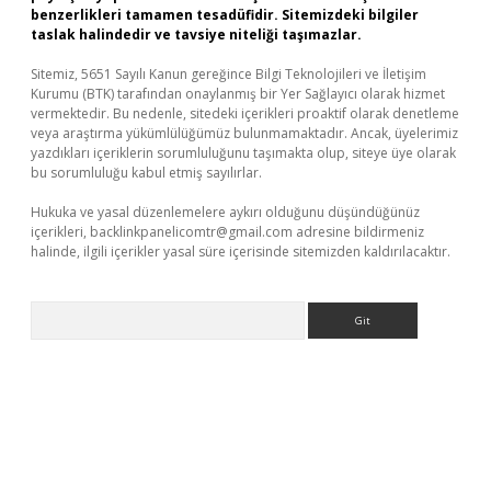
benzerlikleri tamamen tesadüfidir. Sitemizdeki bilgiler
taslak halindedir ve tavsiye niteliği taşımazlar.
Sitemiz, 5651 Sayılı Kanun gereğince Bilgi Teknolojileri ve İletişim
Kurumu (BTK) tarafından onaylanmış bir Yer Sağlayıcı olarak hizmet
vermektedir. Bu nedenle, sitedeki içerikleri proaktif olarak denetleme
veya araştırma yükümlülüğümüz bulunmamaktadır. Ancak, üyelerimiz
yazdıkları içeriklerin sorumluluğunu taşımakta olup, siteye üye olarak
bu sorumluluğu kabul etmiş sayılırlar.
Hukuka ve yasal düzenlemelere aykırı olduğunu düşündüğünüz
içerikleri,
backlinkpanelicomtr@gmail.com
adresine bildirmeniz
halinde, ilgili içerikler yasal süre içerisinde sitemizden kaldırılacaktır.
Arama