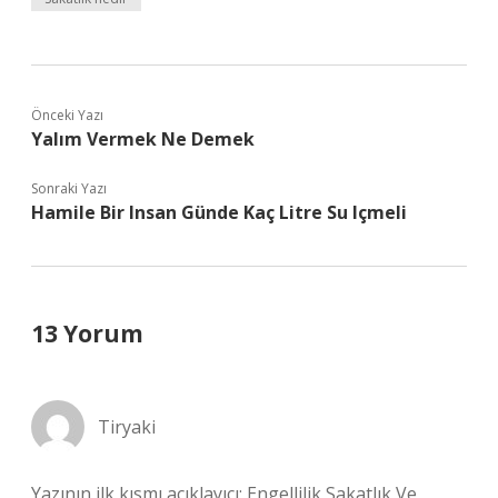
Önceki Yazı
Yalım Vermek Ne Demek
Sonraki Yazı
Hamile Bir Insan Günde Kaç Litre Su Içmeli
13 Yorum
Tiryaki
Yazının ilk kısmı açıklayıcı; Engellilik Sakatlık Ve