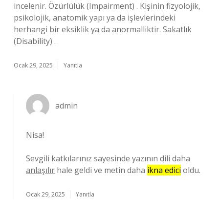
incelenir. Özürlülük (Impairment) . Kişinin fizyolojik,
psikolojik, anatomik yapı ya da işlevlerindeki
herhangi bir eksiklik ya da anormalliktir. Sakatlık
(Disability) .
Ocak 29, 2025
Yanıtla
admin
Nisa!
Sevgili katkılarınız sayesinde yazının dili daha
anlaşılır
hale geldi ve metin daha
ikna edici
oldu.
Ocak 29, 2025
Yanıtla