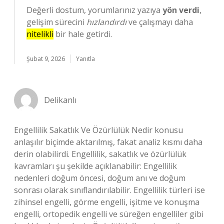
Değerli dostum, yorumlarınız yazıya
yön verdi
,
gelişim sürecini
hızlandırdı
ve çalışmayı daha
nitelikli
bir hale getirdi.
Şubat 9, 2026
Yanıtla
Delikanlı
Engellilik Sakatlık Ve Özürlülük Nedir konusu
anlaşılır biçimde aktarılmış, fakat analiz kısmı daha
derin olabilirdi. Engellilik, sakatlık ve özürlülük
kavramları şu şekilde açıklanabilir: Engellilik
nedenleri doğum öncesi, doğum anı ve doğum
sonrası olarak sınıflandırılabilir. Engellilik türleri ise
zihinsel engelli, görme engelli, işitme ve konuşma
engelli, ortopedik engelli ve süreğen engelliler gibi