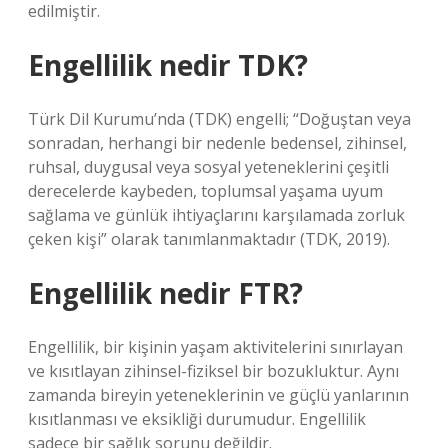
edilmiştir.
Engellilik nedir TDK?
Türk Dil Kurumu’nda (TDK) engelli; “Doğuştan veya
sonradan, herhangi bir nedenle bedensel, zihinsel,
ruhsal, duygusal veya sosyal yeteneklerini çeşitli
derecelerde kaybeden, toplumsal yaşama uyum
sağlama ve günlük ihtiyaçlarını karşılamada zorluk
çeken kişi” olarak tanımlanmaktadır (TDK, 2019).
Engellilik nedir FTR?
Engellilik, bir kişinin yaşam aktivitelerini sınırlayan
ve kısıtlayan zihinsel-fiziksel bir bozukluktur. Aynı
zamanda bireyin yeteneklerinin ve güçlü yanlarının
kısıtlanması ve eksikliği durumudur. Engellilik
sadece bir sağlık sorunu değildir.