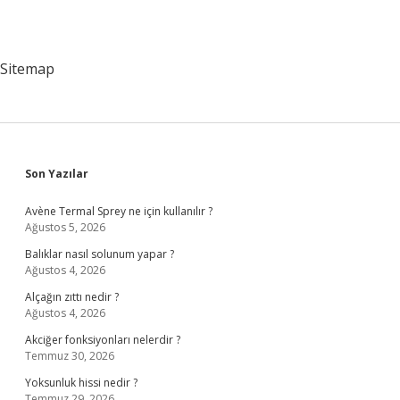
Sitemap
Sidebar
Son Yazılar
Avène Termal Sprey ne için kullanılır ?
Ağustos 5, 2026
Balıklar nasıl solunum yapar ?
Ağustos 4, 2026
Alçağın zıttı nedir ?
Ağustos 4, 2026
Akciğer fonksiyonları nelerdir ?
Temmuz 30, 2026
Yoksunluk hissi nedir ?
Temmuz 29, 2026