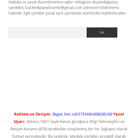
Hukuka ve yasal düzenlemelere aykırı olduğunu düşündüğünüz
içerikleri,
backlinkpanelicomtr@gmail.com
adresine bildirmeniz
halinde, ilgili içerikler yasal süre içerisinde sitemizden kaldırılacaktır.
Arama
i
Reklam ve İletişim:
Skype: live:.cid.575569c608265c69
Yasal
Uyarı:
Sitemiz, 5651 Sayılı Kanun gereğince Bilgi Teknolojileri ve
İletişim Kurumu (BTK) tarafından onaylanmış bir Yer Sağlayıcı olarak
hizmet vermektedir. Bu nedenle, sitedeki içerikleri proaktif olarak