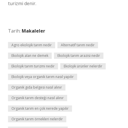
turizmi denir.
Tarih:
Makaleler
Agro ekolojik tarım nedir
Alternatif tarım nedir
Ekolojik alan ne demek
Ekolojik tarım arazisi nedir
Ekolojik tarım turizmi nedir
Ekolojik ürünler nelerdir
Ekolojik veya organik tarım nasıl yapılır
Organik gıda belgesi nasıl alınır
Organik tarım desteği nasıl alınır
Organik tarım en çok nerede yapılır
Organik tarım örnekleri nelerdir