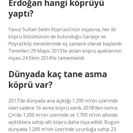
Erdoğan hangi köprüyü
yaptı?
Yavuz Sultan Selim Köprüsü’nün inşasına, her iki
köprü bölümünün de bulunduğu Garipçe ve
Poyrazköy mevkilerinde eş zamanlı olarak başlandı.
Temelleri 29 Mayıs 2013’te atılan köprü ayaklarının
inşası 24 Ekim 2014’te tamamlandı.
Dünyada kaç tane asma
köprü var?
2017’de dünyada ana açıklığı 1.200 m’nin üzerinde
olan sadece 16 asma köprü vardı. 2018’den sonra
Çin’de 1.200 m’nin üzerinde ve 1.700 m’nin altında
açıklıklara sahip altı köprü daha inşa edildi. Bugün
dünyada 1.200 m’nin üzerinde uzunluğa sahip 23