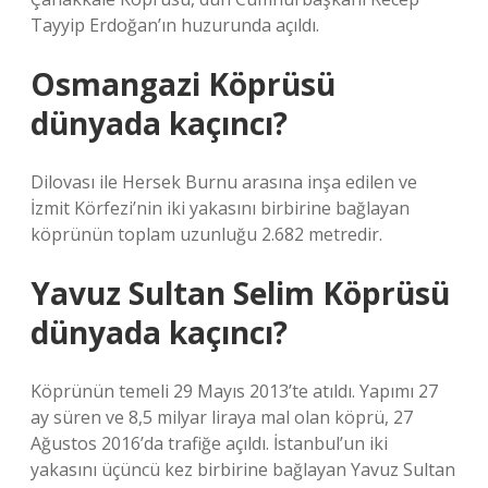
Tayyip Erdoğan’ın huzurunda açıldı.
Osmangazi Köprüsü
dünyada kaçıncı?
Dilovası ile Hersek Burnu arasına inşa edilen ve
İzmit Körfezi’nin iki yakasını birbirine bağlayan
köprünün toplam uzunluğu 2.682 metredir.
Yavuz Sultan Selim Köprüsü
dünyada kaçıncı?
Köprünün temeli 29 Mayıs 2013’te atıldı. Yapımı 27
ay süren ve 8,5 milyar liraya mal olan köprü, 27
Ağustos 2016’da trafiğe açıldı. İstanbul’un iki
yakasını üçüncü kez birbirine bağlayan Yavuz Sultan