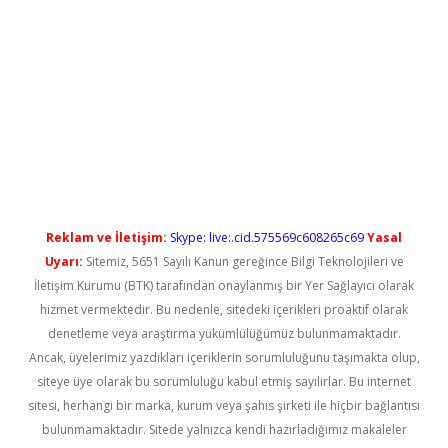
i
Reklam ve İletişim:
Skype: live:.cid.575569c608265c69
Yasal
Uyarı:
Sitemiz, 5651 Sayılı Kanun gereğince Bilgi Teknolojileri ve
İletişim Kurumu (BTK) tarafından onaylanmış bir Yer Sağlayıcı olarak
hizmet vermektedir. Bu nedenle, sitedeki içerikleri proaktif olarak
denetleme veya araştırma yükümlülüğümüz bulunmamaktadır.
Ancak, üyelerimiz yazdıkları içeriklerin sorumluluğunu taşımakta olup,
siteye üye olarak bu sorumluluğu kabul etmiş sayılırlar. Bu internet
sitesi, herhangi bir marka, kurum veya şahıs şirketi ile hiçbir bağlantısı
bulunmamaktadır. Sitede yalnızca kendi hazırladığımız makaleler