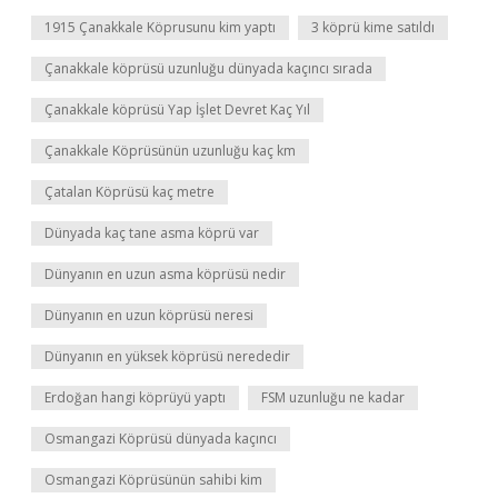
1915 Çanakkale Köprusunu kim yaptı
3 köprü kime satıldı
Çanakkale köprüsü uzunluğu dünyada kaçıncı sırada
Çanakkale köprüsü Yap İşlet Devret Kaç Yıl
Çanakkale Köprüsünün uzunluğu kaç km
Çatalan Köprüsü kaç metre
Dünyada kaç tane asma köprü var
Dünyanın en uzun asma köprüsü nedir
Dünyanın en uzun köprüsü neresi
Dünyanın en yüksek köprüsü nerededir
Erdoğan hangi köprüyü yaptı
FSM uzunluğu ne kadar
Osmangazi Köprüsü dünyada kaçıncı
Osmangazi Köprüsünün sahibi kim