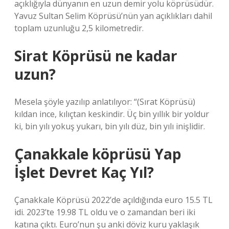
açıklığıyla dünyanın en uzun demir yolu köprüsüdür.
Yavuz Sultan Selim Köprüsü’nün yan açıklıkları dahil
toplam uzunluğu 2,5 kilometredir.
Sirat Köprüsü ne kadar
uzun?
Mesela şöyle yazılıp anlatılıyor: “(Sırat Köprüsü)
kıldan ince, kılıçtan keskindir. Üç bin yıllık bir yoldur
ki, bin yılı yokuş yukarı, bin yılı düz, bin yılı inişlidir.
Çanakkale köprüsü Yap
İşlet Devret Kaç Yıl?
Çanakkale Köprüsü 2022’de açıldığında euro 15.5 TL
idi. 2023’te 19.98 TL oldu ve o zamandan beri iki
katına çıktı. Euro’nun şu anki döviz kuru yaklaşık