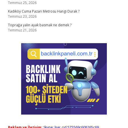
Temmuz 25, 2026
Kadıköy Cuma Pazarı Metrosu Hangi Durak ?
Temmuz 23, 2026
Toprağa yalın ayak basmak ne demek ?
Temmuz 21, 2026
Reklam ve İletişim:
Skype: live:.cid.575569c608265c69