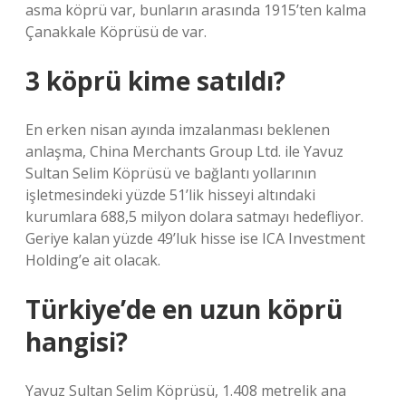
asma köprü var, bunların arasında 1915’ten kalma
Çanakkale Köprüsü de var.
3 köprü kime satıldı?
En erken nisan ayında imzalanması beklenen
anlaşma, China Merchants Group Ltd. ile Yavuz
Sultan Selim Köprüsü ve bağlantı yollarının
işletmesindeki yüzde 51’lik hisseyi altındaki
kurumlara 688,5 milyon dolara satmayı hedefliyor.
Geriye kalan yüzde 49’luk hisse ise ICA Investment
Holding’e ait olacak.
Türkiye’de en uzun köprü
hangisi?
Yavuz Sultan Selim Köprüsü, 1.408 metrelik ana