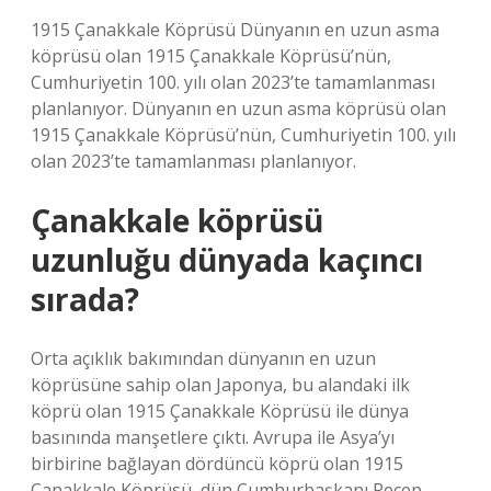
1915 Çanakkale Köprüsü Dünyanın en uzun asma
köprüsü olan 1915 Çanakkale Köprüsü’nün,
Cumhuriyetin 100. yılı olan 2023’te tamamlanması
planlanıyor. Dünyanın en uzun asma köprüsü olan
1915 Çanakkale Köprüsü’nün, Cumhuriyetin 100. yılı
olan 2023’te tamamlanması planlanıyor.
Çanakkale köprüsü
uzunluğu dünyada kaçıncı
sırada?
Orta açıklık bakımından dünyanın en uzun
köprüsüne sahip olan Japonya, bu alandaki ilk
köprü olan 1915 Çanakkale Köprüsü ile dünya
basınında manşetlere çıktı. Avrupa ile Asya’yı
birbirine bağlayan dördüncü köprü olan 1915
Çanakkale Köprüsü, dün Cumhurbaşkanı Recep