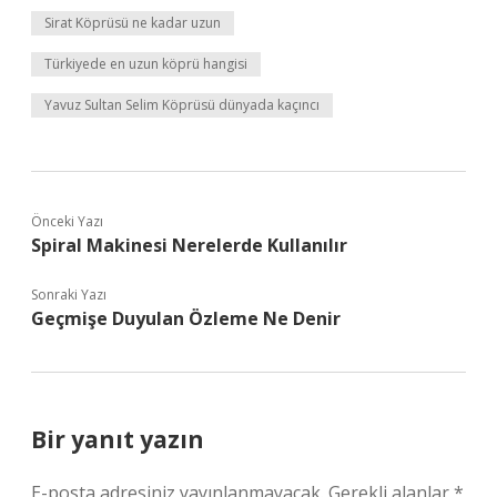
Sirat Köprüsü ne kadar uzun
Türkiyede en uzun köprü hangisi
Yavuz Sultan Selim Köprüsü dünyada kaçıncı
Önceki Yazı
Spiral Makinesi Nerelerde Kullanılır
Sonraki Yazı
Geçmişe Duyulan Özleme Ne Denir
Bir yanıt yazın
E-posta adresiniz yayınlanmayacak.
Gerekli alanlar
*