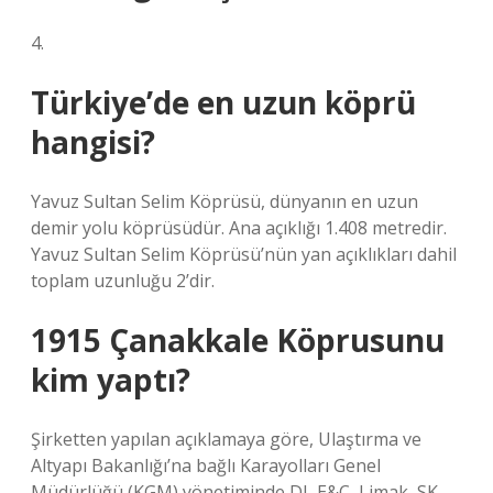
4.
Türkiye’de en uzun köprü
hangisi?
Yavuz Sultan Selim Köprüsü, dünyanın en uzun
demir yolu köprüsüdür. Ana açıklığı 1.408 metredir.
Yavuz Sultan Selim Köprüsü’nün yan açıklıkları dahil
toplam uzunluğu 2’dir.
1915 Çanakkale Köprusunu
kim yaptı?
Şirketten yapılan açıklamaya göre, Ulaştırma ve
Altyapı Bakanlığı’na bağlı Karayolları Genel
Müdürlüğü (KGM) yönetiminde DL E&C, Limak, SK