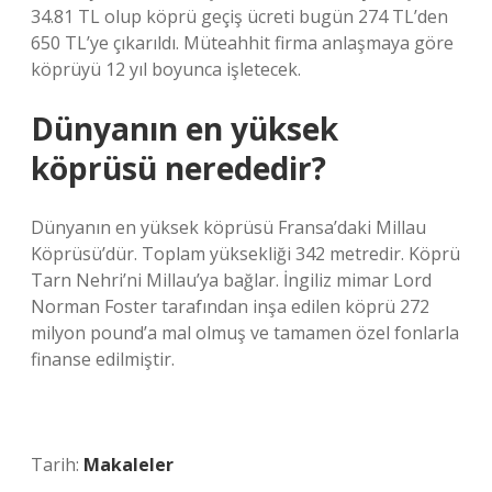
34.81 TL olup köprü geçiş ücreti bugün 274 TL’den
650 TL’ye çıkarıldı. Müteahhit firma anlaşmaya göre
köprüyü 12 yıl boyunca işletecek.
Dünyanın en yüksek
köprüsü nerededir?
Dünyanın en yüksek köprüsü Fransa’daki Millau
Köprüsü’dür. Toplam yüksekliği 342 metredir. Köprü
Tarn Nehri’ni Millau’ya bağlar. İngiliz mimar Lord
Norman Foster tarafından inşa edilen köprü 272
milyon pound’a mal olmuş ve tamamen özel fonlarla
finanse edilmiştir.
Tarih:
Makaleler