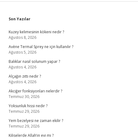
Sidebar
Son Yazılar
Kuzey kelimesinin kökeni nedir ?
Ağustos 8, 2026
Avène Termal Sprey ne için kullanılır ?
Ağustos 5, 2026
Balıklar nasıl solunum yapar ?
Ağustos 4, 2026
Alçağın zıttı nedir ?
Ağustos 4, 2026
Akciğer fonksiyonları nelerdir ?
Temmuz 30, 2026
Yoksunluk hissi nedir ?
Temmuz 29, 2026
Yem bezelyesi ne zaman ekilir ?
Temmuz 29, 2026
Kiliselerde Allah’ın evi mi ?