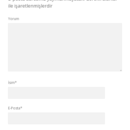
ile işaretlenmişlerdir
Yorum
İsim*
E-Posta*