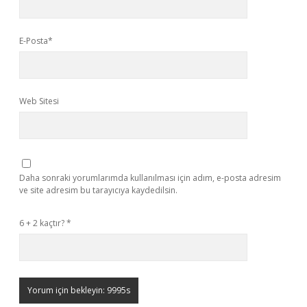
E-Posta*
Web Sitesi
Daha sonraki yorumlarımda kullanılması için adım, e-posta adresim
ve site adresim bu tarayıcıya kaydedilsin.
6 + 2 kaçtır?
*