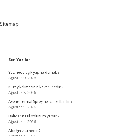
Sitemap
Sidebar
Son Yazılar
Yüzmede açık yaş ne demek ?
Ağustos 9, 2026
Kuzey kelimesinin kökeni nedir ?
Ağustos 8, 2026
Avène Termal Sprey ne için kullanılır ?
Ağustos 5, 2026
Balıklar nasıl solunum yapar ?
Ağustos 4, 2026
Alçağın zıttı nedir ?