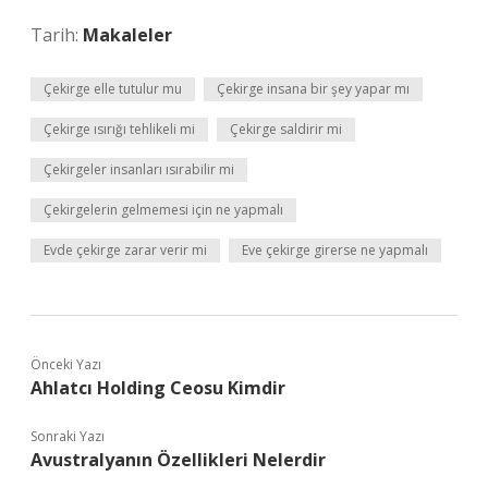
Tarih:
Makaleler
Çekirge elle tutulur mu
Çekirge insana bir şey yapar mı
Çekirge ısırığı tehlikeli mi
Çekirge saldirir mi
Çekirgeler insanları ısırabilir mi
Çekirgelerin gelmemesi için ne yapmalı
Evde çekirge zarar verir mi
Eve çekirge girerse ne yapmalı
Önceki Yazı
Ahlatcı Holding Ceosu Kimdir
Sonraki Yazı
Avustralyanın Özellikleri Nelerdir