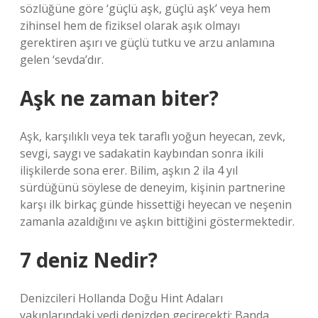
sözlüğüne göre ‘güçlü aşk, güçlü aşk’ veya hem
zihinsel hem de fiziksel olarak aşık olmayı
gerektiren aşırı ve güçlü tutku ve arzu anlamına
gelen ‘sevda’dır.
Aşk ne zaman biter?
Aşk, karşılıklı veya tek taraflı yoğun heyecan, zevk,
sevgi, saygı ve sadakatin kaybından sonra ikili
ilişkilerde sona erer. Bilim, aşkın 2 ila 4 yıl
sürdüğünü söylese de deneyim, kişinin partnerine
karşı ilk birkaç günde hissettiği heyecan ve neşenin
zamanla azaldığını ve aşkın bittiğini göstermektedir.
7 deniz Nedir?
Denizcileri Hollanda Doğu Hint Adaları
yakınlarındaki yedi denizden geçirecekti: Banda