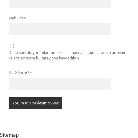
Web Sitesi
Daha sonraki yorumlarımda kullanılması için adım, e-posta adresim
ve site adresim bu tarayıcıya kaydedilsin.
6 + 2 kaçtır?
*
Sitemap