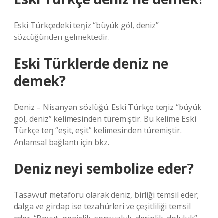
Eski Türkçedeki teŋiz “büyük göl, deniz”
sözcüğünden gelmektedir.
Eski Türklerde deniz ne
demek?
Deniz – Nisanyan sözlüğü. Eski Türkçe teŋiz “büyük
göl, deniz” kelimesinden türemiştir. Bu kelime Eski
Türkçe teŋ “eşit, eşit” kelimesinden türemiştir.
Anlamsal bağlantı için bkz.
Deniz neyi sembolize eder?
Tasavvuf metaforu olarak deniz, birliği temsil eder;
dalga ve girdap ise tezahürleri ve çeşitliliği temsil