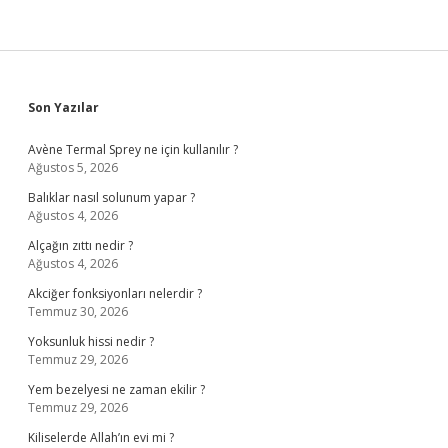
Sidebar
Son Yazılar
Avène Termal Sprey ne için kullanılır ?
Ağustos 5, 2026
Balıklar nasıl solunum yapar ?
Ağustos 4, 2026
Alçağın zıttı nedir ?
Ağustos 4, 2026
Akciğer fonksiyonları nelerdir ?
Temmuz 30, 2026
Yoksunluk hissi nedir ?
Temmuz 29, 2026
Yem bezelyesi ne zaman ekilir ?
Temmuz 29, 2026
Kiliselerde Allah’ın evi mi ?