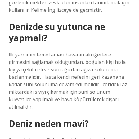
gözlemlemekten zevk alan insanları tanımlamak için
kullanılır. Kelime İngilizceye de geçmiştir.
Denizde su yutunca ne
yapmalı?
İlk yardımın temel amacı havanın akciğerlere
girmesini sağlamak olduğundan, boğulan kişi hızla
kıyıya çekilmeli ve suni ağızdan ağıza solunuma
başlanmalıdır. Hasta kendi nefesini geri kazanana
kadar suni solunuma devam edilmelidir. İçerideki az
miktardaki sıvıyı çıkarmak için suni solunum
kuvvetlice yapılmalı ve hava köpürtülerek dışarı
atılmalıdır.
Deniz neden mavi?