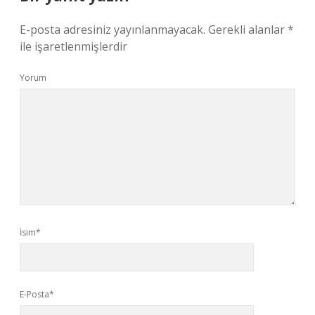
E-posta adresiniz yayınlanmayacak.
Gerekli alanlar
*
ile işaretlenmişlerdir
Yorum
İsim*
E-Posta*