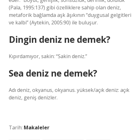
eder. “Boyut, genişlik, sonsuzluk, derinlik, doluluk”
(Pala, 1995:137) gibi özelliklere sahip olan deniz,
metaforik bağlamda aşk âşıkının “duygusal gelgitleri
ve kalbi” (Aytekin, 2005:90) ile buluşur.
Dingin deniz ne demek?
Kıpırdamıyor, sakin: “Sakin deniz.”
Sea deniz ne demek?
Adı deniz, okyanus, okyanus. yüksek/açık deniz: açık
deniz, geniş denizler.
Tarih:
Makaleler