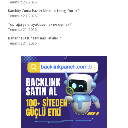
Temmuz 25, 2026
Kadıköy Cuma Pazarı Metrosu Hangi Durak ?
Temmuz 23, 2026
Toprağa yalın ayak basmak ne demek ?
Temmuz 21, 2026
Bahar havası insanı nasıl etkiler ?
Temmuz 21, 2026