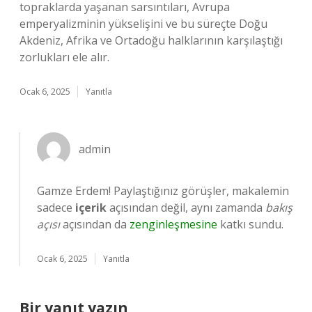
topraklarda yaşanan sarsıntıları, Avrupa
emperyalizminin yükselişini ve bu süreçte Doğu
Akdeniz, Afrika ve Ortadoğu halklarının karşılaştığı
zorlukları ele alır.
Ocak 6, 2025
Yanıtla
admin
Gamze Erdem! Paylaştığınız görüşler, makalemin
sadece
içerik
açısından değil, aynı zamanda
bakış
açısı
açısından da
zenginleşmesine
katkı sundu.
Ocak 6, 2025
Yanıtla
Bir yanıt yazın