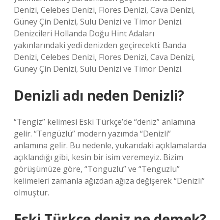
Denizi, Celebes Denizi, Flores Denizi, Cava Denizi,
Güney Çin Denizi, Sulu Denizi ve Timor Denizi.
Denizcileri Hollanda Doğu Hint Adaları
yakınlarındaki yedi denizden geçirecekti: Banda
Denizi, Celebes Denizi, Flores Denizi, Cava Denizi,
Güney Çin Denizi, Sulu Denizi ve Timor Denizi.
Denizli adı neden Denizli?
“Tengiz” kelimesi Eski Türkçe’de “deniz” anlamına
gelir. “Tengüzlü” modern yazımda “Denizli”
anlamına gelir. Bu nedenle, yukarıdaki açıklamalarda
açıklandığı gibi, kesin bir isim veremeyiz. Bizim
görüşümüze göre, “Tonguzlu” ve “Tenguzlu”
kelimeleri zamanla ağızdan ağıza değişerek “Denizli”
olmuştur.
Eski Türkçe deniz ne demek?