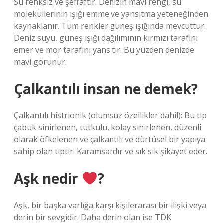
Su renksiz ve şeffaftır. Denizin mavi rengi, su
moleküllerinin ışığı emme ve yansıtma yeteneğinden
kaynaklanır. Tüm renkler güneş ışığında mevcuttur.
Deniz suyu, güneş ışığı dağılımının kırmızı tarafını
emer ve mor tarafını yansıtır. Bu yüzden denizde
mavi görünür.
Çalkantılı insan ne demek?
Çalkantılı histrionik (olumsuz özellikler dahil): Bu tip
çabuk sinirlenen, tutkulu, kolay sinirlenen, düzenli
olarak öfkelenen ve çalkantılı ve dürtüsel bir yapıya
sahip olan tiptir. Karamsardır ve sık sık şikayet eder.
Aşk nedir
?
Aşk, bir başka varlığa karşı kişilerarası bir ilişki veya
derin bir sevgidir. Daha derin olan ise TDK