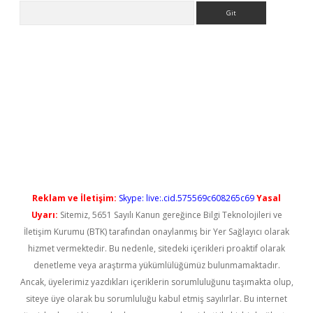
Arama
ci
Reklam ve İletişim:
Skype: live:.cid.575569c608265c69
Yasal
Uyarı:
Sitemiz, 5651 Sayılı Kanun gereğince Bilgi Teknolojileri ve
İletişim Kurumu (BTK) tarafından onaylanmış bir Yer Sağlayıcı olarak
hizmet vermektedir. Bu nedenle, sitedeki içerikleri proaktif olarak
denetleme veya araştırma yükümlülüğümüz bulunmamaktadır.
Ancak, üyelerimiz yazdıkları içeriklerin sorumluluğunu taşımakta olup,
siteye üye olarak bu sorumluluğu kabul etmiş sayılırlar. Bu internet