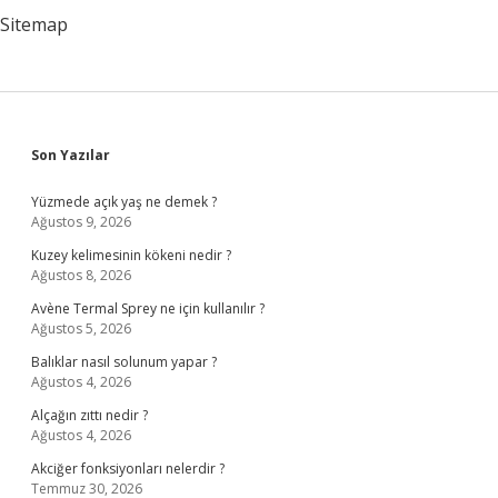
Sitemap
Sidebar
Son Yazılar
Yüzmede açık yaş ne demek ?
Ağustos 9, 2026
Kuzey kelimesinin kökeni nedir ?
Ağustos 8, 2026
Avène Termal Sprey ne için kullanılır ?
Ağustos 5, 2026
Balıklar nasıl solunum yapar ?
Ağustos 4, 2026
Alçağın zıttı nedir ?
Ağustos 4, 2026
Akciğer fonksiyonları nelerdir ?
Temmuz 30, 2026