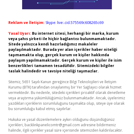
Reklam ve İletişim:
Skype: live:.cid.575569c608265c69
Yasal Uyarı:
Bu internet sitesi, herhangi bir marka, kurum
veya şahıs şirketi ile hiçbir bağlantısı bulunmamaktadır.
Sitede yalnızca kendi hazırladığımız makaleler
paylaşılmaktadır. Burada yer alan içerikler haber niteliği
taşımamakta olup, gerçek kurum ve kişiler hakkında
paylaşım yapılmamaktadır. Gerçek kurum ve kişiler ile isim
benzerlikleri tamamen tesadüfidir. Sitemizdeki bilgiler
taslak halindedir ve tavsiye niteliği taşımazlar.
Sitemiz, 5651 Sayılı Kanun gereğince Bilgi Teknolojileri ve İletişim
Kurumu (BTK) tarafından onaylanmış bir Yer Sağlayıcı olarak hizmet
vermektedir. Bu nedenle, sitedeki içerikleri proaktif olarak denetleme
veya araştırma yükümlülüğümüz bulunmamaktadır. Ancak, üyelerimiz
yazdıkları içeriklerin sorumluluğunu taşımakta olup, siteye üye olarak
bu sorumluluğu kabul etmiş sayılırlar.
Hukuka ve yasal düzenlemelere aykırı olduğunu düşündüğünüz
içerikleri,
backlinkpanelicomtr@gmail.com
adresine bildirmeniz
halinde, ilgili içerikler yasal süre içerisinde sitemizden kaldırılacaktır.