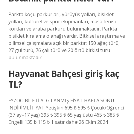
Parkta koşu parkurları, yürüyüş yolları, bisiklet
yolları, kültürel ve spor ekipmanları, masa tenisi
kortları ve araba parkuru bulunmaktadır. Parkta
bisiklet kiralama olanağı vardır. Bitkisel araştırma ve
bilimsel çalışmalara açık bir parktır: 150 ağaç türü,
27 gül türü, 76 çalı türü ve 20 örtü bitkisi türü
bulunmaktadır.
Hayvanat Bahçesi giriş kaç
TL?
FYZOO BİLETİ ALGILANMIŞ FİYAT HAFTA SONU
İNDİRİMLİ FİYAT Yetişkin 695 ₺ 595 ₺ Çocuk/Öğrenci
(37 ay–17 yaş) 395 ₺ 395 ₺ 65 yaş üstü 465 ₺ 385 ₺
Engelli 135 ₺ 115 ₺ 1 satır daha•26 Ekim 2024