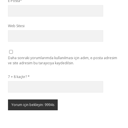
E-Posta*
Web Sitesi
Daha sonraki yorumlarımda kullanılması için adım, e-posta adresim
ve site adresim bu tarayıcıya kaydedilsin.
7 + 8 kaçtır?
*