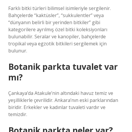
Farklı bitki türleri bilimsel isimleriyle sergilenir.
Bahçelerde “kaktüsler”, “sukkulentler” veya
“dünyanın belirli bir yerinden bitkiler” gibi
kategorilere ayrılmış özel bitki koleksiyonları
bulunabilir. Seralar ve kanopiler, bahçelerde
tropikal veya egzotik bitkileri sergilemek için
bulunur.
Botanik parkta tuvalet var
mı?
Çankaya’da Atakule’nin altındaki havuz temiz ve
yeşilliklerle çevrilidir. Ankara’nın eski parklarından
biridir. Erkekler ve kadınlar tuvaleti vardır ve
temizdir.
Botanik parkta neler var?