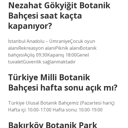
Nezahat Gökyiğit Botanik
Bahçesi saat kaçta
kapanıyor?
İstanbul Anadolu – ÜmraniyeÇocuk oyun
alanıRekreasyon alanıPiknik alanıBotanik
bahçesiAçılış 09:30Kapanış 18:00Genel
tuvaletGüvenlik sağlanmaktadır
Türkiye Milli Botanik
Bahçesi hafta sonu açık mı?
Türkiye Ulusal Botanik Bahçemiz (Pazartesi hariç)
Hafta içi: 10.00-17.00 Hafta sonu: 10.00-19.00
Bakırköy Botanik Park