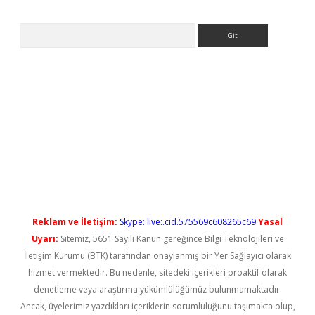
Arama
tci
Reklam ve İletişim:
Skype: live:.cid.575569c608265c69
Yasal
Uyarı:
Sitemiz, 5651 Sayılı Kanun gereğince Bilgi Teknolojileri ve
İletişim Kurumu (BTK) tarafından onaylanmış bir Yer Sağlayıcı olarak
hizmet vermektedir. Bu nedenle, sitedeki içerikleri proaktif olarak
denetleme veya araştırma yükümlülüğümüz bulunmamaktadır.
Ancak, üyelerimiz yazdıkları içeriklerin sorumluluğunu taşımakta olup,