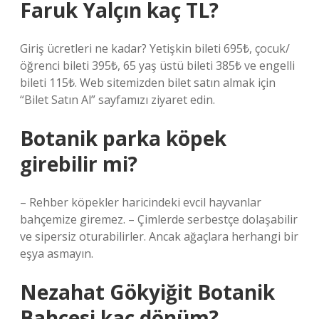
Faruk Yalçın kaç TL?
Giriş ücretleri ne kadar? Yetişkin bileti 695₺, çocuk/
öğrenci bileti 395₺, 65 yaş üstü bileti 385₺ ve engelli
bileti 115₺. Web sitemizden bilet satın almak için
“Bilet Satın Al” sayfamızı ziyaret edin.
Botanik parka köpek
girebilir mi?
– Rehber köpekler haricindeki evcil hayvanlar
bahçemize giremez. – Çimlerde serbestçe dolaşabilir
ve sipersiz oturabilirler. Ancak ağaçlara herhangi bir
eşya asmayın.
Nezahat Gökyiğit Botanik
Bahçesi kaç dönüm?