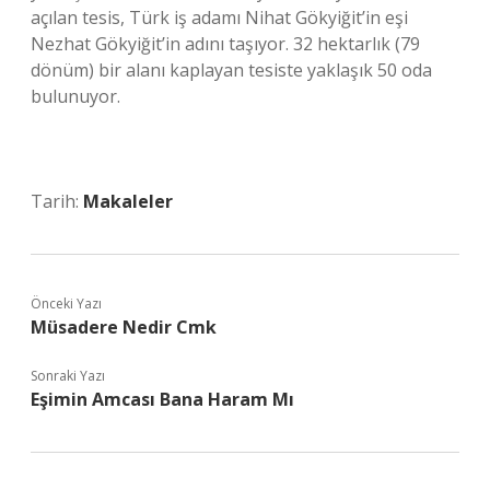
açılan tesis, Türk iş adamı Nihat Gökyiğit’in eşi
Nezhat Gökyiğit’in adını taşıyor. 32 hektarlık (79
dönüm) bir alanı kaplayan tesiste yaklaşık 50 oda
bulunuyor.
Tarih:
Makaleler
Önceki Yazı
Müsadere Nedir Cmk
Sonraki Yazı
Eşimin Amcası Bana Haram Mı