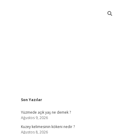
Sidebar
Son Yazılar
betci
Yüzmede açık yaş ne demek ?
Ağustos 9, 2026
Kuzey kelimesinin kökeni nedir ?
Ağustos 8, 2026