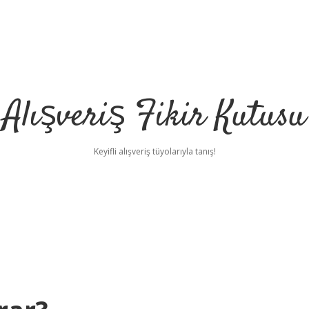
Alışveriş Fikir Kutusu
Keyifli alışveriş tüyolarıyla tanış!