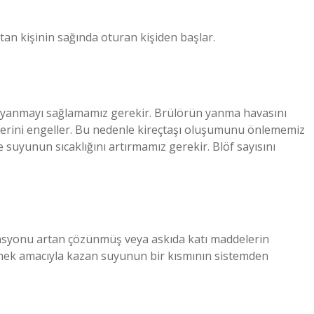
tan kişinin sağında oturan kişiden başlar.
mum yanmayı sağlamamız gerekir. Brülörün yanma havasını
ansferini engeller. Bu nedenle kireçtaşı oluşumunu önlememiz
 suyunun sıcaklığını artırmamız gerekir. Blöf sayısını
syonu artan çözünmüş veya askıda katı maddelerin
irmek amacıyla kazan suyunun bir kısmının sistemden