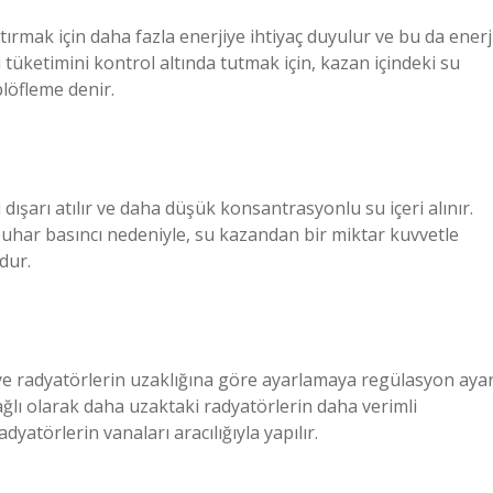
mak için daha fazla enerjiye ihtiyaç duyulur ve bu da enerj
i tüketimini kontrol altında tutmak için, kazan içindeki su
blöfleme denir.
şarı atılır ve daha düşük konsantrasyonlu su içeri alınır.
buhar basıncı nedeniyle, su kazandan bir miktar kuvvetle
dur.
ye radyatörlerin uzaklığına göre ayarlamaya regülasyon ayar
ağlı olarak daha uzaktaki radyatörlerin daha verimli
dyatörlerin vanaları aracılığıyla yapılır.