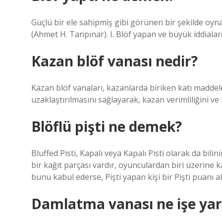
Güçlü bir ele sahipmiş gibi görünen bir şekilde oyna
(Ahmet H. Tanpınar). I. Blöf yapan ve büyük iddialar
Kazan blöf vanası nedir?
Kazan blöf vanaları, kazanlarda biriken katı maddeler
uzaklaştırılmasını sağlayarak, kazan verimliliğini ve
Blöflü pişti ne demek?
Bluffed Pisti, Kapalı veya Kapalı Pisti olarak da bili
bir kağıt parçası vardır, oyunculardan biri üzerine k
bunu kabul ederse, Pişti yapan kişi bir Pişti puanı alı
Damlatma vanası ne işe yar