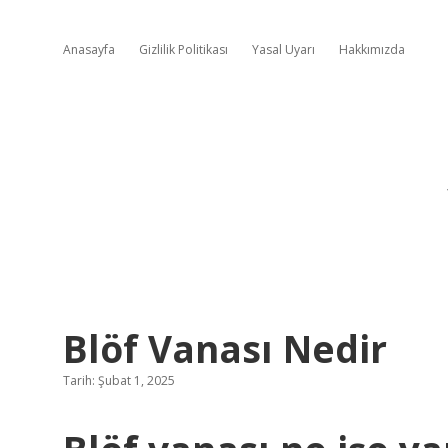
Anasayfa
Gizlilik Politikası
Yasal Uyarı
Hakkımızda
Blöf Vanası Nedir
Tarih: Şubat 1, 2025