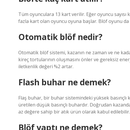
Tüm oyunculara 13 kart verilir. Eğer oyuncu sayısı ka
fazla kart olan oyuncu oyuna başlar. Blöf oyunu da
Otomatik blöf nedir?
Otomatik blöf sistemi, kazanın ne zaman ve ne kada
kireç tortularının oluşmasını önler ve gereksiz enerj
iletkenlik değeri %2 artar.
Flash buhar ne demek?
Flaş buhar, bir buhar sistemindeki yüksek basınçlı
üretilen düşük basınçlı buhardır. Doğrudan kazanda 
az değere sahip bir atık ürün olarak kabul edilebilir.
Blöf yaptı ne demek?