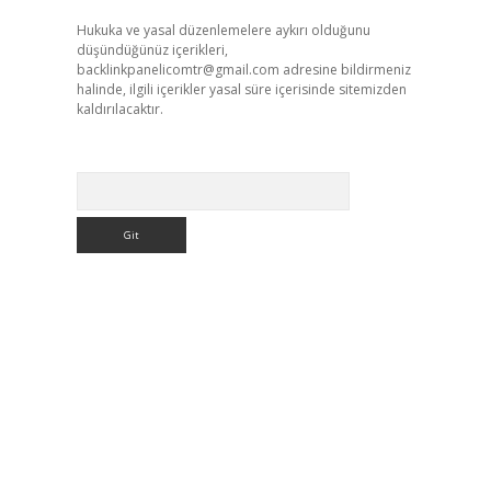
Hukuka ve yasal düzenlemelere aykırı olduğunu
düşündüğünüz içerikleri,
backlinkpanelicomtr@gmail.com
adresine bildirmeniz
halinde, ilgili içerikler yasal süre içerisinde sitemizden
kaldırılacaktır.
Arama