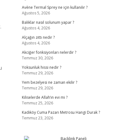
Avène Termal Sprey ne için kullanılır ?
Ağustos 5, 2026
Balıklar nasıl solunum yapar ?
.
Ağustos 4, 2026
Alçağın zıttı nedir ?
Ağustos 4, 2026
Akciğer fonksiyonları nelerdir ?
Temmuz 30, 2026
u
Yoksunluk hissi nedir ?
Temmuz 29, 2026
Yem bezelyesi ne zaman ekilir ?
Temmuz 29, 2026
Kiliselerde Allah’ın evi mi ?
Temmuz 25, 2026
Kadıköy Cuma Pazarı Metrosu Hangi Durak ?
Temmuz 23, 2026