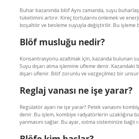
Buhar kazanında blöf Aynı zamanda, suyu buharlaştır
tüketimini artırır. Kireç tortularını önlemek ve enerj
boşaltılır ve besleme suyuyla değiştirilir. Bu işleme 
Blöf musluğu nedir?
Konsantrasyonu azaltmak için, kazanda bulunan su dı
Suyu dışarı atma işlemine üfleme denir. Kazandaki 
dışarı üflenir. Blöf zorunlu ve vazgeçilmez bir unsur
Reglaj vanası ne işe yarar?
Regülatör ayarı ne işe yarar? Petek vanasını kombi
denir. Bu işlem, kombiye radyatörlerin uzaklığına b
yanmasını sağlar. Bu ayar, ısıtma sisteminize bağlı ra
Blöfe kim başlar?