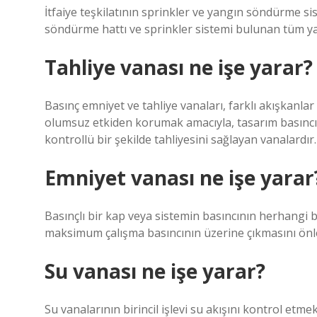
İtfaiye teşkilatının sprinkler ve yangın söndürme si
söndürme hattı ve sprinkler sistemi bulunan tüm ya
Tahliye vanası ne işe yarar?
Basınç emniyet ve tahliye vanaları, farklı akışkanlar 
olumsuz etkiden korumak amacıyla, tasarım basıncı be
kontrollü bir şekilde tahliyesini sağlayan vanalardır.
Emniyet vanası ne işe yarar
Basınçlı bir kap veya sistemin basıncının herhangi b
maksimum çalışma basıncının üzerine çıkmasını önley
Su vanası ne işe yarar?
Su vanalarının birincil işlevi su akışını kontrol etme