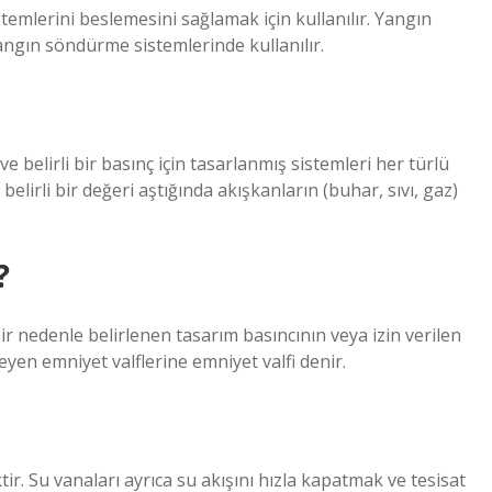
stemlerini beslemesini sağlamak için kullanılır. Yangın
ngın söndürme sistemlerinde kullanılır.
ve belirli bir basınç için tasarlanmış sistemleri her türlü
lirli bir değeri aştığında akışkanların (buhar, sıvı, gaz)
?
ir nedenle belirlenen tasarım basıncının veya izin verilen
en emniyet valflerine emniyet valfi denir.
ktir. Su vanaları ayrıca su akışını hızla kapatmak ve tesisat