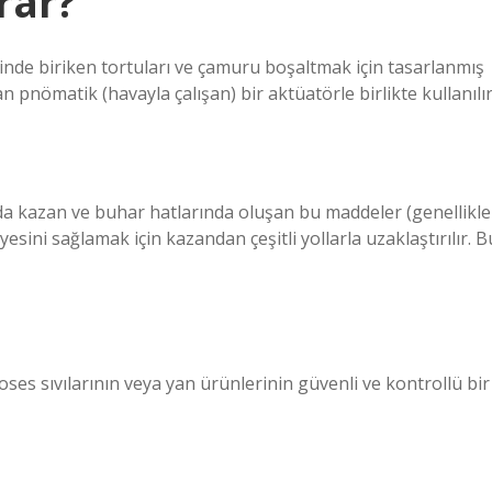
rar?
binde biriken tortuları ve çamuru boşaltmak için tasarlanmış
 pnömatik (havayla çalışan) bir aktüatörle birlikte kullanılır
ında kazan ve buhar hatlarında oluşan bu maddeler (genellikle
ini sağlamak için kazandan çeşitli yollarla uzaklaştırılır. B
oses sıvılarının veya yan ürünlerinin güvenli ve kontrollü bir