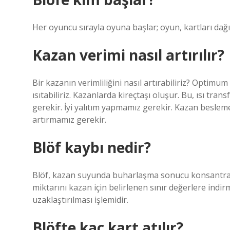
Her oyuncu sırayla oyuna başlar; oyun, kartları dağı
Kazan verimi nasıl artırılır?
Bir kazanın verimliliğini nasıl artırabiliriz? Opti
ısıtabiliriz. Kazanlarda kireçtaşı oluşur. Bu, ısı tr
gerekir. İyi yalıtım yapmamız gerekir. Kazan besleme
artırmamız gerekir.
Blöf kaybı nedir?
Blöf, kazan suyunda buharlaşma sonucu konsantra
miktarını kazan için belirlenen sınır değerlere ind
uzaklaştırılması işlemidir.
Blöfte kaç kart atılır?