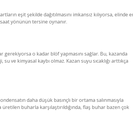
rtların eşit şekilde dağıtılmasını imkansız kılıyorsa, elinde e
 saat yönünün tersine oynanır.
r gerekiyorsa o kadar blöf yapmasını sağlar. Bu, kazanda
i, su ve kimyasal kaybı olmaz. Kazan suyu sıcaklığı arttıkça
 kondensatın daha düşük basınçlı bir ortama salınmasıyla
üretilen buharla karşılaştırıldığında, flaş buhar bazen çok