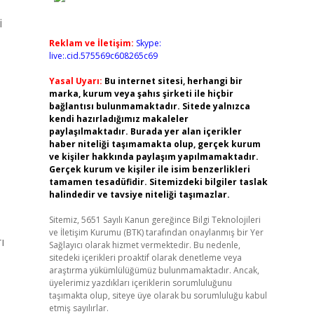
i
Reklam ve İletişim:
Skype:
live:.cid.575569c608265c69
Yasal Uyarı:
Bu internet sitesi, herhangi bir
marka, kurum veya şahıs şirketi ile hiçbir
bağlantısı bulunmamaktadır. Sitede yalnızca
kendi hazırladığımız makaleler
paylaşılmaktadır. Burada yer alan içerikler
haber niteliği taşımamakta olup, gerçek kurum
ve kişiler hakkında paylaşım yapılmamaktadır.
Gerçek kurum ve kişiler ile isim benzerlikleri
tamamen tesadüfidir. Sitemizdeki bilgiler taslak
halindedir ve tavsiye niteliği taşımazlar.
Sitemiz, 5651 Sayılı Kanun gereğince Bilgi Teknolojileri
ve İletişim Kurumu (BTK) tarafından onaylanmış bir Yer
ı
Sağlayıcı olarak hizmet vermektedir. Bu nedenle,
sitedeki içerikleri proaktif olarak denetleme veya
araştırma yükümlülüğümüz bulunmamaktadır. Ancak,
üyelerimiz yazdıkları içeriklerin sorumluluğunu
taşımakta olup, siteye üye olarak bu sorumluluğu kabul
etmiş sayılırlar.