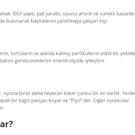
mak: Blöf yaptı, pat yarattı, oyunu artırdı ve sürekli kazandı
da bulunarak başkalarını yanıltmaya çalışan kişi.
in, tortuların ve askıda kalmış partiküllerin etkili bir şekild
 bakım gereksinimlerini önemli ölçüde iyileştirir.
nir, oyuna biraz daha heyecan katar çünkü bir sır vardır. Yerde
apalı bir kağıt parçası koyar ve “Pişti” der. Diğer oyuncular
r.
ar?