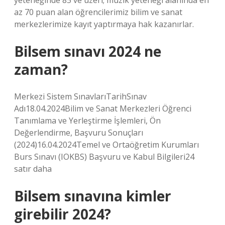
yeteneğinde 85 ve üzeri; müzik yeteneği alanında en
az 70 puan alan öğrencilerimiz bilim ve sanat
merkezlerimize kayıt yaptırmaya hak kazanırlar.
Bilsem sınavı 2024 ne
zaman?
Merkezi Sistem SınavlarıTarihSınav
Adı18.04.2024Bilim ve Sanat Merkezleri Öğrenci
Tanımlama ve Yerleştirme İşlemleri, Ön
Değerlendirme, Başvuru Sonuçları
(2024)16.04.2024Temel ve Ortaöğretim Kurumları
Burs Sınavı (IOKBS) Başvuru ve Kabul Bilgileri24
satır daha
Bilsem sınavına kimler
girebilir 2024?