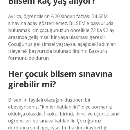
Bilsem kaç yaş alıyor?
Ayrıca, öğrencilerin %20’sinden fazlası BİLSEM
sınavına aday gösterilemez. BİLSEM’e başvuruda
bulunmak için çocuğunuzun öncelikle 72 ila 92 ay
arasında gelişimsel bir yaşa ulaşması gerekir.
Çocuğunuz gelişimsel yaştaysa, aşağıdaki adımları
izleyerek başvuruda bulunabilirsiniz: Başvuru
formunu doldurun.
Her çocuk bilsem sınavına
girebilir mi?
Bilsem’in faydalı olacağını düşünen bir
ebeveynseniz, “kimler katılabilir?” diye sormanız
oldukça olasıdır. İlkokul birinci, ikinci ve üçüncü sınıf
öğrencileri bu sınava katılabilir. Çocuğunuz
dördüncü sınıfı geçtiyse, bu hakkını kaybettiği