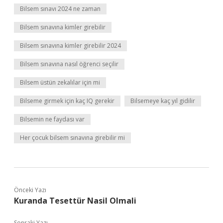
Bilsem sınavı 2024 ne zaman
Bilsem sınavına kimler girebilir
Bilsem sınavına kimler girebilir 2024
Bilsem sınavına nasıl öğrenci seçilir
Bilsem üstün zekalılar için mi
Bilseme girmek için kaç IQ gerekir
Bilsemeye kaç yıl gidilir
Bilsemin ne faydası var
Her çocuk bilsem sınavına girebilir mi
Önceki Yazı
Kuranda Tesettür Nasil Olmali
Sonraki Yazı