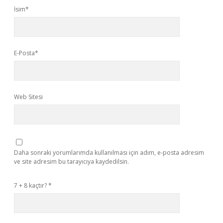
İsim*
E-Posta*
Web Sitesi
Daha sonraki yorumlarımda kullanılması için adım, e-posta adresim
ve site adresim bu tarayıcıya kaydedilsin.
7 + 8 kaçtır?
*