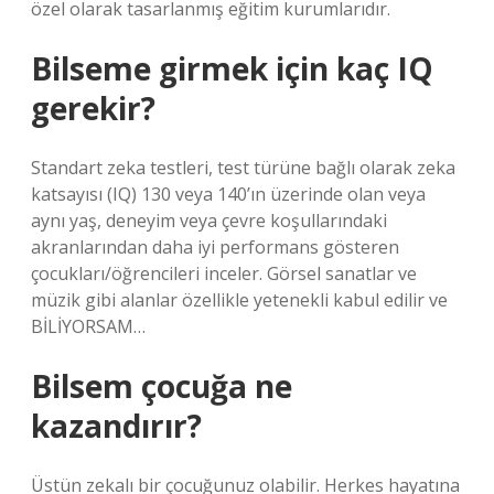
özel olarak tasarlanmış eğitim kurumlarıdır.
Bilseme girmek için kaç IQ
gerekir?
Standart zeka testleri, test türüne bağlı olarak zeka
katsayısı (IQ) 130 veya 140’ın üzerinde olan veya
aynı yaş, deneyim veya çevre koşullarındaki
akranlarından daha iyi performans gösteren
çocukları/öğrencileri inceler. Görsel sanatlar ve
müzik gibi alanlar özellikle yetenekli kabul edilir ve
BİLİYORSAM…
Bilsem çocuğa ne
kazandırır?
Üstün zekalı bir çocuğunuz olabilir. Herkes hayatına