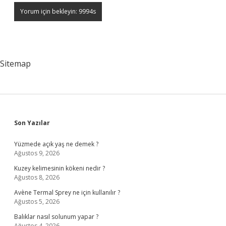
Sitemap
Sidebar
Son Yazılar
Yüzmede açık yaş ne demek ?
Ağustos 9, 2026
Kuzey kelimesinin kökeni nedir ?
Ağustos 8, 2026
Avène Termal Sprey ne için kullanılır ?
Ağustos 5, 2026
Balıklar nasıl solunum yapar ?
Ağustos 4, 2026