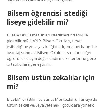
sayesinde kişilerarası ilişkileri gelişir.
Bilsem öğrencisi istediği
liseye gidebilir mi?
Bilsem Okulu mezunları istedikleri ortaokula
gidebilir mi? HAYIR. Bilsem Okulları, fırsat
eşitsizliğine yol açacak eğitim dışında herhangi bir
avantaj sunmaz. Bilsem Okulu mezunları, diğer
öğrencilerle aynı değerlendirme kriterlerine göre
ortaokullara yerleştirilir.
Bilsem üstün zekalılar için
mi?
BİLSEM’ler (Bilim ve Sanat Merkezleri), Türkiye’de
üstün zekâlı ve/veya yetenekli çocuklara yönelik