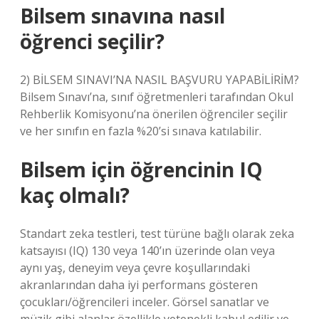
Bilsem sınavına nasıl
öğrenci seçilir?
2) BİLSEM SINAVI’NA NASIL BAŞVURU YAPABİLİRİM?
Bilsem Sınavı’na, sınıf öğretmenleri tarafından Okul
Rehberlik Komisyonu’na önerilen öğrenciler seçilir
ve her sınıfın en fazla %20’si sınava katılabilir.
Bilsem için öğrencinin IQ
kaç olmalı?
Standart zeka testleri, test türüne bağlı olarak zeka
katsayısı (IQ) 130 veya 140’ın üzerinde olan veya
aynı yaş, deneyim veya çevre koşullarındaki
akranlarından daha iyi performans gösteren
çocukları/öğrencileri inceler. Görsel sanatlar ve