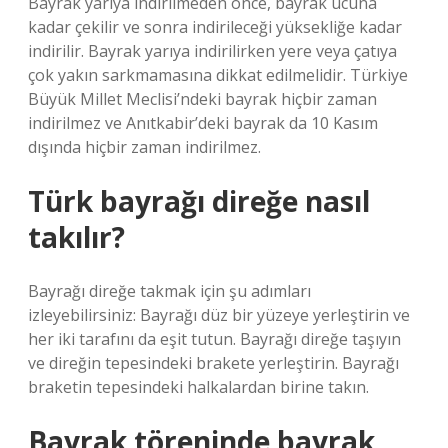
Bayrak yarıya indirilmeden önce, bayrak ucuna
kadar çekilir ve sonra indirileceği yüksekliğe kadar
indirilir. Bayrak yarıya indirilirken yere veya çatıya
çok yakın sarkmamasına dikkat edilmelidir. Türkiye
Büyük Millet Meclisi’ndeki bayrak hiçbir zaman
indirilmez ve Anıtkabir’deki bayrak da 10 Kasım
dışında hiçbir zaman indirilmez.
Türk bayrağı direğe nasıl
takılır?
Bayrağı direğe takmak için şu adımları
izleyebilirsiniz: Bayrağı düz bir yüzeye yerleştirin ve
her iki tarafını da eşit tutun. Bayrağı direğe taşıyın
ve direğin tepesindeki brakete yerleştirin. Bayrağı
braketin tepesindeki halkalardan birine takın.
Bayrak töreninde bayrak