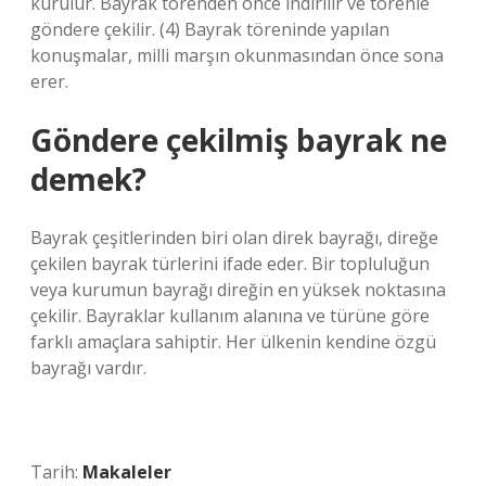
kurulur. Bayrak törenden önce indirilir ve törenle
göndere çekilir. (4) Bayrak töreninde yapılan
konuşmalar, milli marşın okunmasından önce sona
erer.
Göndere çekilmiş bayrak ne
demek?
Bayrak çeşitlerinden biri olan direk bayrağı, direğe
çekilen bayrak türlerini ifade eder. Bir topluluğun
veya kurumun bayrağı direğin en yüksek noktasına
çekilir. Bayraklar kullanım alanına ve türüne göre
farklı amaçlara sahiptir. Her ülkenin kendine özgü
bayrağı vardır.
Tarih:
Makaleler