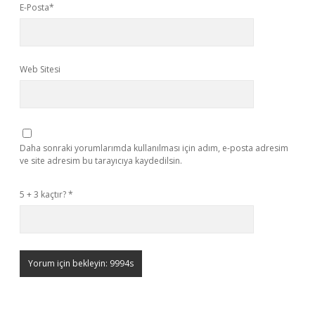
E-Posta*
Web Sitesi
Daha sonraki yorumlarımda kullanılması için adım, e-posta adresim
ve site adresim bu tarayıcıya kaydedilsin.
5 + 3 kaçtır?
*