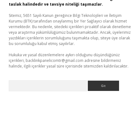
taslak halindedir ve tavsiye niteliği taşımazlar.
Sitemiz, 5651 Sayılı Kanun gereğince Bilgi Teknolojileri ve İletişim
Kurumu (BTK) tarafından onaylanmış bir Yer Sağlayıcı olarak hizmet
vermektedir. Bu nedenle, sitedeki içerikleri proaktif olarak denetleme
veya araştırma yükümlülüğümüz bulunmamaktadır. Ancak, üyelerimiz
yazdıkları içeriklerin sorumluluğunu taşımakta olup, siteye üye olarak
bu sorumluluğu kabul etmiş sayılırlar.
Hukuka ve yasal düzenlemelere aykırı olduğunu düşündüğünüz
içerikleri,
backlinkpanelicomtr@gmail.com
adresine bildirmeniz
halinde, ilgili içerikler yasal süre içerisinde sitemizden kaldırılacaktır.
Arama
i