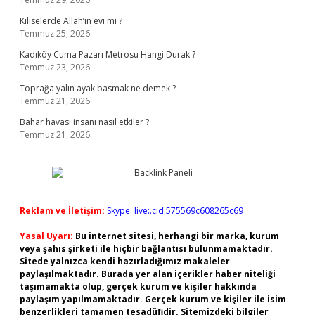
Kiliselerde Allah’ın evi mi ?
Temmuz 25, 2026
Kadıköy Cuma Pazarı Metrosu Hangi Durak ?
Temmuz 23, 2026
Toprağa yalın ayak basmak ne demek ?
Temmuz 21, 2026
Bahar havası insanı nasıl etkiler ?
Temmuz 21, 2026
Reklam ve İletişim:
Skype: live:.cid.575569c608265c69
Yasal Uyarı:
Bu internet sitesi, herhangi bir marka, kurum
veya şahıs şirketi ile hiçbir bağlantısı bulunmamaktadır.
Sitede yalnızca kendi hazırladığımız makaleler
paylaşılmaktadır. Burada yer alan içerikler haber niteliği
taşımamakta olup, gerçek kurum ve kişiler hakkında
paylaşım yapılmamaktadır. Gerçek kurum ve kişiler ile isim
benzerlikleri tamamen tesadüfidir. Sitemizdeki bilgiler