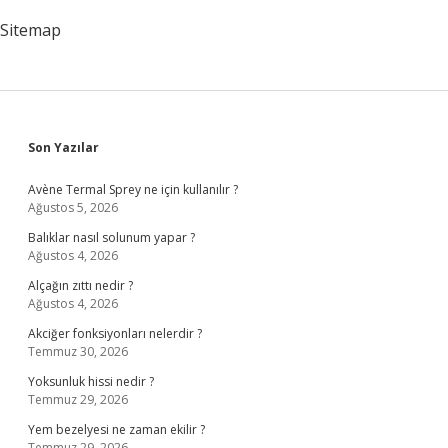
Sitemap
Sidebar
Son Yazılar
Avène Termal Sprey ne için kullanılır ?
Ağustos 5, 2026
Balıklar nasıl solunum yapar ?
Ağustos 4, 2026
Alçağın zıttı nedir ?
Ağustos 4, 2026
Akciğer fonksiyonları nelerdir ?
Temmuz 30, 2026
Yoksunluk hissi nedir ?
Temmuz 29, 2026
Yem bezelyesi ne zaman ekilir ?
Temmuz 29, 2026