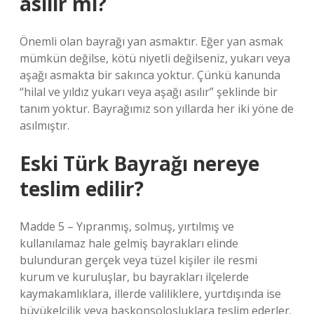
asılır mı?
Önemli olan bayrağı yan asmaktır. Eğer yan asmak
mümkün değilse, kötü niyetli değilseniz, yukarı veya
aşağı asmakta bir sakınca yoktur. Çünkü kanunda
“hilal ve yıldız yukarı veya aşağı asılır” şeklinde bir
tanım yoktur. Bayrağımız son yıllarda her iki yöne de
asılmıştır.
Eski Türk Bayrağı nereye
teslim edilir?
Madde 5 – Yıpranmış, solmuş, yırtılmış ve
kullanılamaz hale gelmiş bayrakları elinde
bulunduran gerçek veya tüzel kişiler ile resmi
kurum ve kuruluşlar, bu bayrakları ilçelerde
kaymakamlıklara, illerde valiliklere, yurtdışında ise
büyükelçilik veya başkonsolosluklara teslim ederler.