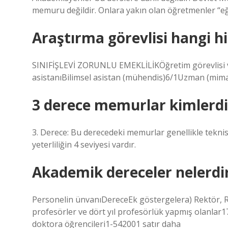
memuru değildir. Onlara yakın olan öğretmenler “e
Araştırma görevlisi hangi h
SINIFİŞLEVİ ZORUNLU EMEKLİLİKÖğretim görevlisi v
asistanıBilimsel asistan (mühendis)6/1Uzman (mim
3 derece memurlar kimlerdi
3. Derece: Bu derecedeki memurlar genellikle teknisy
yeterliliğin 4 seviyesi vardır.
Akademik dereceler nelerdi
Personelin ünvanıDereceEk göstergelera) Rektör, R
profesörler ve dört yıl profesörlük yapmış olanlar
doktora öğrencileri1-542001 satır daha