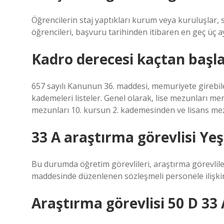
Öğrencilerin staj yaptıkları kurum veya kuruluşlar, s
öğrencileri, başvuru tarihinden itibaren en geç üç a
Kadro derecesi kaçtan başl
657 sayılı Kanunun 36. maddesi, memuriyete girebile
kademeleri listeler. Genel olarak, lise mezunları m
mezunları 10. kursun 2. kademesinden ve lisans mez
33 A araştırma görevlisi Yeş
Bu durumda öğretim görevlileri, araştırma görevlile
maddesinde düzenlenen sözleşmeli personele ilişkin 
Araştırma görevlisi 50 D 33 