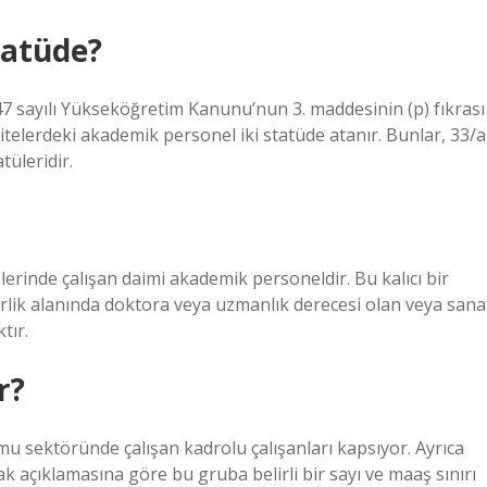
tatüde?
 sayılı Yükseköğretim Kanunu’nun 3. maddesinin (p) fıkrası
itelerdeki akademik personel iki statüde atanır. Bunlar, 33/a
tüleridir.
lerinde çalışan daimi akademik personeldir. Bu kalıcı bir
inerlik alanında doktora veya uzmanlık derecesi olan veya sana
tır.
r?
mu sektöründe çalışan kadrolu çalışanları kapsıyor. Ayrıca
k açıklamasına göre bu gruba belirli bir sayı ve maaş sınırı