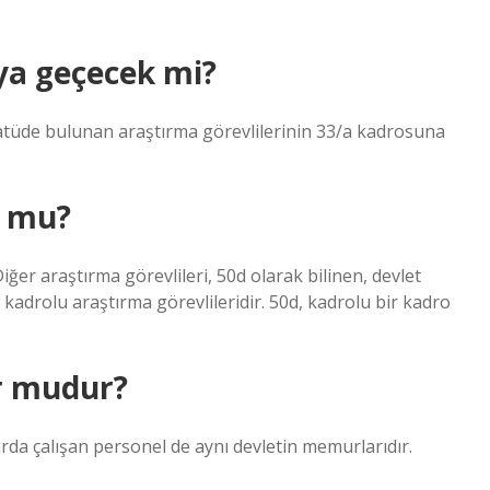
ya geçecek mi?
tatüde bulunan araştırma görevlilerinin 33/a kadrosuna
u mu?
ğer araştırma görevlileri, 50d olarak bilinen, devlet
 kadrolu araştırma görevlileridir. 50d, kadrolu bir kadro
r mudur?
rda çalışan personel de aynı devletin memurlarıdır.