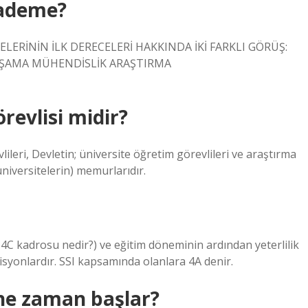
kademe?
ERİNİN İLK DERECELERİ HAKKINDA İKİ FARKLI GÖRÜŞ:
AŞAMA MÜHENDİSLİK ARAŞTIRMA
revlisi midir?
leri, Devletin; üniversite öğretim görevlileri ve araştırma
üniversitelerin) memurlarıdır.
, 4C kadrosu nedir?) ve eğitim döneminin ardından yeterlilik
syonlardır. SSI kapsamında olanlara 4A denir.
 ne zaman başlar?