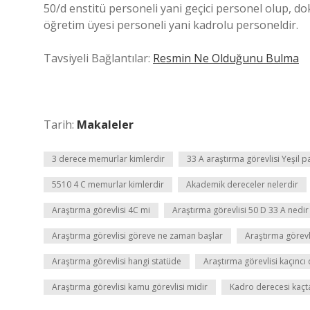
50/d enstitü personeli yani geçici personel olup, d
öğretim üyesi personeli yani kadrolu personeldir.
Tavsiyeli Bağlantılar:
Resmin Ne Olduğunu Bulma
Tarih:
Makaleler
3 derece memurlar kimlerdir
33 A araştırma görevlisi Yeşil p
5510 4 C memurlar kimlerdir
Akademik dereceler nelerdir
Araştırma görevlisi 4C mi
Araştırma görevlisi 50 D 33 A nedir
Araştırma görevlisi göreve ne zaman başlar
Araştırma görevl
Araştırma görevlisi hangi statüde
Araştırma görevlisi kaçınc
Araştırma görevlisi kamu görevlisi midir
Kadro derecesi kaçt