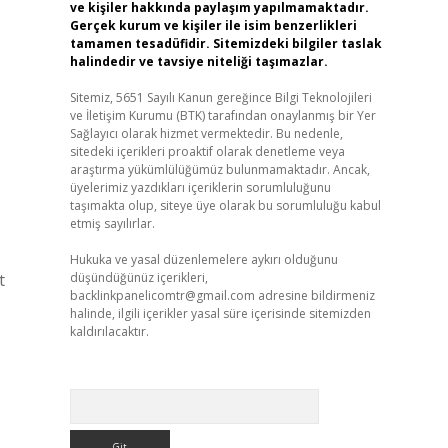
ve kişiler hakkında paylaşım yapılmamaktadır.
Gerçek kurum ve kişiler ile isim benzerlikleri
tamamen tesadüfidir. Sitemizdeki bilgiler taslak
halindedir ve tavsiye niteliği taşımazlar.
Sitemiz, 5651 Sayılı Kanun gereğince Bilgi Teknolojileri
ve İletişim Kurumu (BTK) tarafından onaylanmış bir Yer
Sağlayıcı olarak hizmet vermektedir. Bu nedenle,
sitedeki içerikleri proaktif olarak denetleme veya
araştırma yükümlülüğümüz bulunmamaktadır. Ancak,
üyelerimiz yazdıkları içeriklerin sorumluluğunu
taşımakta olup, siteye üye olarak bu sorumluluğu kabul
etmiş sayılırlar.
Hukuka ve yasal düzenlemelere aykırı olduğunu
t
düşündüğünüz içerikleri,
backlinkpanelicomtr@gmail.com
adresine bildirmeniz
halinde, ilgili içerikler yasal süre içerisinde sitemizden
kaldırılacaktır.
Arama