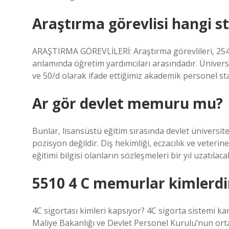
Araştırma görevlisi hangi s
ARAŞTIRMA GÖREVLİLERİ: Araştırma görevlileri, 2547
anlamında öğretim yardımcıları arasındadır. Ünivers
ve 50/d olarak ifade ettiğimiz akademik personel sta
Ar gör devlet memuru mu?
Bunlar, lisansüstü eğitim sırasında devlet üniversite
pozisyon değildir. Diş hekimliği, eczacılık ve veter
eğitimi bilgisi olanların sözleşmeleri bir yıl uzatılacak
5510 4 C memurlar kimlerdi
4C sigortası kimleri kapsıyor? 4C sigorta sistemi ka
Maliye Bakanlığı ve Devlet Personel Kurulu’nun orta