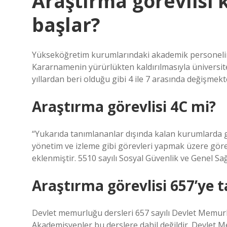
Araştırma görevlisi 
başlar?
Yükseköğretim kurumlarındaki akademik personelin
Kararnamenin yürürlükten kaldırılmasıyla üniversite
yıllardan beri olduğu gibi 4 ile 7 arasında değişmekt
Araştırma görevlisi 4C mi?
“Yukarıda tanımlananlar dışında kalan kurumlarda g
yönetim ve izleme gibi görevleri yapmak üzere görev
eklenmiştir. 5510 sayılı Sosyal Güvenlik ve Genel Sağ
Araştırma görevlisi 657’ye t
Devlet memurluğu dersleri 657 sayılı Devlet Memur
Akademisyenler bu derslere dahil değildir. Devlet