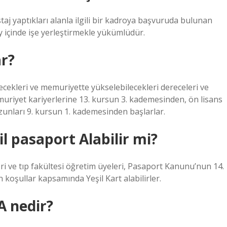
taj yaptıkları alanla ilgili bir kadroya başvuruda bulunan
y içinde işe yerleştirmekle yükümlüdür.
ar?
cekleri ve memuriyette yükselebilecekleri dereceleri ve
emuriyet kariyerlerine 13. kursun 3. kademesinden, ön lisans
unları 9. kursun 1. kademesinden başlarlar.
il pasaport Alabilir mi?
ri ve tıp fakültesi öğretim üyeleri, Pasaport Kanunu’nun 14.
koşullar kapsamında Yeşil Kart alabilirler.
A nedir?