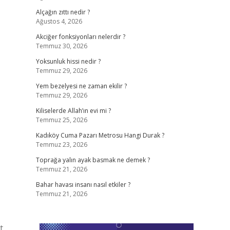
Alçağın zıttı nedir ?
Ağustos 4, 2026
Akciğer fonksiyonları nelerdir ?
Temmuz 30, 2026
Yoksunluk hissi nedir ?
Temmuz 29, 2026
Yem bezelyesi ne zaman ekilir ?
Temmuz 29, 2026
Kiliselerde Allah’ın evi mi ?
Temmuz 25, 2026
Kadıköy Cuma Pazarı Metrosu Hangi Durak ?
Temmuz 23, 2026
Toprağa yalın ayak basmak ne demek ?
Temmuz 21, 2026
Bahar havası insanı nasıl etkiler ?
Temmuz 21, 2026
t