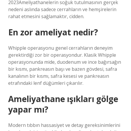
2023Ameliyathanelerin soğuk tutulmasının gerçek
nedeni aslında sadece cerrahların ve hemşirelerin
rahat etmesini sağlamaktır, cidden.
En zor ameliyat nedir?
Whipple operasyonu genel cerrahların deneyim
gerektirdiği zor bir operasyondur. Klasik Whipple
operasyonunda mide, duodenum ve ince bağırsağın
bir kısmı, pankreasın başı ve bazen gövdesi, safra
kanalının bir kısmı, safra kesesi ve pankreasın
etrafındaki lenf düğümleri çıkarılır.
Ameliyathane ışıkları gölge
yapar mı?
Modern tıbbın hassasiyet ve detay gereksinimlerini