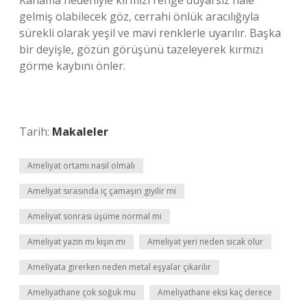
Kanama nedeniyle kırmızı renge duyarsız hale
gelmiş olabilecek göz, cerrahi önlük aracılığıyla
sürekli olarak yeşil ve mavi renklerle uyarılır. Başka
bir deyişle, gözün görüşünü tazeleyerek kırmızı
görme kaybını önler.
Tarih:
Makaleler
Ameliyat ortamı nasıl olmalı
Ameliyat sırasında iç çamaşırı giyilir mi
Ameliyat sonrası üşüme normal mi
Ameliyat yazın mı kışın mı
Ameliyat yeri neden sıcak olur
Ameliyata girerken neden metal eşyalar çıkarılır
Ameliyathane çok soğuk mu
Ameliyathane eksi kaç derece