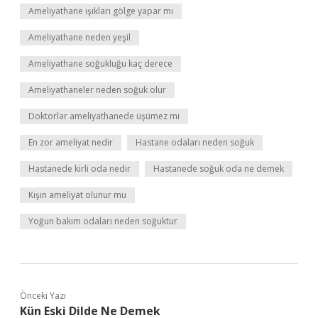
Ameliyathane ışıkları gölge yapar mı
Ameliyathane neden yeşil
Ameliyathane soğukluğu kaç derece
Ameliyathaneler neden soğuk olur
Doktorlar ameliyathanede üşümez mi
En zor ameliyat nedir
Hastane odaları neden soğuk
Hastanede kirli oda nedir
Hastanede soğuk oda ne demek
Kışın ameliyat olunur mu
Yoğun bakım odaları neden soğuktur
Önceki Yazı
Kün Eski Dilde Ne Demek