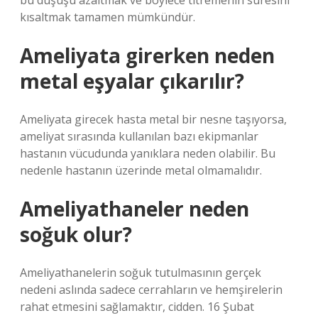
bu düşüşü azaltmak ve böylece titremenin süresini
kısaltmak tamamen mümkündür.
Ameliyata girerken neden
metal eşyalar çıkarılır?
Ameliyata girecek hasta metal bir nesne taşıyorsa,
ameliyat sırasında kullanılan bazı ekipmanlar
hastanın vücudunda yanıklara neden olabilir. Bu
nedenle hastanın üzerinde metal olmamalıdır.
Ameliyathaneler neden
soğuk olur?
Ameliyathanelerin soğuk tutulmasının gerçek
nedeni aslında sadece cerrahların ve hemşirelerin
rahat etmesini sağlamaktır, cidden. 16 Şubat