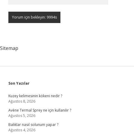
Sitemap
Sidebar
Son Yazılar
Kuzey kelimesinin kökeni nedir ?
Ağustos 8, 2026
Avène Termal Sprey ne için kullanılır ?
Ağustos 5, 2026
Balıklar nasıl solunum yapar ?
Ağustos 4, 2026