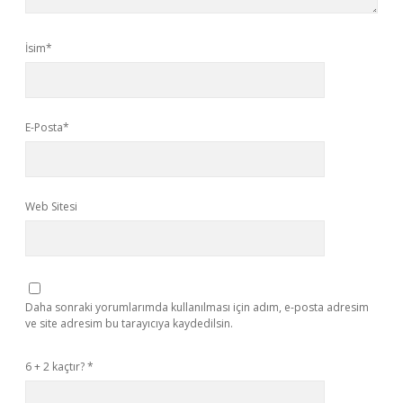
İsim*
E-Posta*
Web Sitesi
Daha sonraki yorumlarımda kullanılması için adım, e-posta adresim
ve site adresim bu tarayıcıya kaydedilsin.
6 + 2 kaçtır?
*