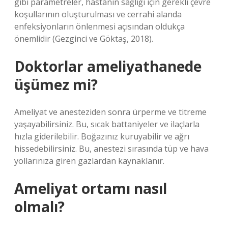
gibi parametreler, hastanın sağlığı için gerekli çevre
koşullarının oluşturulması ve cerrahi alanda
enfeksiyonların önlenmesi açısından oldukça
önemlidir (Gezginci ve Göktaş, 2018).
Doktorlar ameliyathanede
üşümez mi?
Ameliyat ve anesteziden sonra ürperme ve titreme
yaşayabilirsiniz. Bu, sıcak battaniyeler ve ilaçlarla
hızla giderilebilir. Boğazınız kuruyabilir ve ağrı
hissedebilirsiniz. Bu, anestezi sırasında tüp ve hava
yollarınıza giren gazlardan kaynaklanır.
Ameliyat ortamı nasıl
olmalı?