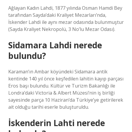
Ağlayan Kadın Lahdi, 1877 yılında Osman Hamdi Bey
tarafından Sayda’daki Kraliyet Mezarları’nda,
İskender Lahdi ile aynı mezar odasında bulunmuştur
(Sayda Kraliyet Nekropolü, 3 No’lu Mezar Odası).
Sidamara Lahdi nerede
bulundu?
Karaman’ın Ambar köyündeki Sidamara antik
kentinde 140 yıl önce keşfedilen lahitin kayıp parçası
Eros başı bulundu. Kültür ve Turizm Bakanlığı ile
Londra’daki Victoria & Albert Müzesi’nin iş birliği
sayesinde parça 10 Haziran’da Türkiye’ye getirilerek
ait olduğu tarihi eserle buluşturuldu.
İskenderin Lahti nerede