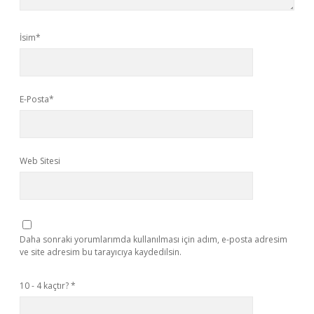
İsim*
E-Posta*
Web Sitesi
Daha sonraki yorumlarımda kullanılması için adım, e-posta adresim
ve site adresim bu tarayıcıya kaydedilsin.
10 - 4 kaçtır?
*