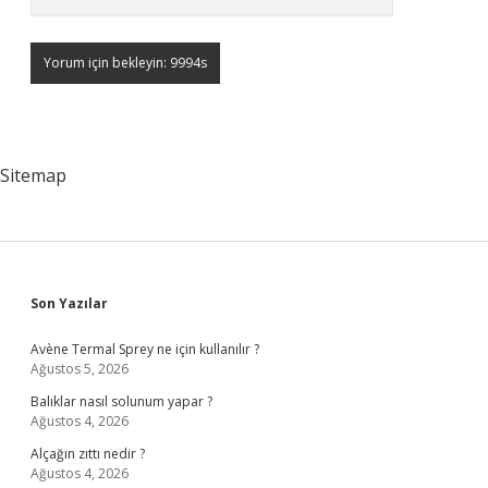
Sitemap
Sidebar
Son Yazılar
Avène Termal Sprey ne için kullanılır ?
Ağustos 5, 2026
Balıklar nasıl solunum yapar ?
Ağustos 4, 2026
Alçağın zıttı nedir ?
Ağustos 4, 2026