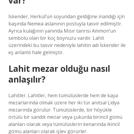
var?
İskender, Herkül’ün soyundan geldiğine inandığı için
başında Nemea aslanının postuyla tasvir edilmiştir.
Ayrıca kulağının yanında Mısır tanrısı Ammon’un
sembolü olan bir koç boynuzu vardır. Lahit
üzerindeki bu tasvir nedeniyle lahitin adı İskender ile
eş anlamlı hale gelmiştir.
Lahit mezar olduğu nasıl
anlaşılır?
Lahitler. Lahitler, hem tümülüslerde hem de kaya
mezarlarında olmak üzere her iki tür anıtsal Lidya
mezarında görülür. Tümülüslerde, bir höyükle
örtülü bir sandık mezar veya çukurda birincil gömü
alanları olarak veya tümülüslerin kenarında ikincil
gömü alanları olarak işlev görürler.