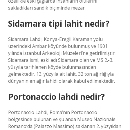
özellikle eski çağlarda insanların ölülerini
sakladıkları sandık biçiminde mezar.
Sidamara tipi lahit nedir?
Sidamara Lahdi, Konya-Ereğli Karaman yolu
üzerindeki Ambar köyünde bulunmuş ve 1901
yılında İstanbul Arkeoloji Müzeleri’ne getirilmiştir.
Sidamara ismi, eski adı Sidamara olan ve MS 2.-3.
yüzyıla tarihlenen köyde bulunmasından
gelmektedir. 13. yüzyıla ait lahit, 32 ton ağırlığıyla
dünyanın en ağır lahidi olarak kabul edilmektedir.
Portonaccio lahdi nedir?
Portonaccio Lahdi, Roma’nın Portonaccio
bölgesinde bulunan ve şu anda Museo Nazionale
Romano’da (Palazzo Massimo) saklanan 2. yüzyıldan