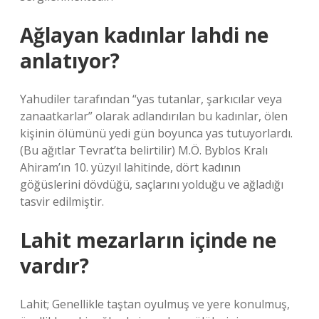
Ağlayan kadınlar lahdi ne
anlatıyor?
Yahudiler tarafından “yas tutanlar, şarkıcılar veya
zanaatkarlar” olarak adlandırılan bu kadınlar, ölen
kişinin ölümünü yedi gün boyunca yas tutuyorlardı.
(Bu ağıtlar Tevrat’ta belirtilir) M.Ö. Byblos Kralı
Ahiram’ın 10. yüzyıl lahitinde, dört kadının
göğüslerini dövdüğü, saçlarını yolduğu ve ağladığı
tasvir edilmiştir.
Lahit mezarların içinde ne
vardır?
Lahit; Genellikle taştan oyulmuş ve yere konulmuş,