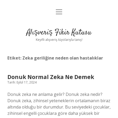
menüyü
Anasayfa
aç
Gizlilik Politikası
Alışveriş Fikir Kutusu
Yasal Uyarı
Keyifli alışveriş tüyolarıyla tanış!
Hakkımızda
Etiket:
Zeka geriliğine neden olan hastalıklar
Donuk Normal Zeka Ne Demek
Tarih: Eylül 17, 2024
Donuk zeka ne anlama gelir? Donuk zeka nedir?
Donuk zeka, zihinsel yeteneklerin ortalamanın biraz
altında olduğu bir durumdur. Bu seviyedeki çocuklar,
zihinsel engelli çocuklara göre daha yüksek bir