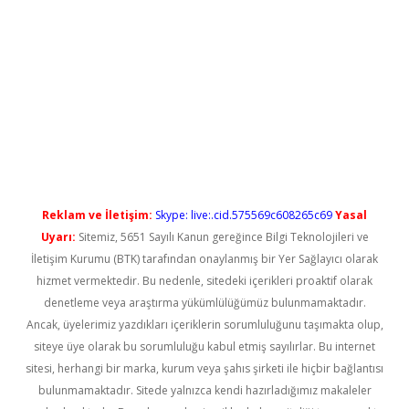
etci
Reklam ve İletişim:
Skype: live:.cid.575569c608265c69
Yasal
Uyarı:
Sitemiz, 5651 Sayılı Kanun gereğince Bilgi Teknolojileri ve
İletişim Kurumu (BTK) tarafından onaylanmış bir Yer Sağlayıcı olarak
hizmet vermektedir. Bu nedenle, sitedeki içerikleri proaktif olarak
denetleme veya araştırma yükümlülüğümüz bulunmamaktadır.
Ancak, üyelerimiz yazdıkları içeriklerin sorumluluğunu taşımakta olup,
siteye üye olarak bu sorumluluğu kabul etmiş sayılırlar. Bu internet
sitesi, herhangi bir marka, kurum veya şahıs şirketi ile hiçbir bağlantısı
bulunmamaktadır. Sitede yalnızca kendi hazırladığımız makaleler