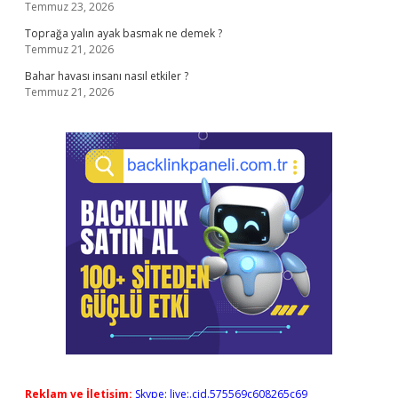
Temmuz 23, 2026
Toprağa yalın ayak basmak ne demek ?
Temmuz 21, 2026
Bahar havası insanı nasıl etkiler ?
Temmuz 21, 2026
Reklam ve İletişim:
Skype: live:.cid.575569c608265c69