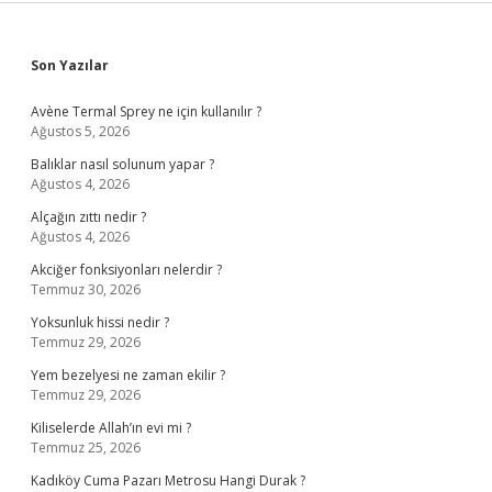
Sidebar
Son Yazılar
Avène Termal Sprey ne için kullanılır ?
Ağustos 5, 2026
Balıklar nasıl solunum yapar ?
Ağustos 4, 2026
Alçağın zıttı nedir ?
Ağustos 4, 2026
Akciğer fonksiyonları nelerdir ?
Temmuz 30, 2026
Yoksunluk hissi nedir ?
Temmuz 29, 2026
Yem bezelyesi ne zaman ekilir ?
Temmuz 29, 2026
Kiliselerde Allah’ın evi mi ?
Temmuz 25, 2026
Kadıköy Cuma Pazarı Metrosu Hangi Durak ?