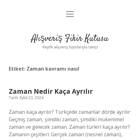
menüyü
Anasayfa
aç
Gizlilik Politikası
Alışveriş Fikir Kutusu
Yasal Uyarı
Keyifli alışveriş tüyolarıyla tanış!
Hakkımızda
Etiket:
Zaman kavramı nasıl
Zaman Nedir Kaça Ayrılır
Tarih: Eylül 23, 2024
Zaman kaça ayrılır? Türkçede zamanlar dörde ayrılır:
Geçmiş zaman, şimdiki zaman, şimdiki mükemmel
zaman ve gelecek zaman. Zaman türleri kaça ayrılır?
Zamanın çeşitleri: Gerçek zaman (nesnel zaman),