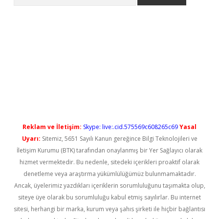
etci
Reklam ve İletişim:
Skype: live:.cid.575569c608265c69
Yasal
Uyarı:
Sitemiz, 5651 Sayılı Kanun gereğince Bilgi Teknolojileri ve
İletişim Kurumu (BTK) tarafından onaylanmış bir Yer Sağlayıcı olarak
hizmet vermektedir. Bu nedenle, sitedeki içerikleri proaktif olarak
denetleme veya araştırma yükümlülüğümüz bulunmamaktadır.
Ancak, üyelerimiz yazdıkları içeriklerin sorumluluğunu taşımakta olup,
siteye üye olarak bu sorumluluğu kabul etmiş sayılırlar. Bu internet
sitesi, herhangi bir marka, kurum veya şahıs şirketi ile hiçbir bağlantısı