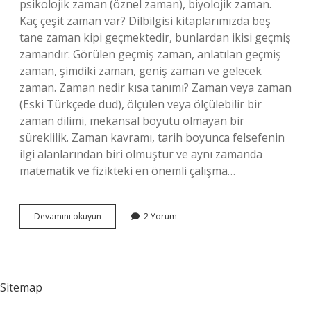
psikolojik zaman (öznel zaman), biyolojik zaman.
Kaç çeşit zaman var? Dilbilgisi kitaplarımızda beş
tane zaman kipi geçmektedir, bunlardan ikisi geçmiş
zamandır: Görülen geçmiş zaman, anlatılan geçmiş
zaman, şimdiki zaman, geniş zaman ve gelecek
zaman. Zaman nedir kısa tanımı? Zaman veya zaman
(Eski Türkçede dud), ölçülen veya ölçülebilir bir
zaman dilimi, mekansal boyutu olmayan bir
süreklilik. Zaman kavramı, tarih boyunca felsefenin
ilgi alanlarından biri olmuştur ve aynı zamanda
matematik ve fizikteki en önemli çalışma…
Zaman
Devamını okuyun
2 Yorum
Nedir
Kaça
Ayrılır
Sitemap