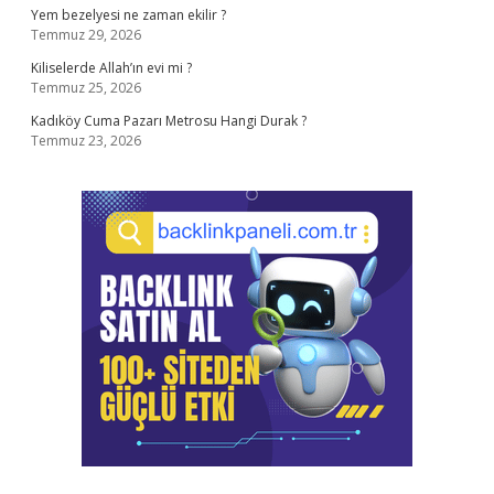
Yem bezelyesi ne zaman ekilir ?
Temmuz 29, 2026
Kiliselerde Allah’ın evi mi ?
Temmuz 25, 2026
Kadıköy Cuma Pazarı Metrosu Hangi Durak ?
Temmuz 23, 2026