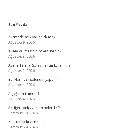
Sidebar
Son Yazılar
Yüzmede açık yaş ne demek ?
Ağustos 9, 2026
Kuzey kelimesinin kökeni nedir ?
Ağustos 8, 2026
Avène Termal Sprey ne için kullanılır ?
Ağustos 5, 2026
Balıklar nasıl solunum yapar ?
Ağustos 4, 2026
Alçağın zıttı nedir ?
Ağustos 4, 2026
Akciğer fonksiyonları nelerdir ?
Temmuz 30, 2026
Yoksunluk hissi nedir ?
Temmuz 29, 2026