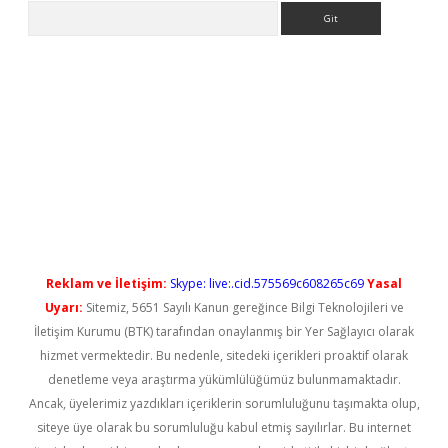
Arama
etci
Reklam ve İletişim:
Skype: live:.cid.575569c608265c69
Yasal
Uyarı:
Sitemiz, 5651 Sayılı Kanun gereğince Bilgi Teknolojileri ve
İletişim Kurumu (BTK) tarafından onaylanmış bir Yer Sağlayıcı olarak
hizmet vermektedir. Bu nedenle, sitedeki içerikleri proaktif olarak
denetleme veya araştırma yükümlülüğümüz bulunmamaktadır.
Ancak, üyelerimiz yazdıkları içeriklerin sorumluluğunu taşımakta olup,
siteye üye olarak bu sorumluluğu kabul etmiş sayılırlar. Bu internet