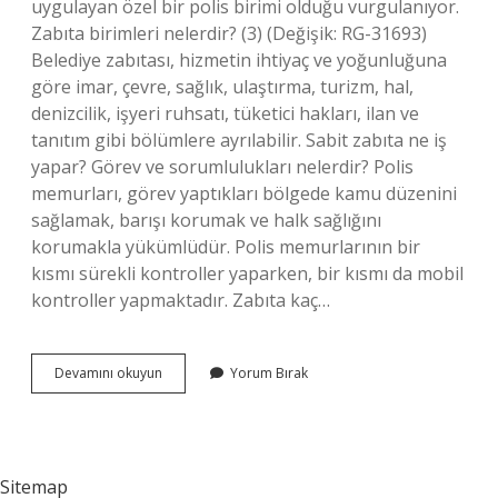
uygulayan özel bir polis birimi olduğu vurgulanıyor.
Zabıta birimleri nelerdir? (3) (Değişik: RG-31693)
Belediye zabıtası, hizmetin ihtiyaç ve yoğunluğuna
göre imar, çevre, sağlık, ulaştırma, turizm, hal,
denizcilik, işyeri ruhsatı, tüketici hakları, ilan ve
tanıtım gibi bölümlere ayrılabilir. Sabit zabıta ne iş
yapar? Görev ve sorumlulukları nelerdir? Polis
memurları, görev yaptıkları bölgede kamu düzenini
sağlamak, barışı korumak ve halk sağlığını
korumakla yükümlüdür. Polis memurlarının bir
kısmı sürekli kontroller yaparken, bir kısmı da mobil
kontroller yapmaktadır. Zabıta kaç…
Kaç
Devamını okuyun
Yorum Bırak
Çeşit
Zabıta
Var
Sitemap