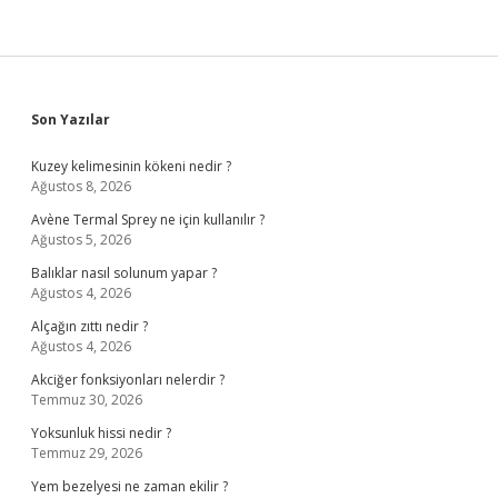
Sidebar
Son Yazılar
Kuzey kelimesinin kökeni nedir ?
Ağustos 8, 2026
Avène Termal Sprey ne için kullanılır ?
Ağustos 5, 2026
Balıklar nasıl solunum yapar ?
Ağustos 4, 2026
Alçağın zıttı nedir ?
Ağustos 4, 2026
Akciğer fonksiyonları nelerdir ?
Temmuz 30, 2026
Yoksunluk hissi nedir ?
Temmuz 29, 2026
Yem bezelyesi ne zaman ekilir ?