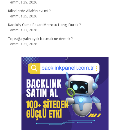
Temmuz 29, 2026
Kiliselerde Allah’ın evi mi ?
Temmuz 25, 2026
Kadıköy Cuma Pazarı Metrosu Hangi Durak ?
Temmuz 23, 2026
Toprağa yalın ayak basmak ne demek ?
Temmuz 21, 2026