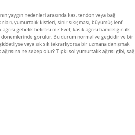
sının yaygın nedenleri arasında kas, tendon veya bağ
yonları, yumurtalık kistleri, sinir sıkışması, büyümüş lenf
ağrısı gebelik belirtisi mi? Evet; kasık ağrısı hamileliğin ilk
ken dönemlerinde görülür. Bu durum normal ve geçicidir ve bir
şiddetliyse veya sık sık tekrarlıyorsa bir uzmana danışmak
ağrısına ne sebep olur? Tıpkı sol yumurtalık ağrısı gibi, sağ
…