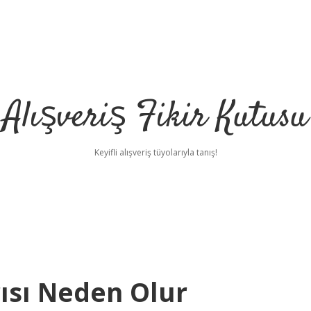
Alışveriş Fikir Kutusu
Keyifli alışveriş tüyolarıyla tanış!
rısı Neden Olur