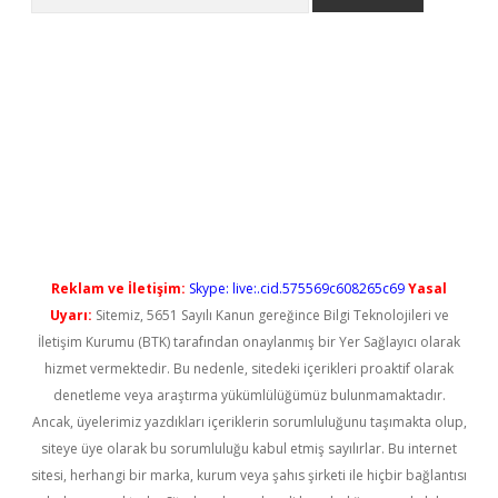
etci
Reklam ve İletişim:
Skype: live:.cid.575569c608265c69
Yasal
Uyarı:
Sitemiz, 5651 Sayılı Kanun gereğince Bilgi Teknolojileri ve
İletişim Kurumu (BTK) tarafından onaylanmış bir Yer Sağlayıcı olarak
hizmet vermektedir. Bu nedenle, sitedeki içerikleri proaktif olarak
denetleme veya araştırma yükümlülüğümüz bulunmamaktadır.
Ancak, üyelerimiz yazdıkları içeriklerin sorumluluğunu taşımakta olup,
siteye üye olarak bu sorumluluğu kabul etmiş sayılırlar. Bu internet
sitesi, herhangi bir marka, kurum veya şahıs şirketi ile hiçbir bağlantısı