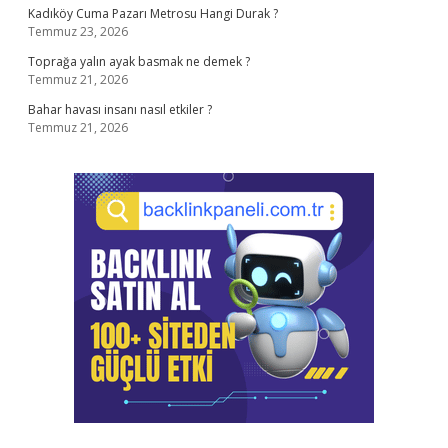
Kadıköy Cuma Pazarı Metrosu Hangi Durak ?
Temmuz 23, 2026
Toprağa yalın ayak basmak ne demek ?
Temmuz 21, 2026
Bahar havası insanı nasıl etkiler ?
Temmuz 21, 2026