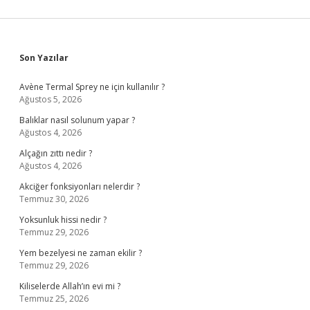
Sidebar
Son Yazılar
Avène Termal Sprey ne için kullanılır ?
Ağustos 5, 2026
Balıklar nasıl solunum yapar ?
Ağustos 4, 2026
Alçağın zıttı nedir ?
Ağustos 4, 2026
Akciğer fonksiyonları nelerdir ?
Temmuz 30, 2026
Yoksunluk hissi nedir ?
Temmuz 29, 2026
Yem bezelyesi ne zaman ekilir ?
Temmuz 29, 2026
Kiliselerde Allah’ın evi mi ?
Temmuz 25, 2026