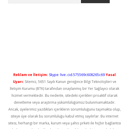
betci
Reklam ve İletişim:
Skype: live:.cid.575569c608265c69
Yasal
Uyarı:
Sitemiz, 5651 Sayılı Kanun gereğince Bilgi Teknolojileri ve
İletişim Kurumu (BTK) tarafından onaylanmış bir Yer Sağlayıcı olarak
hizmet vermektedir. Bu nedenle, sitedeki içerikleri proaktif olarak
denetleme veya araştırma yükümlülüğümüz bulunmamaktadır.
Ancak, üyelerimiz yazdıkları içeriklerin sorumluluğunu taşımakta olup,
siteye üye olarak bu sorumluluğu kabul etmiş sayılırlar. Bu internet
sitesi, herhangi bir marka, kurum veya şahıs şirketi ile hiçbir bağlantısı