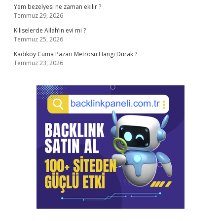
Yem bezelyesi ne zaman ekilir ?
Temmuz 29, 2026
Kiliselerde Allah’ın evi mi ?
Temmuz 25, 2026
Kadıköy Cuma Pazarı Metrosu Hangi Durak ?
Temmuz 23, 2026