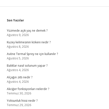
Sidebar
Son Yazılar
Yüzmede açık yaş ne demek ?
Ağustos 9, 2026
Kuzey kelimesinin kökeni nedir ?
Ağustos 8, 2026
Avène Termal Sprey ne için kullanılır ?
Ağustos 5, 2026
Balıklar nasıl solunum yapar ?
Ağustos 4, 2026
Alçağın zıttı nedir ?
Ağustos 4, 2026
Akciğer fonksiyonları nelerdir ?
Temmuz 30, 2026
Yoksunluk hissi nedir ?
Temmuz 29, 2026