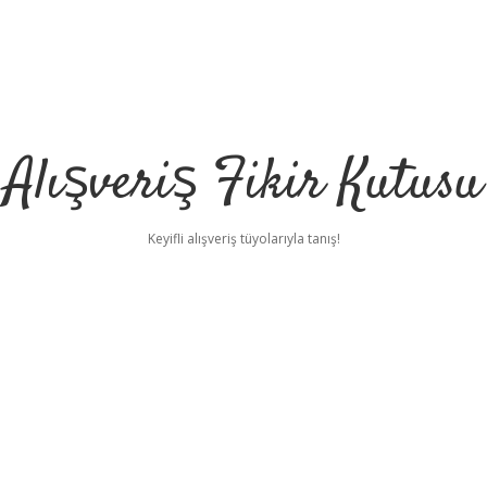
Alışveriş Fikir Kutusu
Keyifli alışveriş tüyolarıyla tanış!