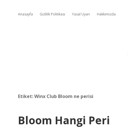
Anasayfa
Gizlilik Politikası
Yasal Uyarı
Hakkımızda
Etiket:
Winx Club Bloom ne perisi
Bloom Hangi Peri