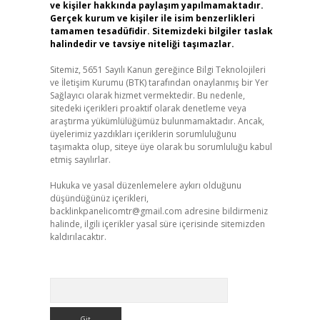
ve kişiler hakkında paylaşım yapılmamaktadır.
Gerçek kurum ve kişiler ile isim benzerlikleri
tamamen tesadüfidir. Sitemizdeki bilgiler taslak
halindedir ve tavsiye niteliği taşımazlar.
Sitemiz, 5651 Sayılı Kanun gereğince Bilgi Teknolojileri
ve İletişim Kurumu (BTK) tarafından onaylanmış bir Yer
Sağlayıcı olarak hizmet vermektedir. Bu nedenle,
sitedeki içerikleri proaktif olarak denetleme veya
araştırma yükümlülüğümüz bulunmamaktadır. Ancak,
üyelerimiz yazdıkları içeriklerin sorumluluğunu
taşımakta olup, siteye üye olarak bu sorumluluğu kabul
etmiş sayılırlar.
Hukuka ve yasal düzenlemelere aykırı olduğunu
düşündüğünüz içerikleri,
backlinkpanelicomtr@gmail.com
adresine bildirmeniz
halinde, ilgili içerikler yasal süre içerisinde sitemizden
kaldırılacaktır.
Arama