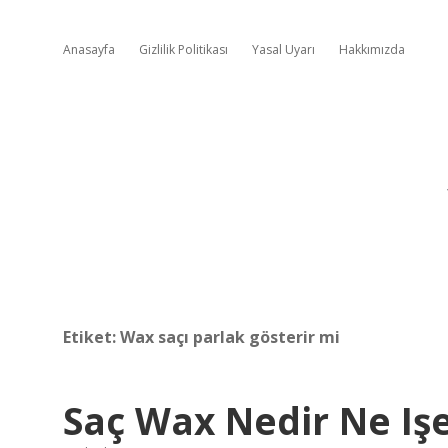
Anasayfa
Gizlilik Politikası
Yasal Uyarı
Hakkımızda
Etiket:
Wax saçı parlak gösterir mi
Saç Wax Nedir Ne Iş