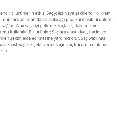
endirici ürünlerin etkisi Saç jölesi veya şekillendirici krem ​​
ç mumları, adından da anlaşılacağı gibi, karmaşık ürünlerdir.
k sağlar. Wax saça iyi gelir mi? Saçları şekillendirmek,
mu kullanılır. Bu ürünler; Saçlara elastikiyet, hacim ve
enilen şeklin elde edilmesine yardımcı olur. Saç waxı nasıl
saçınıza istediğiniz şekli vermek için saç kurutma makinesi
orsa,…