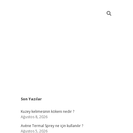
Sidebar
Son Yazılar
betci
Kuzey kelimesinin kökeni nedir ?
Ağustos 8, 2026
Avène Termal Sprey ne için kullanılır ?
Ağustos 5, 2026