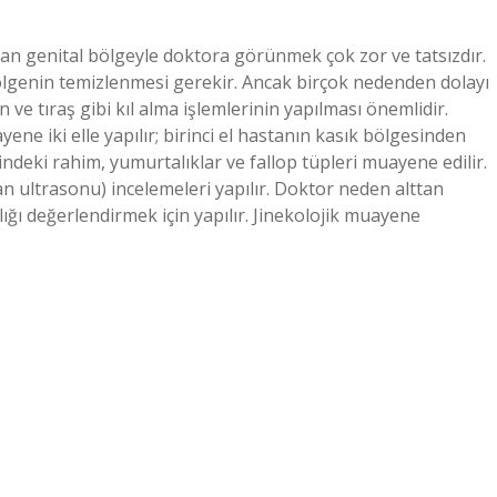
yan genital bölgeyle doktora görünmek çok zor ve tatsızdır.
lgenin temizlenmesi gerekir. Ancak birçok nedenden dolayı
e tıraş gibi kıl alma işlemlerinin yapılması önemlidir.
ne iki elle yapılır; birinci el hastanın kasık bölgesinden
çindeki rahim, yumurtalıklar ve fallop tüpleri muayene edilir.
an ultrasonu) incelemeleri yapılır. Doktor neden alttan
ığı değerlendirmek için yapılır. Jinekolojik muayene