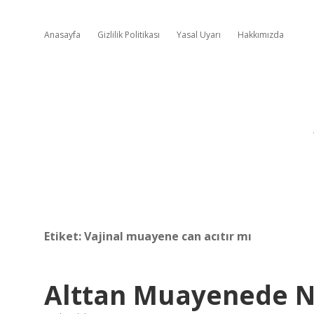
Anasayfa
Gizlilik Politikası
Yasal Uyarı
Hakkımızda
Etiket:
Vajinal muayene can acıtır mı
Alttan Muayenede Ne