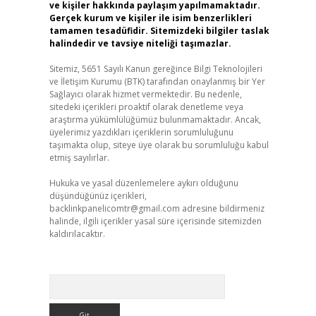
ve kişiler hakkında paylaşım yapılmamaktadır.
Gerçek kurum ve kişiler ile isim benzerlikleri
tamamen tesadüfidir. Sitemizdeki bilgiler taslak
halindedir ve tavsiye niteliği taşımazlar.
Sitemiz, 5651 Sayılı Kanun gereğince Bilgi Teknolojileri
ve İletişim Kurumu (BTK) tarafından onaylanmış bir Yer
Sağlayıcı olarak hizmet vermektedir. Bu nedenle,
sitedeki içerikleri proaktif olarak denetleme veya
araştırma yükümlülüğümüz bulunmamaktadır. Ancak,
üyelerimiz yazdıkları içeriklerin sorumluluğunu
taşımakta olup, siteye üye olarak bu sorumluluğu kabul
etmiş sayılırlar.
Hukuka ve yasal düzenlemelere aykırı olduğunu
düşündüğünüz içerikleri,
backlinkpanelicomtr@gmail.com
adresine bildirmeniz
halinde, ilgili içerikler yasal süre içerisinde sitemizden
kaldırılacaktır.
Arama