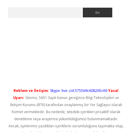
Arama
etci
Reklam ve İletişim:
Skype: live:.cid.575569c608265c69
Yasal
Uyarı:
Sitemiz, 5651 Sayılı Kanun gereğince Bilgi Teknolojileri ve
İletişim Kurumu (BTK) tarafından onaylanmış bir Yer Sağlayıcı olarak
hizmet vermektedir. Bu nedenle, sitedeki içerikleri proaktif olarak
denetleme veya araştırma yükümlülüğümüz bulunmamaktadır.
Ancak, üyelerimiz yazdıkları içeriklerin sorumluluğunu taşımakta olup,