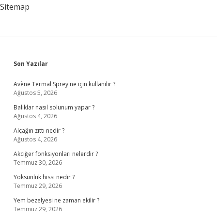
Sitemap
Sidebar
Son Yazılar
Avène Termal Sprey ne için kullanılır ?
Ağustos 5, 2026
Balıklar nasıl solunum yapar ?
Ağustos 4, 2026
Alçağın zıttı nedir ?
Ağustos 4, 2026
Akciğer fonksiyonları nelerdir ?
Temmuz 30, 2026
Yoksunluk hissi nedir ?
Temmuz 29, 2026
Yem bezelyesi ne zaman ekilir ?
Temmuz 29, 2026