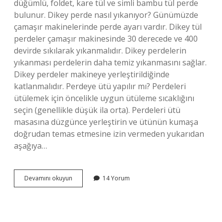
düğümlü, foldet, kare tül ve simli bambu tül perde
bulunur. Dikey perde nasıl yıkanıyor? Günümüzde
çamaşır makinelerinde perde ayarı vardır. Dikey tül
perdeler çamaşır makinesinde 30 derecede ve 400
devirde sıkılarak yıkanmalıdır. Dikey perdelerin
yıkanması perdelerin daha temiz yıkanmasını sağlar.
Dikey perdeler makineye yerleştirildiğinde
katlanmalıdır. Perdeye ütü yapılır mı? Perdeleri
ütülemek için öncelikle uygun ütüleme sıcaklığını
seçin (genellikle düşük ila orta). Perdeleri ütü
masasına düzgünce yerleştirin ve ütünün kumaşa
doğrudan temas etmesine izin vermeden yukarıdan
aşağıya…
Dikey
Devamını okuyun
14 Yorum
Perde
Ütülenir
Mi